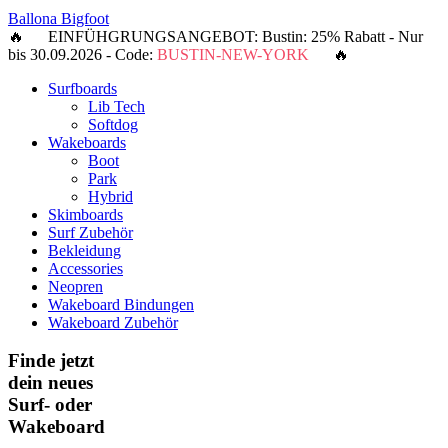
Ballona Bigfoot
🔥 EINFÜHGRUNGSANGEBOT: Bustin: 25% Rabatt - Nur
bis 30.09.2026 - Code:
BUSTIN-NEW-YORK
🔥
Surfboards
Lib Tech
Softdog
Wakeboards
Boot
Park
Hybrid
Skimboards
Surf Zubehör
Bekleidung
Accessories
Neopren
Wakeboard Bindungen
Wakeboard Zubehör
Finde jetzt
dein neues
Surf- oder
Wakeboard