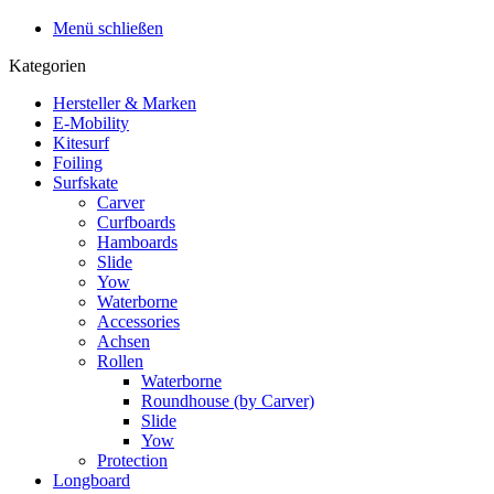
Menü schließen
Kategorien
Hersteller & Marken
E-Mobility
Kitesurf
Foiling
Surfskate
Carver
Curfboards
Hamboards
Slide
Yow
Waterborne
Accessories
Achsen
Rollen
Waterborne
Roundhouse (by Carver)
Slide
Yow
Protection
Longboard