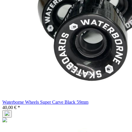
Waterborne Wheels Super Carve Black 59mm
40,00 € *