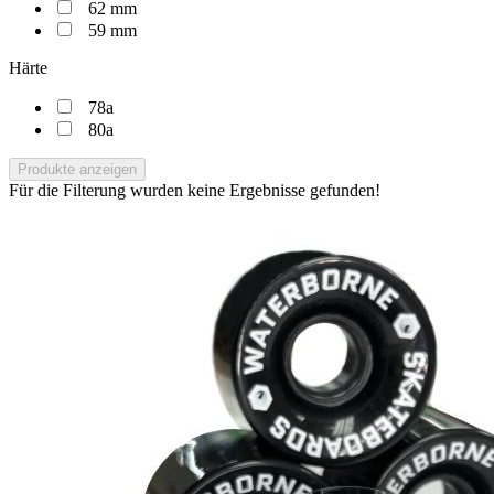
62 mm
59 mm
Härte
78a
80a
Produkte anzeigen
Für die Filterung wurden keine Ergebnisse gefunden!