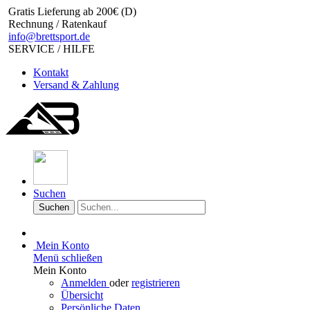
Gratis Lieferung ab 200€ (D)
Rechnung / Ratenkauf
info@brettsport.de
SERVICE / HILFE
Kontakt
Versand & Zahlung
Suchen
Suchen
Mein Konto
Menü schließen
Mein Konto
Anmelden
oder
registrieren
Übersicht
Persönliche Daten