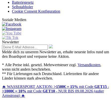
Batteriegesetz
Selbstabholer
Cookie Consent Konfiguration
Soziale Medien
Newsletter
Melde dich zu unserem Newsletter an, erhalte neueste Infos rund um
den Boardsport und verpasse keine Aktion.
* Alle Preise inkl. gesetzl. Mehrwertsteuer zzgl.
Versandkosten
,
wenn nicht anders beschrieben.
** Für Lieferungen nach Deutschland. Lieferzeiten für andere
Länder können stark abweichen.
🔥
WASSERSPORT AKTION:
>1500€ = 15%
mit Code
GET15
-
>1000€ = 10%
mit Code
GET10
- NUR BIS 09.08.2026 (außer
Armstrong)
🔥