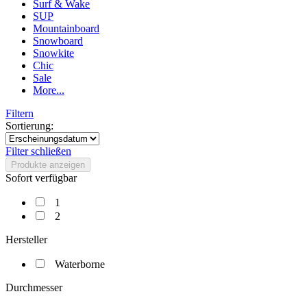
Surf & Wake
SUP
Mountainboard
Snowboard
Snowkite
Chic
Sale
More...
Filtern
Sortierung:
Filter schließen
Produkte anzeigen
Sofort verfügbar
1
2
Hersteller
Waterborne
Durchmesser