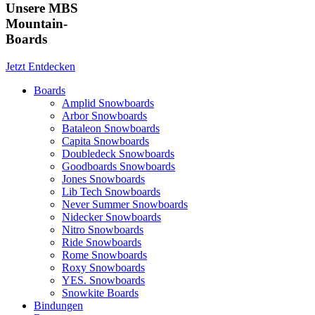
Unsere MBS
Mountain-
Boards
Jetzt Entdecken
Boards
Amplid Snowboards
Arbor Snowboards
Bataleon Snowboards
Capita Snowboards
Doubledeck Snowboards
Goodboards Snowboards
Jones Snowboards
Lib Tech Snowboards
Never Summer Snowboards
Nidecker Snowboards
Nitro Snowboards
Ride Snowboards
Rome Snowboards
Roxy Snowboards
YES. Snowboards
Snowkite Boards
Bindungen