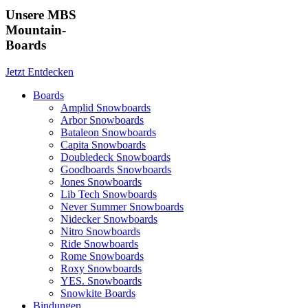
Unsere MBS
Mountain-
Boards
Jetzt Entdecken
Boards
Amplid Snowboards
Arbor Snowboards
Bataleon Snowboards
Capita Snowboards
Doubledeck Snowboards
Goodboards Snowboards
Jones Snowboards
Lib Tech Snowboards
Never Summer Snowboards
Nidecker Snowboards
Nitro Snowboards
Ride Snowboards
Rome Snowboards
Roxy Snowboards
YES. Snowboards
Snowkite Boards
Bindungen