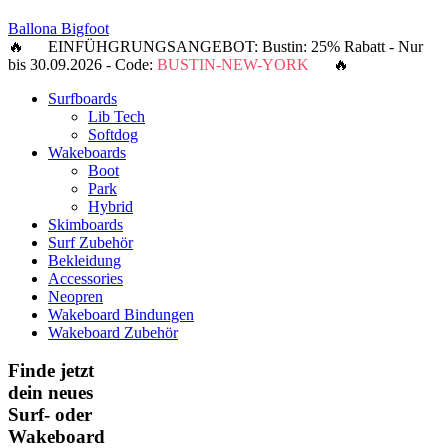
Ballona Bigfoot
🔥 EINFÜHGRUNGSANGEBOT: Bustin: 25% Rabatt - Nur
bis 30.09.2026 - Code:
BUSTIN-NEW-YORK
🔥
Surfboards
Lib Tech
Softdog
Wakeboards
Boot
Park
Hybrid
Skimboards
Surf Zubehör
Bekleidung
Accessories
Neopren
Wakeboard Bindungen
Wakeboard Zubehör
Finde jetzt
dein neues
Surf- oder
Wakeboard