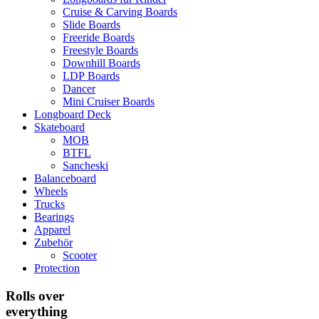
Cruise & Carving Boards
Slide Boards
Freeride Boards
Freestyle Boards
Downhill Boards
LDP Boards
Dancer
Mini Cruiser Boards
Longboard Deck
Skateboard
MOB
BTFL
Sancheski
Balanceboard
Wheels
Trucks
Bearings
Apparel
Zubehör
Scooter
Protection
Rolls over
everything