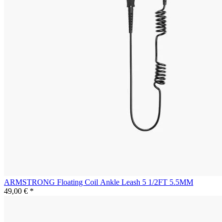
ARMSTRONG Floating Coil Ankle Leash 5 1/2FT 5.5MM
49,00 € *