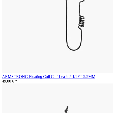
ARMSTRONG Floating Coil Calf Leash 5 1/2FT 5.5MM
49,00 € *