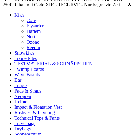
250€ Rabatt
mit Code
XRC-RECURVE
- Nur begrenzte Zeit 🔥
Kites
Core
Flysurfer
Harlem
North
Ozone
Reedin
Snowkites
Trainerkites
TESTMATERIAL & SCHNÄPPCHEN
Twintip Boards
Wave Boards
Bar
Trapez
Pads & Straps
Neopren
Helme
Impact & Floatation Vest
Rashvest & Layering
Technical Tops & Pants
Travelbags
Drybags
Sonnenschutz