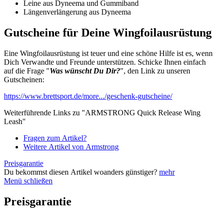
Leine aus Dyneema und Gummiband
Längenverlängerung aus Dyneema
Gutscheine für Deine Wingfoilausrüstung
Eine Wingfoilausrüstung ist teuer und eine schöne Hilfe ist es, wenn
Dich Verwandte und Freunde unterstützen. Schicke Ihnen einfach
auf die Frage "
Was wünscht Du Dir?
", den Link zu unseren
Gutscheinen:
https://www.brettsport.de/more.../geschenk-gutscheine/
Weiterführende Links zu "ARMSTRONG Quick Release Wing
Leash"
Fragen zum Artikel?
Weitere Artikel von Armstrong
Preisgarantie
Du bekommst diesen Artikel woanders günstiger?
mehr
Menü schließen
Preisgarantie