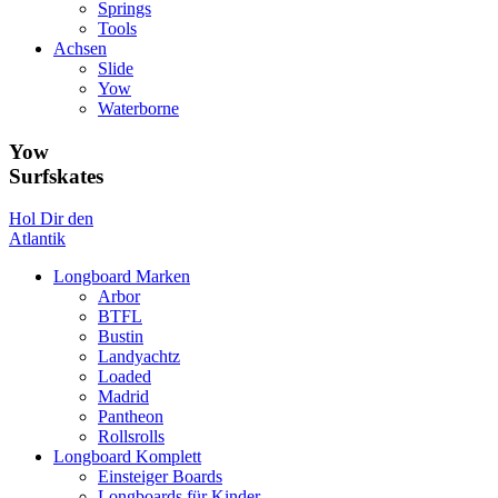
Springs
Tools
Achsen
Slide
Yow
Waterborne
Yow
Surfskates
Hol Dir den
Atlantik
Longboard Marken
Arbor
BTFL
Bustin
Landyachtz
Loaded
Madrid
Pantheon
Rollsrolls
Longboard Komplett
Einsteiger Boards
Longboards für Kinder