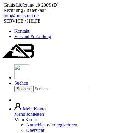
Gratis Lieferung ab 200€ (D)
Rechnung / Ratenkauf
info@brettsport.de
SERVICE / HILFE
Kontakt
Versand & Zahlung
Suchen
Suchen
Mein Konto
Menü schließen
Mein Konto
Anmelden
oder
registrieren
Übersicht