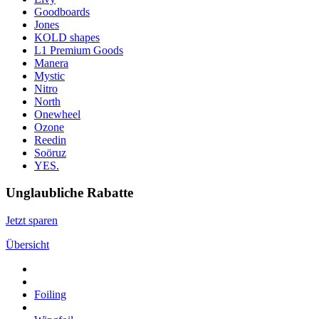
Goodboards
Jones
KOLD shapes
L1 Premium Goods
Manera
Mystic
Nitro
North
Onewheel
Ozone
Reedin
Soöruz
YES.
Unglaubliche Rabatte
Jetzt sparen
Übersicht
Foiling