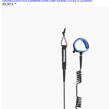
49,00 € *