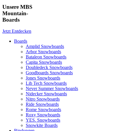
Unsere MBS
Mountain-
Boards
Jetzt Entdecken
Boards
Amplid Snowboards
Arbor Snowboards
Bataleon Snowboards
Capita Snowboards
Doubledeck Snowboards
Goodboards Snowboards
Jones Snowboards
Lib Tech Snowboards
Never Summer Snowboards
Nidecker Snowboards
Nitro Snowboards
Ride Snowboards
Rome Snowboards
Roxy Snowboards
YES. Snowboards
Snowkite Boards
Bindungen