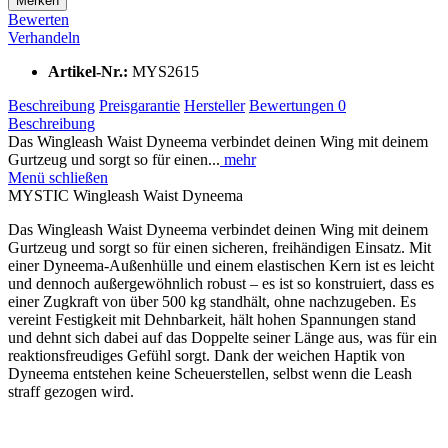
Merken
Bewerten
Verhandeln
Artikel-Nr.:
MYS2615
Beschreibung
Preisgarantie
Hersteller
Bewertungen
0
Beschreibung
Das Wingleash Waist Dyneema verbindet deinen Wing mit deinem
Gurtzeug und sorgt so für einen...
mehr
Menü schließen
MYSTIC Wingleash Waist Dyneema
Das Wingleash Waist Dyneema verbindet deinen Wing mit deinem
Gurtzeug und sorgt so für einen sicheren, freihändigen Einsatz. Mit
einer Dyneema-Außenhülle und einem elastischen Kern ist es leicht
und dennoch außergewöhnlich robust – es ist so konstruiert, dass es
einer Zugkraft von über 500 kg standhält, ohne nachzugeben. Es
vereint Festigkeit mit Dehnbarkeit, hält hohen Spannungen stand
und dehnt sich dabei auf das Doppelte seiner Länge aus, was für ein
reaktionsfreudiges Gefühl sorgt. Dank der weichen Haptik von
Dyneema entstehen keine Scheuerstellen, selbst wenn die Leash
straff gezogen wird.