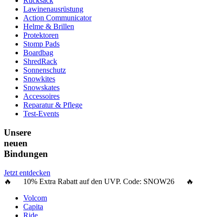
Rucksack
Lawinenausrüstung
Action Communicator
Helme & Brillen
Protektoren
Stomp Pads
Boardbag
ShredRack
Sonnenschutz
Snowkites
Snowskates
Accessoires
Reparatur & Pflege
Test-Events
Unsere
neuen
Bindungen
Jetzt entdecken
🔥 10% Extra Rabatt auf den UVP. Code:
SNOW26
🔥
Volcom
Capita
Ride