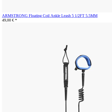
ARMSTRONG Floating Coil Ankle Leash 5 1/2FT 5.5MM
49,00 € *