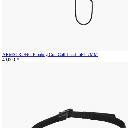
ARMSTRONG Floating Coil Calf Leash 6FT 7MM
49,00 € *