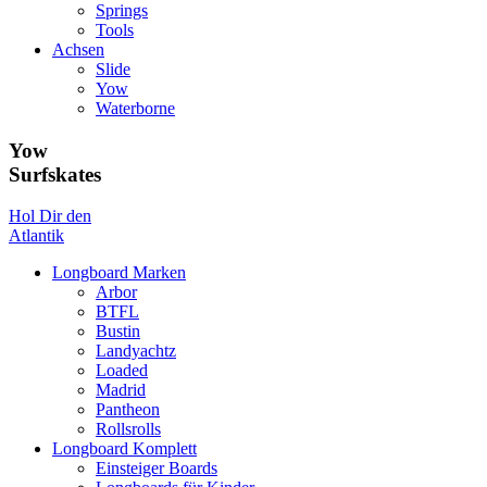
Springs
Tools
Achsen
Slide
Yow
Waterborne
Yow
Surfskates
Hol Dir den
Atlantik
Longboard Marken
Arbor
BTFL
Bustin
Landyachtz
Loaded
Madrid
Pantheon
Rollsrolls
Longboard Komplett
Einsteiger Boards