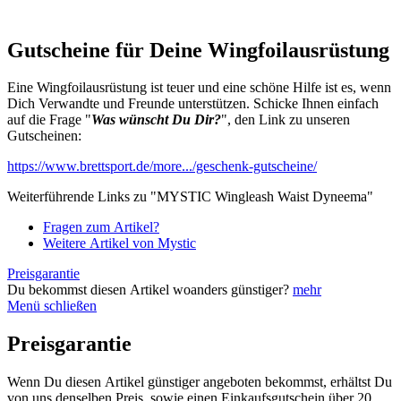
Gutscheine für Deine Wingfoilausrüstung
Eine Wingfoilausrüstung ist teuer und eine schöne Hilfe ist es, wenn
Dich Verwandte und Freunde unterstützen. Schicke Ihnen einfach
auf die Frage "
Was wünscht Du Dir?
", den Link zu unseren
Gutscheinen:
https://www.brettsport.de/more.../geschenk-gutscheine/
Weiterführende Links zu "MYSTIC Wingleash Waist Dyneema"
Fragen zum Artikel?
Weitere Artikel von Mystic
Preisgarantie
Du bekommst diesen Artikel woanders günstiger?
mehr
Menü schließen
Preisgarantie
Wenn Du diesen Artikel günstiger angeboten bekommst, erhältst Du
von uns denselben Preis, sowie einen Einkaufsgutschein über 20