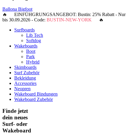
Ballona Bigfoot
🔥 EINFÜHGRUNGSANGEBOT: Bustin: 25% Rabatt - Nur
bis 30.09.2026 - Code:
BUSTIN-NEW-YORK
🔥
Surfboards
Lib Tech
Softdog
Wakeboards
Boot
Park
Hybrid
Skimboards
Surf Zubehör
Bekleidung
Accessories
Neopren
Wakeboard Bindungen
Wakeboard Zubehör
Finde jetzt
dein neues
Surf- oder
Wakeboard