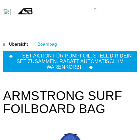
Übersicht
Boardbag
🔥 SET AKTION FÜR PUMPFOIL. STELL DIR DEIN
SET ZUSAMMEN. RABATT AUTOMATISCH IM
WARENKORB! 🔥
ARMSTRONG SURF
FOILBOARD BAG