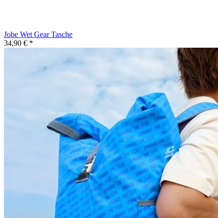
Jobe Wet Gear Tasche
34,90 € *