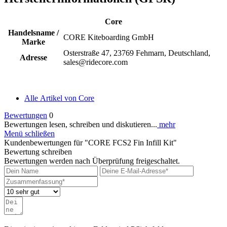
Core
Handelsname /
CORE Kiteboarding GmbH
Marke
Osterstraße 47, 23769 Fehmarn, Deutschland,
Adresse
sales@ridecore.com
Alle Artikel von Core
Bewertungen
0
Bewertungen lesen, schreiben und diskutieren...
mehr
Menü schließen
Kundenbewertungen für "CORE FCS2 Fin Infill Kit"
Bewertung schreiben
Bewertungen werden nach Überprüfung freigeschaltet.