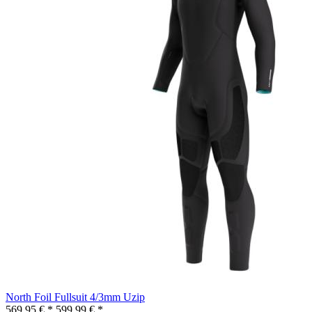
North Foil Fullsuit 4/3mm Uzip
569,95 € *
599,99 € *