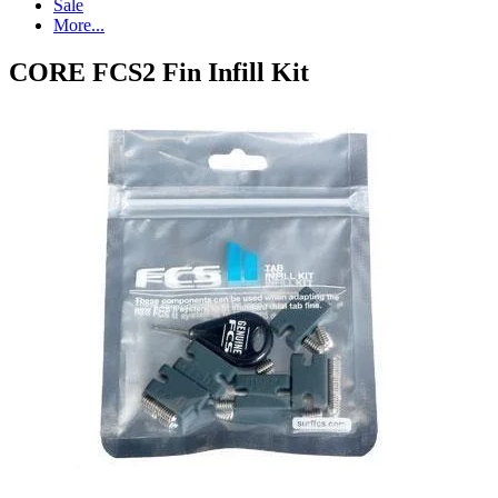
Sale
More...
CORE FCS2 Fin Infill Kit