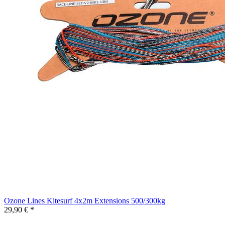
Ozone Lines Kitesurf 4x2m Extensions 500/300kg
29,90 € *