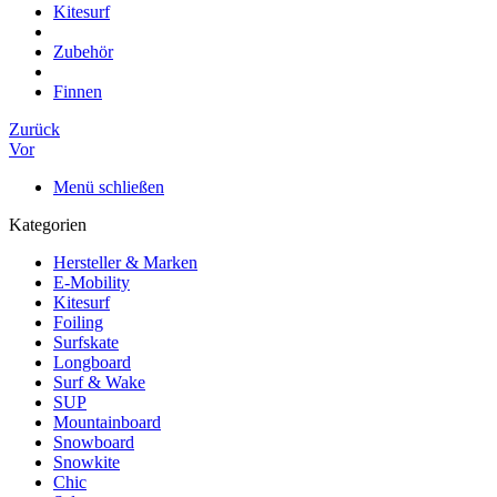
Kitesurf
Zubehör
Finnen
Zurück
Vor
Menü schließen
Kategorien
Hersteller & Marken
E-Mobility
Kitesurf
Foiling
Surfskate
Longboard
Surf & Wake
SUP
Mountainboard
Snowboard
Snowkite
Chic