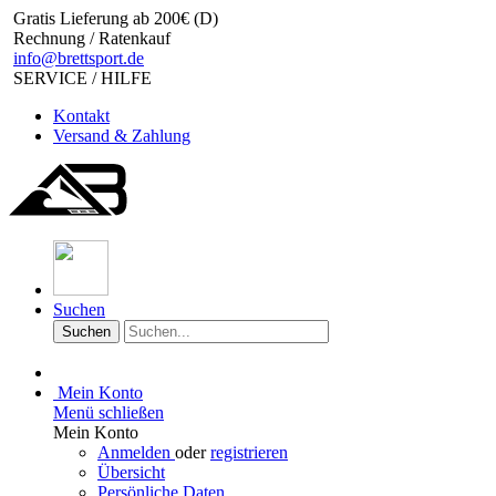
Gratis Lieferung ab 200€ (D)
Rechnung / Ratenkauf
info@brettsport.de
SERVICE / HILFE
Kontakt
Versand & Zahlung
Suchen
Suchen
Mein Konto
Menü schließen
Mein Konto
Anmelden
oder
registrieren
Übersicht
Persönliche Daten