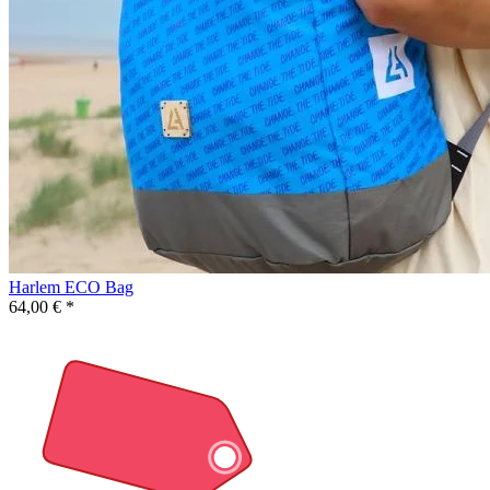
Harlem ECO Bag
64,00 € *