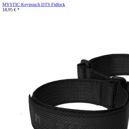
MYSTIC Keypouch DTS Fidlock
18,95 € *