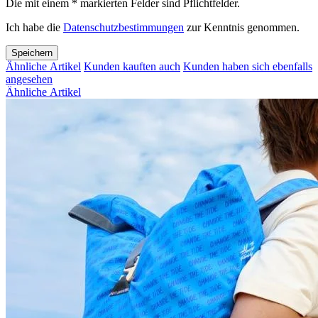
Die mit einem * markierten Felder sind Pflichtfelder.
Ich habe die
Datenschutzbestimmungen
zur Kenntnis genommen.
Speichern
Ähnliche Artikel
Kunden kauften auch
Kunden haben sich ebenfalls
angesehen
Ähnliche Artikel