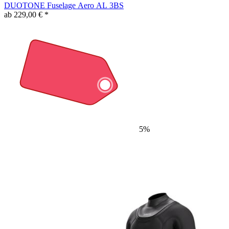
DUOTONE Fuselage Aero AL 3BS
ab 229,00 € *
5%