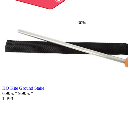
30%
HQ Kite Ground Stake
6,90 € *
9,90 € *
TIPP!