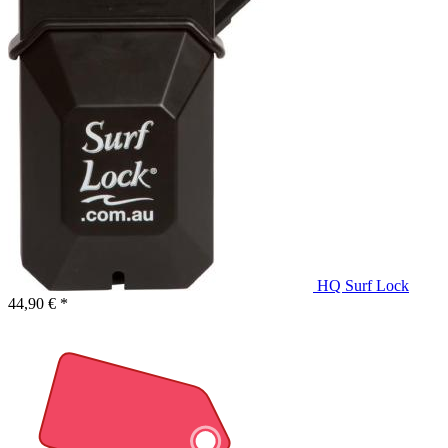
HQ Surf Lock
44,90 € *