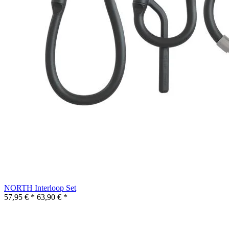
NORTH Interloop Set
57,95 € *
63,90 € *