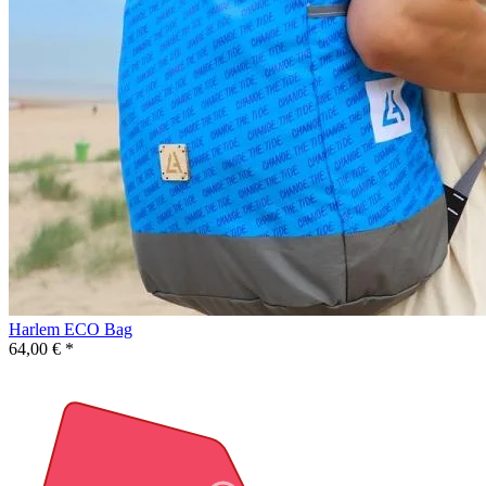
Harlem ECO Bag
64,00 € *