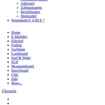
Adressen
Zahlungsarten
Bestellungen
Merkzettel
Warenkorb
0
0,00 € *
Home
E-Mobility
Kitesurf
Foiling
Surfskate
Longboard
Surf & Wake
SUP
Mountainboard
Snowboard
Chic
Sale
More...
Übersicht