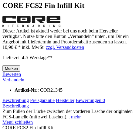
CORE FCS2 Fin Infill Kit
Dieser Artikel ist aktuell weder bei uns noch beim Hersteller
verfügbar. Nutze bitte den Button „Verhandeln“ unten, um Dir ein
Angebot mit Liefertermin und Preorderrabatt zusenden zu lassen.
10,90 € *
inkl. MwSt.
zzgl. Versandkosten
Lieferzeit 4-5 Werktage**
Merken
Bewerten
Verhandeln
Artikel-Nr.:
COR21345
Beschreibung
Preisgarantie
Hersteller
Bewertungen
0
Beschreibung
Zum Füllen der Lücke zwischen der vorderen Lasche der originalen
FCS-Lamelle (mit zwei Laschen)...
mehr
Menü schließen
CORE FCS2 Fin Infill Kit