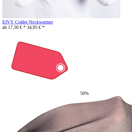
EIVY Colder Neckwarmer
ab 17,50 € *
34,95 € *
50%