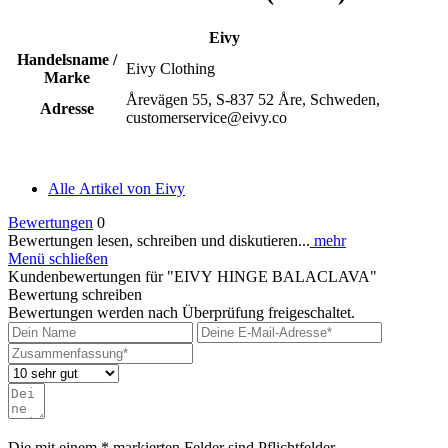
Eivy
Handelsname /
Eivy Clothing
Marke
Årevägen 55, S-837 52 Åre, Schweden,
Adresse
customerservice@eivy.co
Alle Artikel von Eivy
Bewertungen
0
Bewertungen lesen, schreiben und diskutieren...
mehr
Menü schließen
Kundenbewertungen für "EIVY HINGE BALACLAVA"
Bewertung schreiben
Bewertungen werden nach Überprüfung freigeschaltet.
Die mit einem * markierten Felder sind Pflichtfelder.