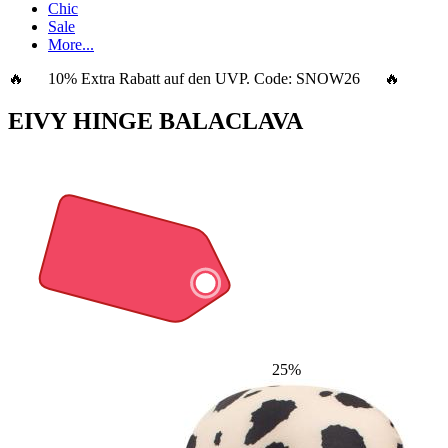
Chic
Sale
More...
🔥 10% Extra Rabatt auf den UVP. Code:
SNOW26
🔥
EIVY HINGE BALACLAVA
25%