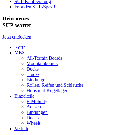
SUP Kaufberatung
Frag den SUP-Spezi!
Dein neues
SUP wartet
Jetzt entdecken
North
MBS
All-Terrain Boards
Mountainboards
Decks
Trucks
Bindungen
Rollen, Reifen und Schläuche
Hubs und Kugellager
Einzelteile
E-Mobility
Achsen
Bindungen
Decks
Wheels
Verleih