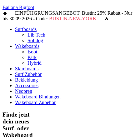
Ballona Bigfoot
🔥 EINFÜHGRUNGSANGEBOT: Bustin: 25% Rabatt - Nur
bis 30.09.2026 - Code:
BUSTIN-NEW-YORK
🔥
Surfboards
Lib Tech
Softdog
Wakeboards
Boot
Park
Hybrid
Skimboards
Surf Zubehör
Bekleidung
Accessories
Neopren
Wakeboard Bindungen
Wakeboard Zubehör
Finde jetzt
dein neues
Surf- oder
Wakeboard