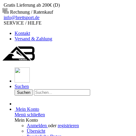
Gratis Lieferung ab 200€ (D)
Rechnung / Ratenkauf
info@brettsport.de
SERVICE / HILFE
Kontakt
Versand & Zahlung
Suchen
Suchen
Mein Konto
Menü schließen
Mein Konto
Anmelden
oder
registrieren
Übersicht