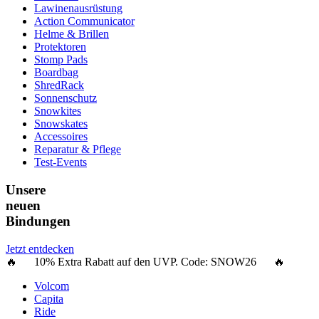
Lawinenausrüstung
Action Communicator
Helme & Brillen
Protektoren
Stomp Pads
Boardbag
ShredRack
Sonnenschutz
Snowkites
Snowskates
Accessoires
Reparatur & Pflege
Test-Events
Unsere
neuen
Bindungen
Jetzt entdecken
🔥 10% Extra Rabatt auf den UVP. Code:
SNOW26
🔥
Volcom
Capita
Ride