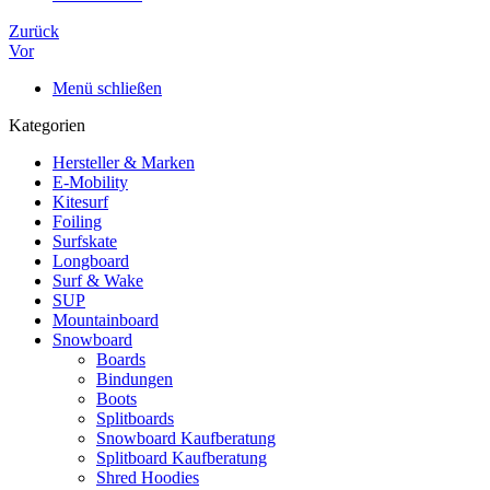
Zurück
Vor
Menü schließen
Kategorien
Hersteller & Marken
E-Mobility
Kitesurf
Foiling
Surfskate
Longboard
Surf & Wake
SUP
Mountainboard
Snowboard
Boards
Bindungen
Boots
Splitboards
Snowboard Kaufberatung
Splitboard Kaufberatung
Shred Hoodies