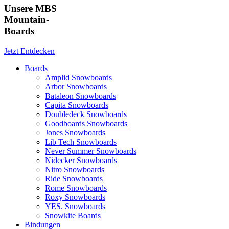
Unsere MBS
Mountain-
Boards
Jetzt Entdecken
Boards
Amplid Snowboards
Arbor Snowboards
Bataleon Snowboards
Capita Snowboards
Doubledeck Snowboards
Goodboards Snowboards
Jones Snowboards
Lib Tech Snowboards
Never Summer Snowboards
Nidecker Snowboards
Nitro Snowboards
Ride Snowboards
Rome Snowboards
Roxy Snowboards
YES. Snowboards
Snowkite Boards
Bindungen