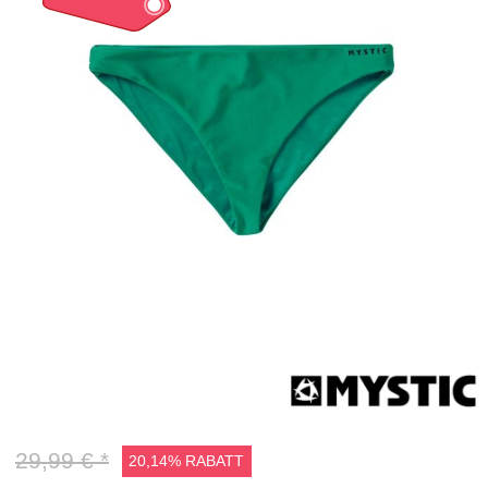
20%
29,99 € *
20,14% RABATT