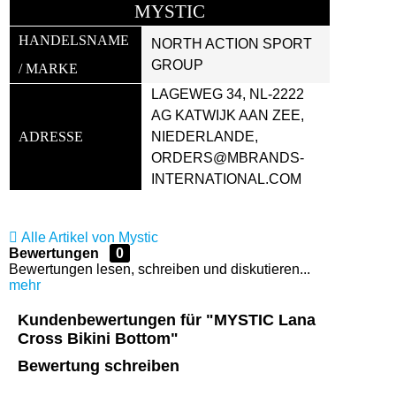
MYSTIC
HANDELSNAME 
NORTH ACTION SPORT 
GROUP
/ MARKE
LAGEWEG 34, NL-2222 
AG KATWIJK AAN ZEE, 
ADRESSE
NIEDERLANDE, 
ORDERS@MBRANDS-
INTERNATIONAL.COM
Alle Artikel von Mystic
Bewertungen
0
Bewertungen lesen, schreiben und diskutieren...
mehr
Kundenbewertungen für "MYSTIC Lana
Cross Bikini Bottom"
Bewertung schreiben