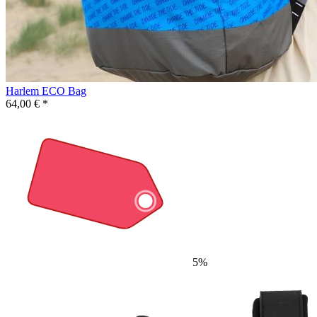
Harlem ECO Bag
64,00 € *
5%