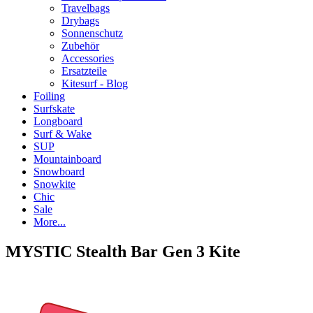
Travelbags
Drybags
Sonnenschutz
Zubehör
Accessories
Ersatzteile
Kitesurf - Blog
Foiling
Surfskate
Longboard
Surf & Wake
SUP
Mountainboard
Snowboard
Snowkite
Chic
Sale
More...
MYSTIC Stealth Bar Gen 3 Kite