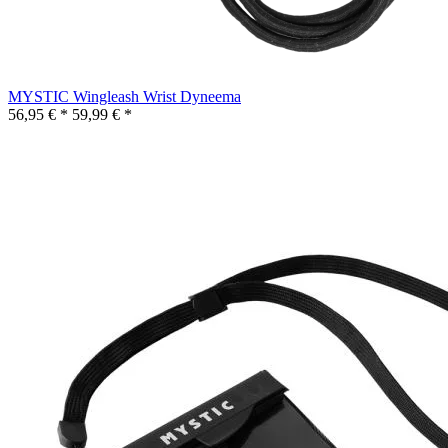
MYSTIC Wingleash Wrist Dyneema
56,95 € *
59,99 € *