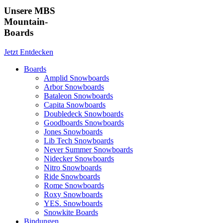
Unsere MBS
Mountain-
Boards
Jetzt Entdecken
Boards
Amplid Snowboards
Arbor Snowboards
Bataleon Snowboards
Capita Snowboards
Doubledeck Snowboards
Goodboards Snowboards
Jones Snowboards
Lib Tech Snowboards
Never Summer Snowboards
Nidecker Snowboards
Nitro Snowboards
Ride Snowboards
Rome Snowboards
Roxy Snowboards
YES. Snowboards
Snowkite Boards
Bindungen