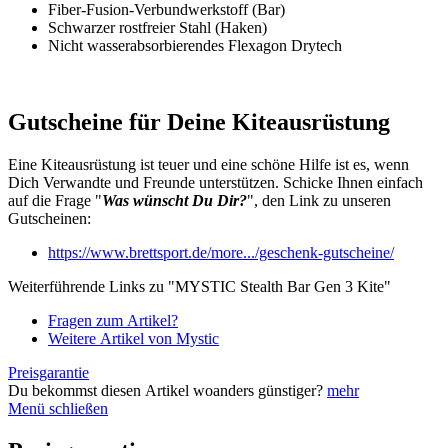
Fiber-Fusion-Verbundwerkstoff (Bar)
Schwarzer rostfreier Stahl (Haken)
Nicht wasserabsorbierendes Flexagon Drytech
Gutscheine für Deine Kiteausrüstung
Eine Kiteausrüstung ist teuer und eine schöne Hilfe ist es, wenn
Dich Verwandte und Freunde unterstützen. Schicke Ihnen einfach
auf die Frage "
Was wünscht Du Dir?
", den Link zu unseren
Gutscheinen:
https://www.brettsport.de/more.../geschenk-gutscheine/
Weiterführende Links zu "MYSTIC Stealth Bar Gen 3 Kite"
Fragen zum Artikel?
Weitere Artikel von Mystic
Preisgarantie
Du bekommst diesen Artikel woanders günstiger?
mehr
Menü schließen