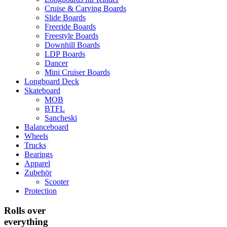
Cruise & Carving Boards
Slide Boards
Freeride Boards
Freestyle Boards
Downhill Boards
LDP Boards
Dancer
Mini Cruiser Boards
Longboard Deck
Skateboard
MOB
BTFL
Sancheski
Balanceboard
Wheels
Trucks
Bearings
Apparel
Zubehör
Scooter
Protection
Rolls over
everything