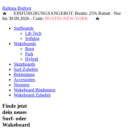
Ballona Bigfoot
🔥 EINFÜHGRUNGSANGEBOT: Bustin: 25% Rabatt - Nur
bis 30.09.2026 - Code:
BUSTIN-NEW-YORK
🔥
Surfboards
Lib Tech
Softdog
Wakeboards
Boot
Park
Hybrid
Skimboards
Surf Zubehör
Bekleidung
Accessories
Neopren
Wakeboard Bindungen
Wakeboard Zubehör
Finde jetzt
dein neues
Surf- oder
Wakeboard