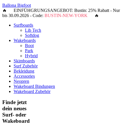
Ballona Bigfoot
🔥 EINFÜHGRUNGSANGEBOT: Bustin: 25% Rabatt - Nur
bis 30.09.2026 - Code:
BUSTIN-NEW-YORK
🔥
Surfboards
Lib Tech
Softdog
Wakeboards
Boot
Park
Hybrid
Skimboards
Surf Zubehör
Bekleidung
Accessories
Neopren
Wakeboard Bindungen
Wakeboard Zubehör
Finde jetzt
dein neues
Surf- oder
Wakeboard