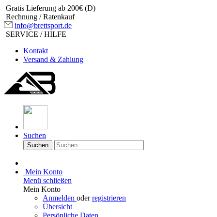
Gratis Lieferung ab 200€ (D)
Rechnung / Ratenkauf
info@brettsport.de
SERVICE / HILFE
Kontakt
Versand & Zahlung
Suchen
Suchen
Mein Konto
Menü schließen
Mein Konto
Anmelden
oder
registrieren
Übersicht
Persönliche Daten