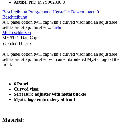
Artikel-Nr.:
MYS002336.3
Beschreibung
Preisgarantie
Hersteller
Bewertungen
0
Beschreibung
A 6-panel cotton twill cap with a curved visor and an adjustable
self-fabric strap. Finished...
mehr
Menü schließen
MYSTIC Dad Cap
Gender:
Unisex
A 6-panel cotton twill cap with a curved visor and an adjustable
self-fabric strap. Finished with an embroidered Mystic logo at the
front.
6 Panel
Curved visor
Self fabric adjuster with metal buckle
Mystic logo embroidery at front
Material: