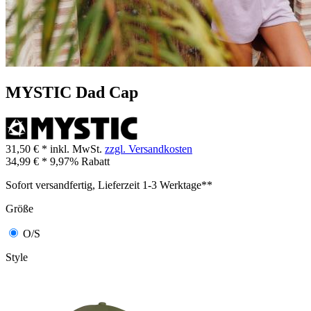
MYSTIC Dad Cap
31,50 € *
inkl. MwSt.
zzgl. Versandkosten
34,99 € *
9,97% Rabatt
Sofort versandfertig, Lieferzeit 1-3 Werktage**
Größe
O/S
Style