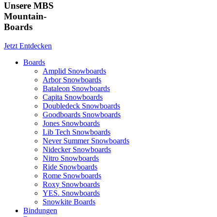
Unsere MBS
Mountain-
Boards
Jetzt Entdecken
Boards
Amplid Snowboards
Arbor Snowboards
Bataleon Snowboards
Capita Snowboards
Doubledeck Snowboards
Goodboards Snowboards
Jones Snowboards
Lib Tech Snowboards
Never Summer Snowboards
Nidecker Snowboards
Nitro Snowboards
Ride Snowboards
Rome Snowboards
Roxy Snowboards
YES. Snowboards
Snowkite Boards
Bindungen