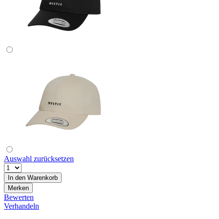
Auswahl zurücksetzen
In den
Warenkorb
Merken
Bewerten
Verhandeln