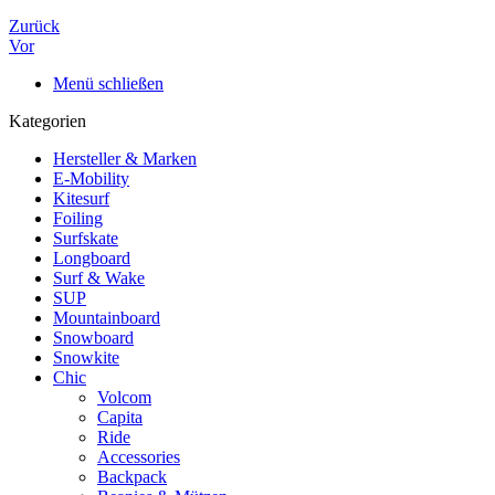
Zurück
Vor
Menü schließen
Kategorien
Hersteller & Marken
E-Mobility
Kitesurf
Foiling
Surfskate
Longboard
Surf & Wake
SUP
Mountainboard
Snowboard
Snowkite
Chic
Volcom
Capita
Ride
Accessories
Backpack