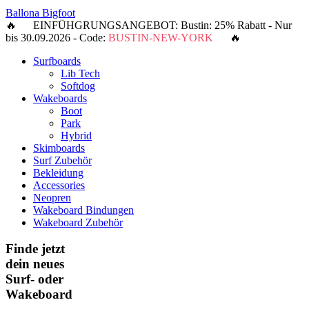
Ballona Bigfoot
🔥 EINFÜHGRUNGSANGEBOT: Bustin: 25% Rabatt - Nur
bis 30.09.2026 - Code:
BUSTIN-NEW-YORK
🔥
Surfboards
Lib Tech
Softdog
Wakeboards
Boot
Park
Hybrid
Skimboards
Surf Zubehör
Bekleidung
Accessories
Neopren
Wakeboard Bindungen
Wakeboard Zubehör
Finde jetzt
dein neues
Surf- oder
Wakeboard