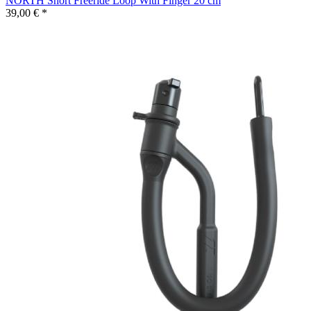
NORTH Short Freeride Loop With Finger 20 cm
39,00 € *