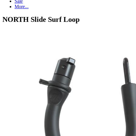
Sale
More...
NORTH Slide Surf Loop