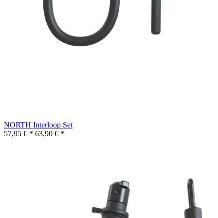
NORTH Interloop Set
57,95 € *
63,90 € *