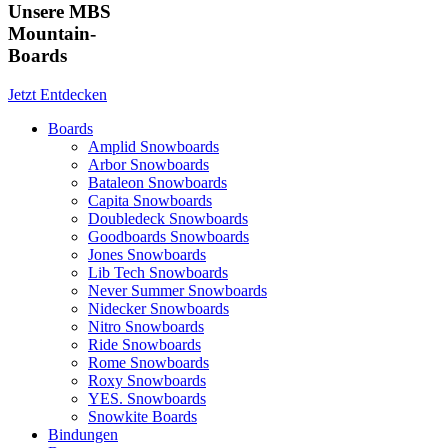
Unsere MBS
Mountain-
Boards
Jetzt Entdecken
Boards
Amplid Snowboards
Arbor Snowboards
Bataleon Snowboards
Capita Snowboards
Doubledeck Snowboards
Goodboards Snowboards
Jones Snowboards
Lib Tech Snowboards
Never Summer Snowboards
Nidecker Snowboards
Nitro Snowboards
Ride Snowboards
Rome Snowboards
Roxy Snowboards
YES. Snowboards
Snowkite Boards
Bindungen