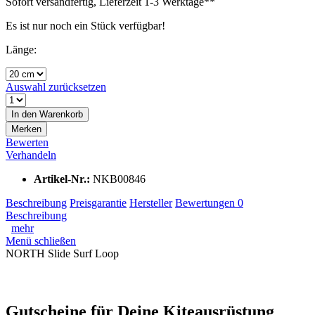
Sofort versandfertig, Lieferzeit 1-3 Werktage**
Es ist nur noch ein Stück verfügbar!
Länge:
Auswahl zurücksetzen
In den
Warenkorb
Merken
Bewerten
Verhandeln
Artikel-Nr.:
NKB00846
Beschreibung
Preisgarantie
Hersteller
Bewertungen
0
Beschreibung
mehr
Menü schließen
NORTH Slide Surf Loop
Gutscheine für Deine Kiteausrüstung