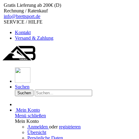
Gratis Lieferung ab 200€ (D)
Rechnung / Ratenkauf
info@brettsport.de
SERVICE / HILFE
Kontakt
Versand & Zahlung
Suchen
Suchen
Mein Konto
Menü schließen
Mein Konto
Anmelden
oder
registrieren
Übersicht
Persönliche Daten