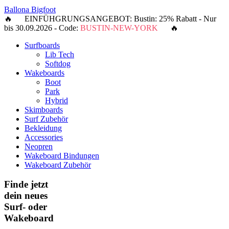
Ballona Bigfoot
🔥 EINFÜHGRUNGSANGEBOT: Bustin: 25% Rabatt - Nur
bis 30.09.2026 - Code:
BUSTIN-NEW-YORK
🔥
Surfboards
Lib Tech
Softdog
Wakeboards
Boot
Park
Hybrid
Skimboards
Surf Zubehör
Bekleidung
Accessories
Neopren
Wakeboard Bindungen
Wakeboard Zubehör
Finde jetzt
dein neues
Surf- oder
Wakeboard