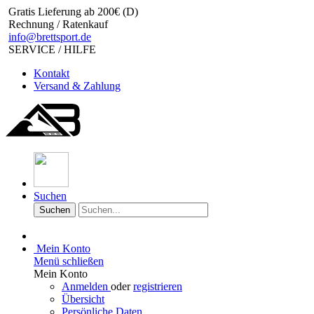
Gratis Lieferung ab 200€ (D)
Rechnung / Ratenkauf
info@brettsport.de
SERVICE / HILFE
Kontakt
Versand & Zahlung
Suchen
Suchen
Mein Konto
Menü schließen
Mein Konto
Anmelden
oder
registrieren
Übersicht
Persönliche Daten