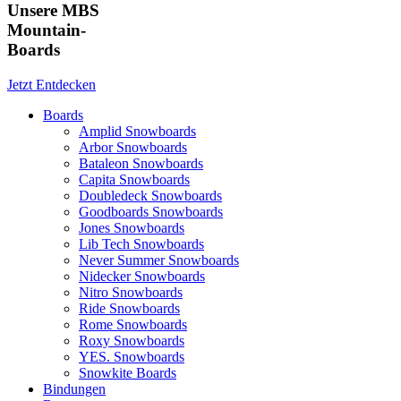
Unsere MBS
Mountain-
Boards
Jetzt Entdecken
Boards
Amplid Snowboards
Arbor Snowboards
Bataleon Snowboards
Capita Snowboards
Doubledeck Snowboards
Goodboards Snowboards
Jones Snowboards
Lib Tech Snowboards
Never Summer Snowboards
Nidecker Snowboards
Nitro Snowboards
Ride Snowboards
Rome Snowboards
Roxy Snowboards
YES. Snowboards
Snowkite Boards
Bindungen