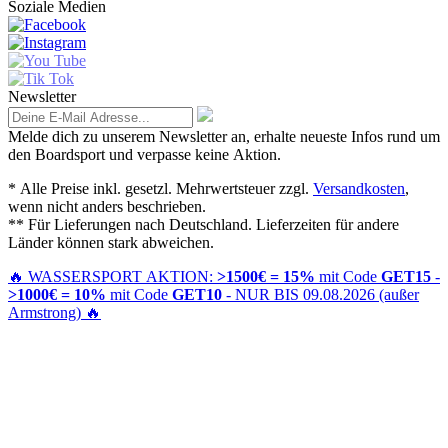
Soziale Medien
Newsletter
Melde dich zu unserem Newsletter an, erhalte neueste Infos rund um
den Boardsport und verpasse keine Aktion.
* Alle Preise inkl. gesetzl. Mehrwertsteuer zzgl.
Versandkosten
,
wenn nicht anders beschrieben.
** Für Lieferungen nach Deutschland. Lieferzeiten für andere
Länder können stark abweichen.
🔥
WASSERSPORT AKTION:
>1500€ = 15%
mit Code
GET15
-
>1000€ = 10%
mit Code
GET10
- NUR BIS 09.08.2026 (außer
Armstrong)
🔥