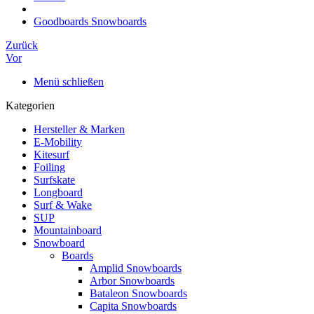
Goodboards Snowboards
Zurück
Vor
Menü schließen
Kategorien
Hersteller & Marken
E-Mobility
Kitesurf
Foiling
Surfskate
Longboard
Surf & Wake
SUP
Mountainboard
Snowboard
Boards
Amplid Snowboards
Arbor Snowboards
Bataleon Snowboards
Capita Snowboards