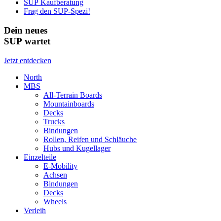
SUP Kaufberatung
Frag den SUP-Spezi!
Dein neues
SUP wartet
Jetzt entdecken
North
MBS
All-Terrain Boards
Mountainboards
Decks
Trucks
Bindungen
Rollen, Reifen und Schläuche
Hubs und Kugellager
Einzelteile
E-Mobility
Achsen
Bindungen
Decks
Wheels
Verleih