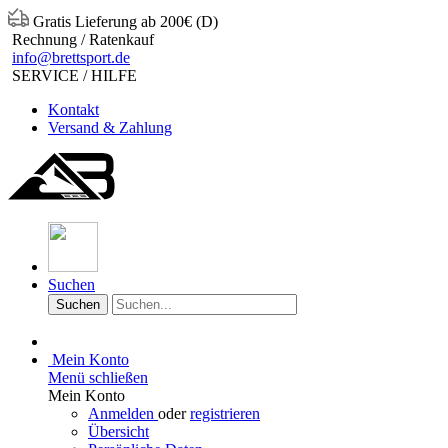
Gratis Lieferung ab 200€ (D)
Rechnung / Ratenkauf
info@brettsport.de
SERVICE / HILFE
Kontakt
Versand & Zahlung
Suchen
Suchen
Mein Konto
Menü schließen
Mein Konto
Anmelden
oder
registrieren
Übersicht