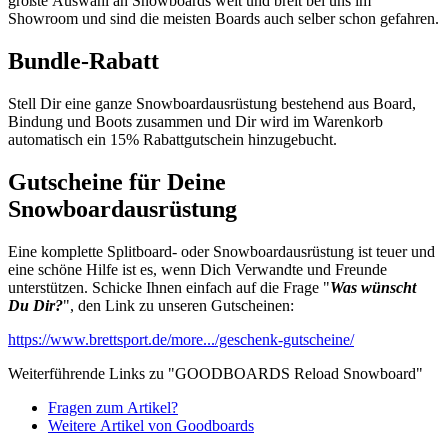
größte Auswahl an Snowboards weit und breit bei uns im
Showroom und sind die meisten Boards auch selber schon gefahren.
Bundle-Rabatt
Stell Dir eine ganze Snowboardausrüstung bestehend aus Board,
Bindung und Boots zusammen und Dir wird im Warenkorb
automatisch ein 15% Rabattgutschein hinzugebucht.
Gutscheine für Deine
Snowboardausrüstung
Eine komplette Splitboard- oder Snowboardausrüstung ist teuer und
eine schöne Hilfe ist es, wenn Dich Verwandte und Freunde
unterstützen. Schicke Ihnen einfach auf die Frage "
Was wünscht
Du Dir?
", den Link zu unseren Gutscheinen:
https://www.brettsport.de/more.../geschenk-gutscheine/
Weiterführende Links zu "GOODBOARDS Reload Snowboard"
Fragen zum Artikel?
Weitere Artikel von Goodboards