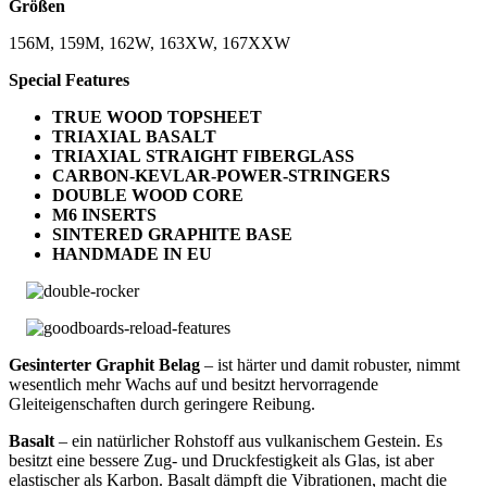
Größen
156M, 159M, 162W, 163XW, 167XXW
Special Features
TRUE WOOD TOPSHEET
TRIAXIAL BASALT
TRIAXIAL STRAIGHT FIBERGLASS
CARBON-KEVLAR-POWER-STRINGERS
DOUBLE WOOD CORE
M6 INSERTS
SINTERED GRAPHITE BASE
HANDMADE IN EU
Gesinterter Graphit Belag
– ist härter und damit robuster, nimmt
wesentlich mehr Wachs auf und besitzt hervorragende
Gleiteigenschaften durch geringere Reibung.
Basalt
– ein natürlicher Rohstoff aus vulkanischem Gestein. Es
besitzt eine bessere Zug- und Druckfestigkeit als Glas, ist aber
elastischer als Karbon. Basalt dämpft die Vibrationen, macht die