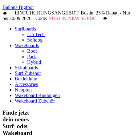
Ballona Bigfoot
🔥 EINFÜHGRUNGSANGEBOT: Bustin: 25% Rabatt - Nur
bis 30.09.2026 - Code:
BUSTIN-NEW-YORK
🔥
Surfboards
Lib Tech
Softdog
Wakeboards
Boot
Park
Hybrid
Skimboards
Surf Zubehör
Bekleidung
Accessories
Neopren
Wakeboard Bindungen
Wakeboard Zubehör
Finde jetzt
dein neues
Surf- oder
Wakeboard