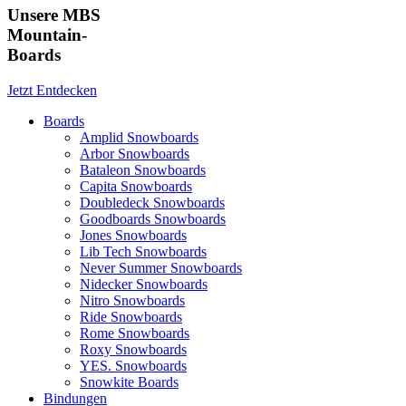
Unsere MBS
Mountain-
Boards
Jetzt Entdecken
Boards
Amplid Snowboards
Arbor Snowboards
Bataleon Snowboards
Capita Snowboards
Doubledeck Snowboards
Goodboards Snowboards
Jones Snowboards
Lib Tech Snowboards
Never Summer Snowboards
Nidecker Snowboards
Nitro Snowboards
Ride Snowboards
Rome Snowboards
Roxy Snowboards
YES. Snowboards
Snowkite Boards
Bindungen