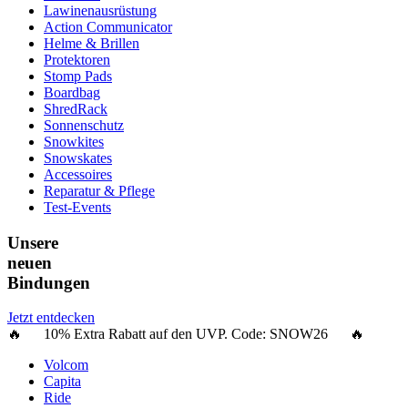
Lawinenausrüstung
Action Communicator
Helme & Brillen
Protektoren
Stomp Pads
Boardbag
ShredRack
Sonnenschutz
Snowkites
Snowskates
Accessoires
Reparatur & Pflege
Test-Events
Unsere
neuen
Bindungen
Jetzt entdecken
🔥 10% Extra Rabatt auf den UVP. Code:
SNOW26
🔥
Volcom
Capita
Ride