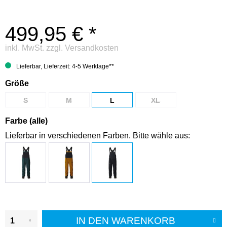
499,95 € *
inkl. MwSt.
zzgl. Versandkosten
Lieferbar, Lieferzeit: 4-5 Werktage**
Größe
S
M
L
XL
Farbe (alle)
Lieferbar in verschiedenen Farben. Bitte wähle aus:
IN DEN
WARENKORB