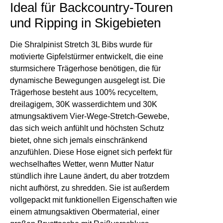
Ideal für Backcountry-Touren
und Ripping in Skigebieten
Die Shralpinist Stretch 3L Bibs wurde für
motivierte Gipfelstürmer entwickelt, die eine
sturmsichere Trägerhose benötigen, die für
dynamische Bewegungen ausgelegt ist. Die
Trägerhose besteht aus 100% recyceltem,
dreilagigem, 30K wasserdichtem und 30K
atmungsaktivem Vier-Wege-Stretch-Gewebe,
das sich weich anfühlt und höchsten Schutz
bietet, ohne sich jemals einschränkend
anzufühlen. Diese Hose eignet sich perfekt für
wechselhaftes Wetter, wenn Mutter Natur
stündlich ihre Laune ändert, du aber trotzdem
nicht aufhörst, zu shredden. Sie ist außerdem
vollgepackt mit funktionellen Eigenschaften wie
einem atmungsaktiven Obermaterial, einer