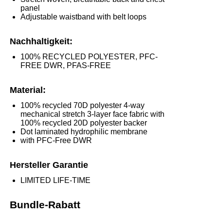
panel
Adjustable waistband with belt loops
Nachhaltigkeit:
100% RECYCLED POLYESTER, PFC-
FREE DWR, PFAS-FREE
Material:
100% recycled 70D polyester 4-way
mechanical stretch 3-layer face fabric with
100% recycled 20D polyester backer
Dot laminated hydrophilic membrane
with PFC-Free DWR
Hersteller Garantie
LIMITED LIFE-TIME
Bundle-Rabatt