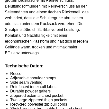
großen Brusttasche mit Reißverschluss,
Belüftungsöffnungen mit Reißverschluss an den
Seitennähten und einem flachen Rückenteil, das
verhindert, dass die Schultergurte abrutschen
oder sich unter dem Rucksack verdrehen. Die
Shralpinist Stretch 3L Bibs vereint Leistung,
Komfort und Nachhaltigkeit mit einer
ergonomischen Passform und hält dich in jedem
Gelände warm, trocken und mit maximaler
Effizienz unterwegs.
Technische Daten:
Recco
Adjustable shoulder straps
Side seam venting
Reinforced inner cuff fabric
Durable powder gaiters
Zippered external chest pocket
Two large zippered thigh pockets
Recycled polyester zip pull cords
Stretch woven, breathable back and chest