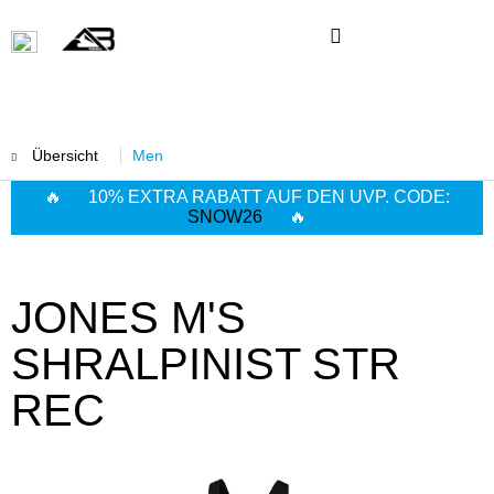
Übersicht
Men
🔥 10% EXTRA RABATT AUF DEN UVP. CODE:
SNOW26
🔥
JONES M'S
SHRALPINIST STR
REC