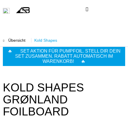
Übersicht
Kold Shapes
🔥 SET AKTION FÜR PUMPFOIL. STELL DIR DEIN
SET ZUSAMMEN. RABATT AUTOMATISCH IM
WARENKORB! 🔥
KOLD SHAPES
GRØNLAND
FOILBOARD