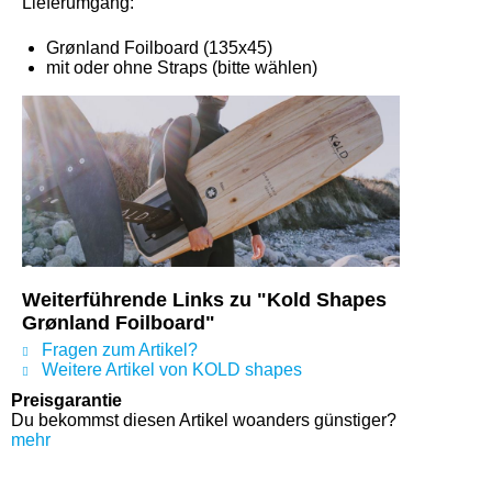
Lieferumgang:
Grønland Foilboard (135x45)
mit oder ohne Straps (bitte wählen)
Weiterführende Links zu "Kold Shapes
Grønland Foilboard"
Fragen zum Artikel?
Weitere Artikel von KOLD shapes
Preisgarantie
Du bekommst diesen Artikel woanders günstiger?
mehr