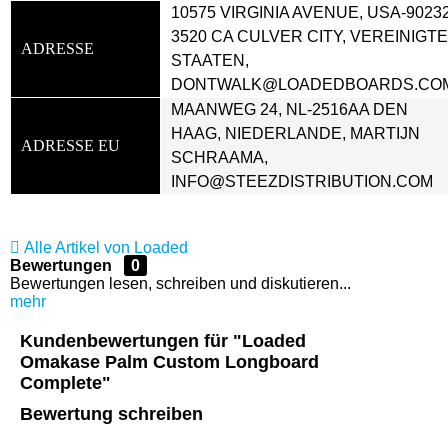
10575 VIRGINIA AVENUE, USA-90232
3520 CA CULVER CITY, VEREINIGTE
ADRESSE
STAATEN, 
DONTWALK@LOADEDBOARDS.CO
MAANWEG 24, NL-2516AA DEN 
HAAG, NIEDERLANDE, MARTIJN 
ADRESSE EU
SCHRAAMA, 
INFO@STEEZDISTRIBUTION.COM
Alle Artikel von Loaded
Bewertungen
0
Bewertungen lesen, schreiben und diskutieren...
mehr
Kundenbewertungen für "Loaded
Omakase Palm Custom Longboard
Complete"
Bewertung schreiben