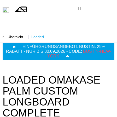
Übersicht
Loaded
🔥 EINFÜHGRUNGSANGEBOT: BUSTIN: 25%
RABATT - NUR BIS 30.09.2026 - CODE:
BUSTIN-NEW-
YORK
🔥
LOADED OMAKASE
PALM CUSTOM
LONGBOARD
COMPLETE