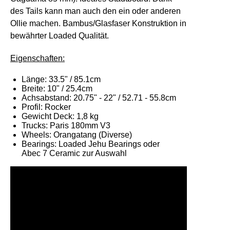
des Tails kann man auch den ein oder anderen
Ollie machen. Bambus/Glasfaser Konstruktion in
bewährter Loaded Qualität.
Ei
g
enschaften:
Länge: 33.5" / 85.1cm
Breite: 10" / 25.4cm
Achsabstand: 20.75" - 22" / 52.71 - 55.8cm
Profil: Rocker
Gewicht Deck: 1,8 kg
Trucks: Paris 180mm V3
Wheels: Orangatang (Diverse)
Bearings: Loaded Jehu Bearings oder
Abec 7 Ceramic zur Auswahl