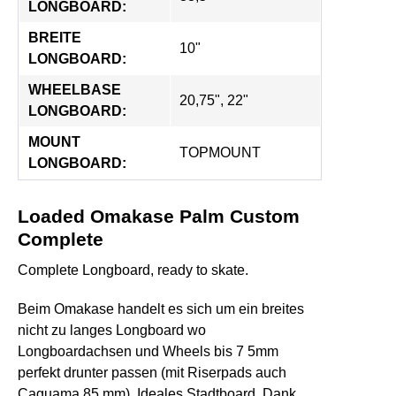
LONGBOARD:
BREITE 
10"
LONGBOARD:
WHEELBASE 
20,75", 22"
LONGBOARD:
MOUNT 
TOPMOUNT
LONGBOARD:
Loaded Omakase Palm Custom
Complete
Complete Longboard, ready to skate.
Beim Omakase handelt es sich um ein breites
nicht zu langes Longboard wo
Longboardachsen und Wheels bis 7 5mm
perfekt drunter passen (mit Riserpads auch
Caguama 85 mm). Ideales Stadtboard. Dank