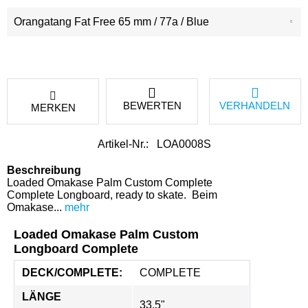
BEWERTEN
VERHANDELN
MERKEN
Artikel-Nr.:
LOA0008S
Beschreibung
Loaded Omakase Palm Custom Complete
Complete Longboard, ready to skate. Beim
Omakase...
mehr
Loaded Omakase Palm Custom
Longboard Complete
DECK/COMPLETE:
COMPLETE
LÄNGE 
33,5"