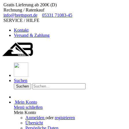
Gratis Lieferung ab 200€ (D)
Rechnung / Ratenkauf
info@brettsport.de
05331 71083-45
SERVICE / HILFE
Kontakt
Versand & Zahlung
Suchen
Suchen
Mein Konto
Menü schließen
Mein Konto
Anmelden
oder
registrieren
Übersicht
Persönliche Daten