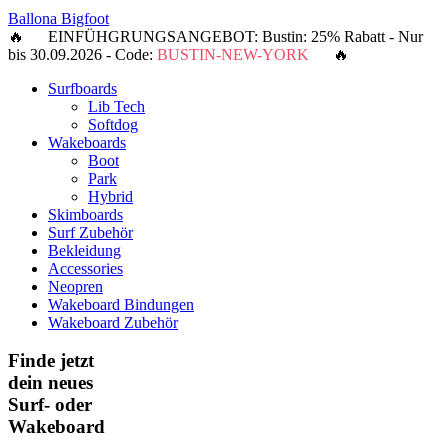
Ballona Bigfoot
🔥 EINFÜHGRUNGSANGEBOT: Bustin: 25% Rabatt - Nur
bis 30.09.2026 - Code:
BUSTIN-NEW-YORK
🔥
Surfboards
Lib Tech
Softdog
Wakeboards
Boot
Park
Hybrid
Skimboards
Surf Zubehör
Bekleidung
Accessories
Neopren
Wakeboard Bindungen
Wakeboard Zubehör
Finde jetzt
dein neues
Surf- oder
Wakeboard