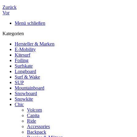
Zurück
Vor
Menü schließen
Kategorien
Hersteller & Marken
E-Mobility
Kitesurf
Foiling
Surfskate
Longboard
Surf & Wake
SUP
Mountainboard
Snowboard
Snowkite
Chic
Volcom
Capita
Ride
Accessories
Backpack