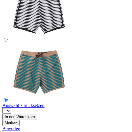
Auswahl zurücksetzen
In den
Warenkorb
Merken
Bewerten