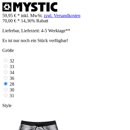
59,95 € *
inkl. MwSt.
zzgl. Versandkosten
70,00 € *
14,36% Rabatt
Lieferbar, Lieferzeit: 4-5 Werktage**
Es ist nur noch ein Stück verfügbar!
Größe
32
33
34
36
28
30
31
Style