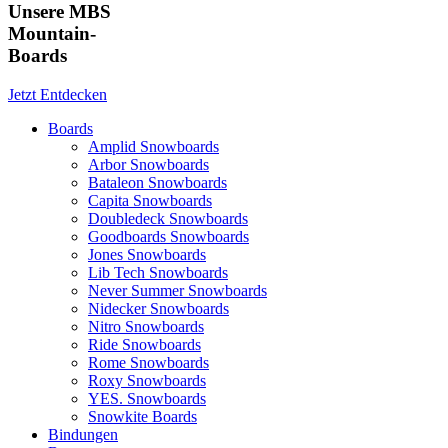
Unsere MBS
Mountain-
Boards
Jetzt Entdecken
Boards
Amplid Snowboards
Arbor Snowboards
Bataleon Snowboards
Capita Snowboards
Doubledeck Snowboards
Goodboards Snowboards
Jones Snowboards
Lib Tech Snowboards
Never Summer Snowboards
Nidecker Snowboards
Nitro Snowboards
Ride Snowboards
Rome Snowboards
Roxy Snowboards
YES. Snowboards
Snowkite Boards
Bindungen