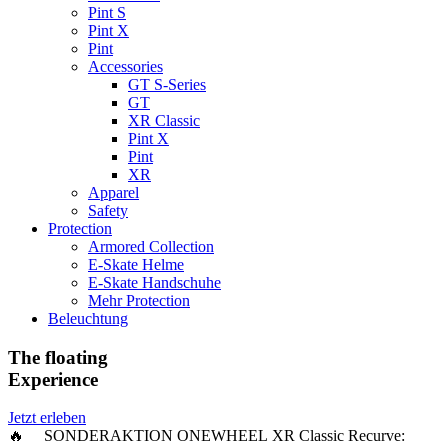
Pint S
Pint X
Pint
Accessories
GT S-Series
GT
XR Classic
Pint X
Pint
XR
Apparel
Safety
Protection
Armored Collection
E-Skate Helme
E-Skate Handschuhe
Mehr Protection
Beleuchtung
The floating
Experience
Jetzt erleben
🔥 SONDERAKTION ONEWHEEL XR Classic Recurve: