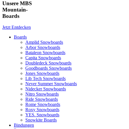
Unsere MBS
Mountain-
Boards
Jetzt Entdecken
Boards
Amplid Snowboards
Arbor Snowboards
Bataleon Snowboards
Capita Snowboards
Doubledeck Snowboards
Goodboards Snowboards
Jones Snowboards
Lib Tech Snowboards
Never Summer Snowboards
Nidecker Snowboards
Nitro Snowboards
Ride Snowboards
Rome Snowboards
Roxy Snowboards
YES. Snowboards
Snowkite Boards
Bindungen