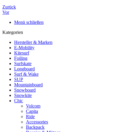
Zurück
Vor
Menü schließen
Kategorien
Hersteller & Marken
E-Mobility
Kitesurf
Foiling
Surfskate
Longboard
Surf & Wake
SUP
Mountainboard
Snowboard
Snowkite
Chic
Volcom
Capita
Ride
Accessories
Backpack