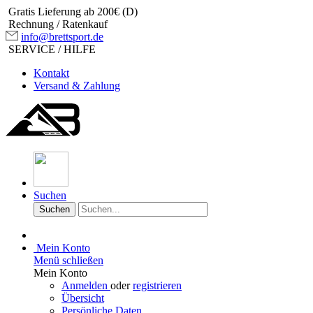
Gratis Lieferung ab 200€ (D)
Rechnung / Ratenkauf
info@brettsport.de
SERVICE / HILFE
Kontakt
Versand & Zahlung
Suchen
Suchen
Mein Konto
Menü schließen
Mein Konto
Anmelden
oder
registrieren
Übersicht
Persönliche Daten