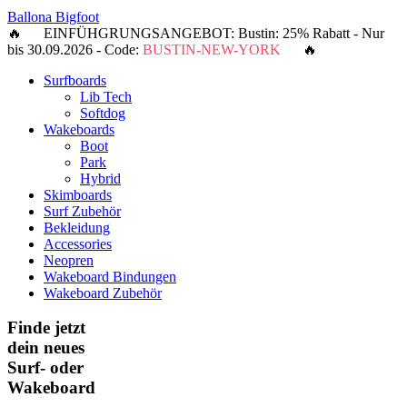
Ballona Bigfoot
🔥 EINFÜHGRUNGSANGEBOT: Bustin: 25% Rabatt - Nur
bis 30.09.2026 - Code:
BUSTIN-NEW-YORK
🔥
Surfboards
Lib Tech
Softdog
Wakeboards
Boot
Park
Hybrid
Skimboards
Surf Zubehör
Bekleidung
Accessories
Neopren
Wakeboard Bindungen
Wakeboard Zubehör
Finde jetzt
dein neues
Surf- oder
Wakeboard