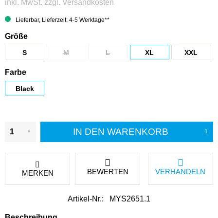
inkl. MwSt.
zzgl. Versandkosten
Lieferbar, Lieferzeit: 4-5 Werktage**
Größe
S
M
L
XL
XXL
Farbe
Black
IN DEN
WARENKORB
BEWERTEN
VERHANDELN
MERKEN
Artikel-Nr.:
MYS2651.1
Beschreibung