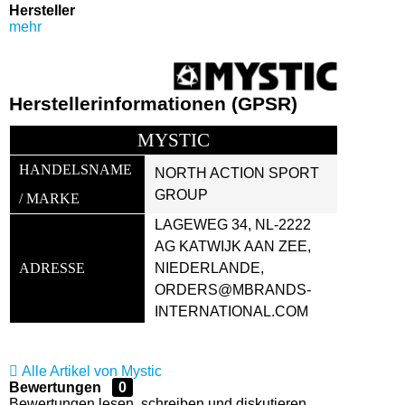
Hersteller
mehr
Herstellerinformationen (GPSR)
MYSTIC
HANDELSNAME 
NORTH ACTION SPORT 
GROUP
/ MARKE
LAGEWEG 34, NL-2222 
AG KATWIJK AAN ZEE, 
ADRESSE
NIEDERLANDE, 
ORDERS@MBRANDS-
INTERNATIONAL.COM
Alle Artikel von Mystic
Bewertungen
0
Bewertungen lesen, schreiben und diskutieren...