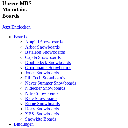
Unsere MBS
Mountain-
Boards
Jetzt Entdecken
Boards
Amplid Snowboards
Arbor Snowboards
Bataleon Snowboards
Capita Snowboards
Doubledeck Snowboards
Goodboards Snowboards
Jones Snowboards
Lib Tech Snowboards
Never Summer Snowboards
Nidecker Snowboards
Nitro Snowboards
Ride Snowboards
Rome Snowboards
Roxy Snowboards
YES. Snowboards
Snowkite Boards
Bindungen