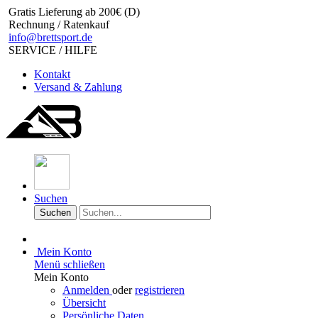
Gratis Lieferung ab 200€ (D)
Rechnung / Ratenkauf
info@brettsport.de
SERVICE / HILFE
Kontakt
Versand & Zahlung
Suchen
Suchen
Mein Konto
Menü schließen
Mein Konto
Anmelden
oder
registrieren
Übersicht
Persönliche Daten