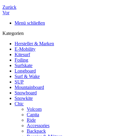
Zurück
Vor
Menü schließen
Kategorien
Hersteller & Marken
E-Mobility
Kitesurf
Foiling
Surfskate
Longboard
Surf & Wake
SUP
Mountainboard
Snowboard
Snowkite
Chic
Volcom
Capita
Ride
Accessories
Backpack