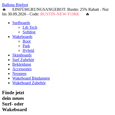
Ballona Bigfoot
🔥 EINFÜHGRUNGSANGEBOT: Bustin: 25% Rabatt - Nur
bis 30.09.2026 - Code:
BUSTIN-NEW-YORK
🔥
Surfboards
Lib Tech
Softdog
Wakeboards
Boot
Park
Hybrid
Skimboards
Surf Zubehör
Bekleidung
Accessories
Neopren
Wakeboard Bindungen
Wakeboard Zubehör
Finde jetzt
dein neues
Surf- oder
Wakeboard