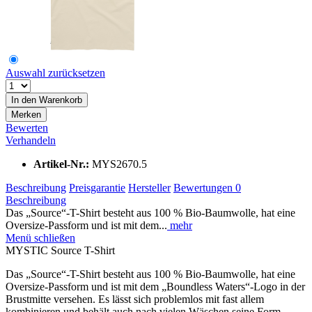
Auswahl zurücksetzen
In den
Warenkorb
Merken
Bewerten
Verhandeln
Artikel-Nr.:
MYS2670.5
Beschreibung
Preisgarantie
Hersteller
Bewertungen
0
Beschreibung
Das „Source“-T-Shirt besteht aus 100 % Bio-Baumwolle, hat eine
Oversize-Passform und ist mit dem...
mehr
Menü schließen
MYSTIC Source T-Shirt
Das „Source“-T-Shirt besteht aus 100 % Bio-Baumwolle, hat eine
Oversize-Passform und ist mit dem „Boundless Waters“-Logo in der
Brustmitte versehen. Es lässt sich problemlos mit fast allem
kombinieren und behält auch nach vielen Wäschen seine Form.