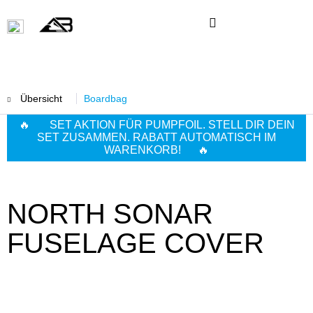
Übersicht
Boardbag
🔥 SET AKTION FÜR PUMPFOIL. STELL DIR DEIN
SET ZUSAMMEN. RABATT AUTOMATISCH IM
WARENKORB! 🔥
NORTH SONAR
FUSELAGE COVER