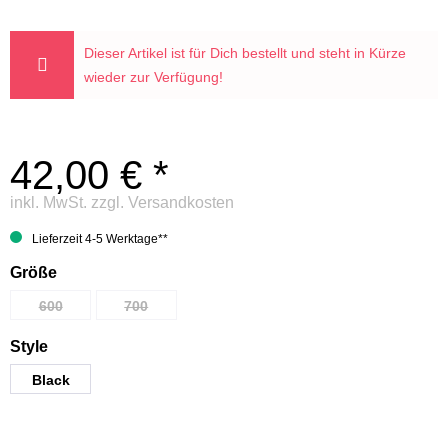
Dieser Artikel ist für Dich bestellt und steht in Kürze
wieder zur Verfügung!
42,00 € *
inkl. MwSt.
zzgl. Versandkosten
Lieferzeit 4-5 Werktage**
Größe
600
700
Style
Black