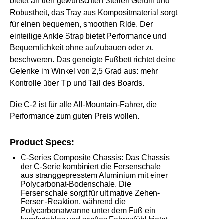
bietet an den gewünschten Stellen Gefühl und
Robustheit, das Tray aus Kompositmaterial sorgt
für einen bequemen, smoothen Ride. Der
einteilige Ankle Strap bietet Performance und
Bequemlichkeit ohne aufzubauen oder zu
beschweren. Das geneigte Fußbett richtet deine
Gelenke im Winkel von 2,5 Grad aus: mehr
Kontrolle über Tip und Tail des Boards.
Die C-2 ist für alle All-Mountain-Fahrer, die
Performance zum guten Preis wollen.
Product Specs:
C-Series Composite Chassis:
Das Chassis
der C-Serie kombiniert die Fersenschale
aus stranggepresstem Aluminium mit einer
Polycarbonat-Bodenschale. Die
Fersenschale sorgt für ultimative Zehen-
Fersen-Reaktion, während die
Polycarbonatwanne unter dem Fuß ein