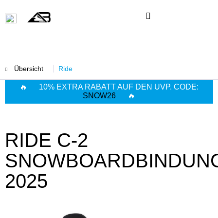
Übersicht
Ride
🔥 10% EXTRA RABATT AUF DEN UVP. CODE:
SNOW26
🔥
RIDE C-2
SNOWBOARDBINDUN
2025