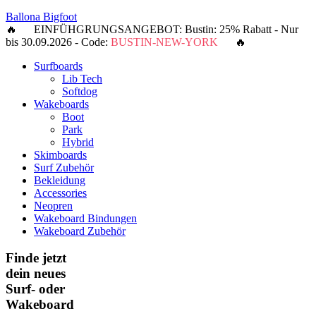
Ballona Bigfoot
🔥 EINFÜHGRUNGSANGEBOT: Bustin: 25% Rabatt - Nur
bis 30.09.2026 - Code:
BUSTIN-NEW-YORK
🔥
Surfboards
Lib Tech
Softdog
Wakeboards
Boot
Park
Hybrid
Skimboards
Surf Zubehör
Bekleidung
Accessories
Neopren
Wakeboard Bindungen
Wakeboard Zubehör
Finde jetzt
dein neues
Surf- oder
Wakeboard