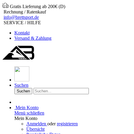
Gratis Lieferung ab 200€ (D)
Rechnung / Ratenkauf
info@brettsport.de
SERVICE / HILFE
Kontakt
Versand & Zahlung
Suchen
Suchen
Mein Konto
Menü schließen
Mein Konto
Anmelden
oder
registrieren
Übersicht