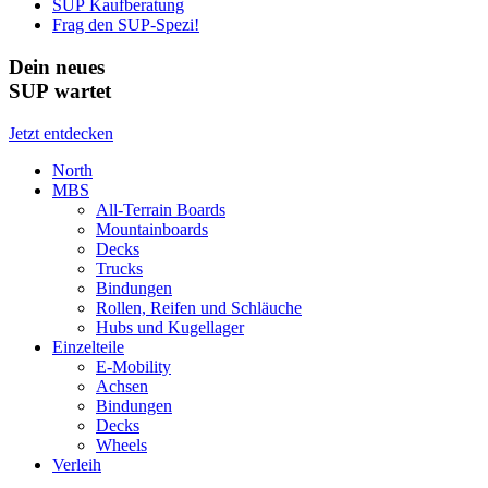
SUP Kaufberatung
Frag den SUP-Spezi!
Dein neues
SUP wartet
Jetzt entdecken
North
MBS
All-Terrain Boards
Mountainboards
Decks
Trucks
Bindungen
Rollen, Reifen und Schläuche
Hubs und Kugellager
Einzelteile
E-Mobility
Achsen
Bindungen
Decks
Wheels
Verleih