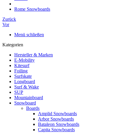
Rome Snowboards
Zurück
Vor
Menü schließen
Kategorien
Hersteller & Marken
E-Mobility
Kitesurf
Foiling
Surfskate
Longboard
Surf & Wake
SUP
Mountainboard
Snowboard
Boards
Amplid Snowboards
Arbor Snowboards
Bataleon Snowboards
Capita Snowboards