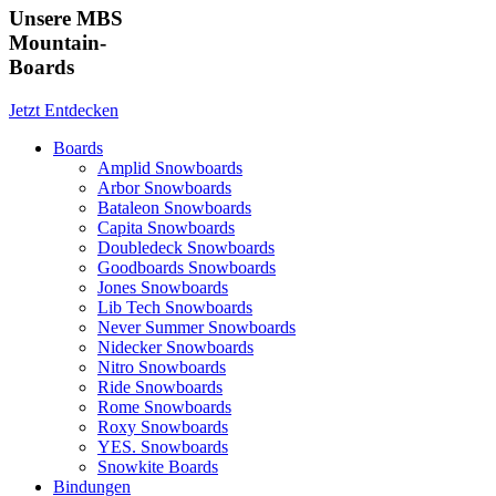
Unsere MBS
Mountain-
Boards
Jetzt Entdecken
Boards
Amplid Snowboards
Arbor Snowboards
Bataleon Snowboards
Capita Snowboards
Doubledeck Snowboards
Goodboards Snowboards
Jones Snowboards
Lib Tech Snowboards
Never Summer Snowboards
Nidecker Snowboards
Nitro Snowboards
Ride Snowboards
Rome Snowboards
Roxy Snowboards
YES. Snowboards
Snowkite Boards
Bindungen