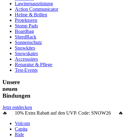
Lawinenausrüstung
Action Communicator
Helme & Brillen
Protektoren
Stomp Pads
Boardbag
ShredRack
Sonnenschutz
Snowkites
Snowskates
Accessoires
Reparatur & Pflege
Test-Events
Unsere
neuen
Bindungen
Jetzt entdecken
🔥 10% Extra Rabatt auf den UVP. Code:
SNOW26
🔥
Volcom
Capita
Ride