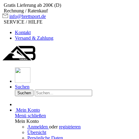
Gratis Lieferung ab 200€ (D)
Rechnung / Ratenkauf
info@brettsport.de
SERVICE / HILFE
Kontakt
Versand & Zahlung
Suchen
Suchen
Mein Konto
Menü schließen
Mein Konto
Anmelden
oder
registrieren
Übersicht
Persönliche Daten