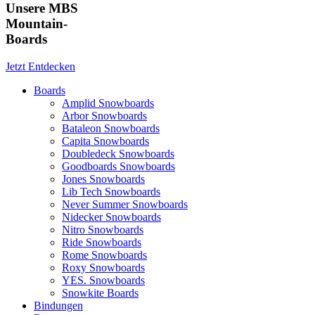
Unsere MBS
Mountain-
Boards
Jetzt Entdecken
Boards
Amplid Snowboards
Arbor Snowboards
Bataleon Snowboards
Capita Snowboards
Doubledeck Snowboards
Goodboards Snowboards
Jones Snowboards
Lib Tech Snowboards
Never Summer Snowboards
Nidecker Snowboards
Nitro Snowboards
Ride Snowboards
Rome Snowboards
Roxy Snowboards
YES. Snowboards
Snowkite Boards
Bindungen