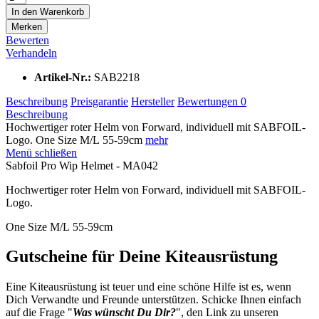
In den
Warenkorb
Merken
Bewerten
Verhandeln
Artikel-Nr.:
SAB2218
Beschreibung
Preisgarantie
Hersteller
Bewertungen
0
Beschreibung
Hochwertiger roter Helm von Forward, individuell mit SABFOIL-
Logo. One Size M/L 55-59cm
mehr
Menü schließen
Sabfoil Pro Wip Helmet - MA042
Hochwertiger roter Helm von Forward, individuell mit SABFOIL-
Logo.
One Size M/L 55-59cm
Gutscheine für Deine Kiteausrüstung
Eine Kiteausrüstung ist teuer und eine schöne Hilfe ist es, wenn
Dich Verwandte und Freunde unterstützen. Schicke Ihnen einfach
auf die Frage "
Was wünscht Du Dir?
", den Link zu unseren