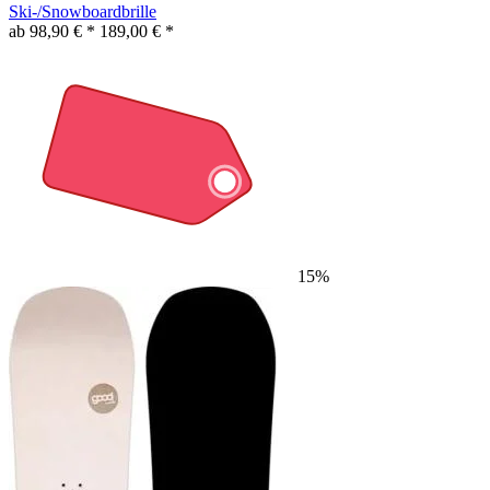
Ski-/Snowboardbrille
ab 98,90 € *
189,00 € *
15%