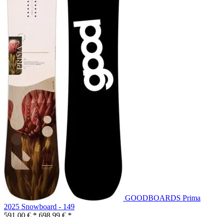
GOODBOARDS Prima
2025 Snowboard - 149
591,00 € *
698,99 € *