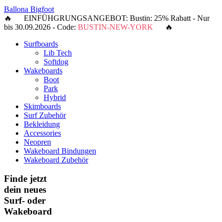
Ballona Bigfoot
🔥 EINFÜHGRUNGSANGEBOT: Bustin: 25% Rabatt - Nur
bis 30.09.2026 - Code:
BUSTIN-NEW-YORK
🔥
Surfboards
Lib Tech
Softdog
Wakeboards
Boot
Park
Hybrid
Skimboards
Surf Zubehör
Bekleidung
Accessories
Neopren
Wakeboard Bindungen
Wakeboard Zubehör
Finde jetzt
dein neues
Surf- oder
Wakeboard