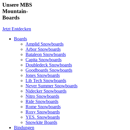
Unsere MBS
Mountain-
Boards
Jetzt Entdecken
Boards
Amplid Snowboards
Arbor Snowboards
Bataleon Snowboards
Capita Snowboards
Doubledeck Snowboards
Goodboards Snowboards
Jones Snowboards
Lib Tech Snowboards
Never Summer Snowboards
Nidecker Snowboards
Nitro Snowboards
Ride Snowboards
Rome Snowboards
Roxy Snowboards
YES. Snowboards
Snowkite Boards
Bindungen