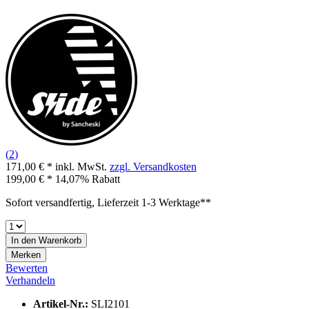
(
2
)
171,00 € *
inkl. MwSt.
zzgl. Versandkosten
199,00 € *
14,07% Rabatt
Sofort versandfertig, Lieferzeit 1-3 Werktage**
In den
Warenkorb
Merken
Bewerten
Verhandeln
Artikel-Nr.:
SLI2101