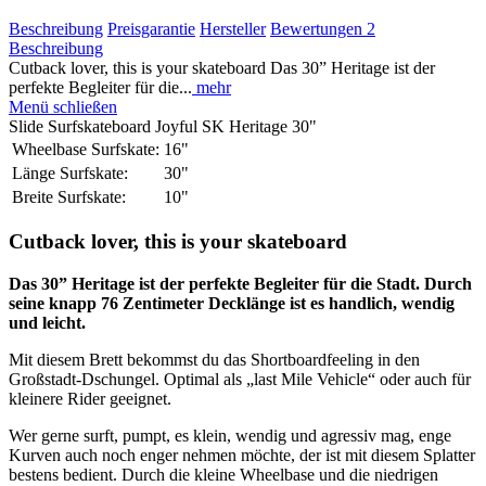
Beschreibung
Preisgarantie
Hersteller
Bewertungen
2
Beschreibung
Cutback lover, this is your skateboard Das 30” Heritage ist der
perfekte Begleiter für die...
mehr
Menü schließen
Slide Surfskateboard Joyful SK Heritage 30"
Wheelbase Surfskate:
16"
Länge Surfskate:
30"
Breite Surfskate:
10"
Cutback lover, this is your skateboard
Das 30” Heritage ist der perfekte Begleiter für die Stadt. Durch
seine knapp 76 Zentimeter Decklänge ist es handlich, wendig
und leicht.
Mit diesem Brett bekommst du das Shortboardfeeling in den
Großstadt-Dschungel. Optimal als „last Mile Vehicle“ oder auch für
kleinere Rider geeignet.
Wer gerne surft, pumpt, es klein, wendig und agressiv mag, enge
Kurven auch noch enger nehmen möchte, der ist mit diesem Splatter
bestens bedient. Durch die kleine Wheelbase und die niedrigen