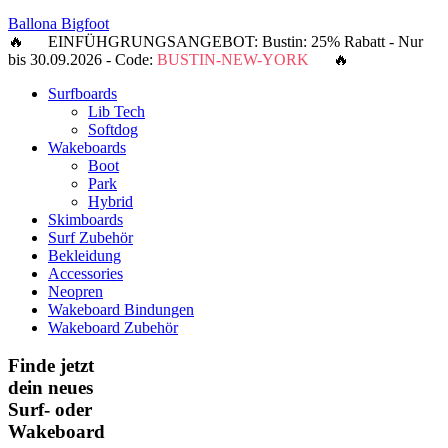
Ballona Bigfoot
🔥 EINFÜHGRUNGSANGEBOT: Bustin: 25% Rabatt - Nur
bis 30.09.2026 - Code:
BUSTIN-NEW-YORK
🔥
Surfboards
Lib Tech
Softdog
Wakeboards
Boot
Park
Hybrid
Skimboards
Surf Zubehör
Bekleidung
Accessories
Neopren
Wakeboard Bindungen
Wakeboard Zubehör
Finde jetzt
dein neues
Surf- oder
Wakeboard