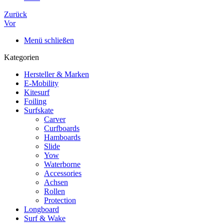
Zurück
Vor
Menü schließen
Kategorien
Hersteller & Marken
E-Mobility
Kitesurf
Foiling
Surfskate
Carver
Curfboards
Hamboards
Slide
Yow
Waterborne
Accessories
Achsen
Rollen
Protection
Longboard
Surf & Wake