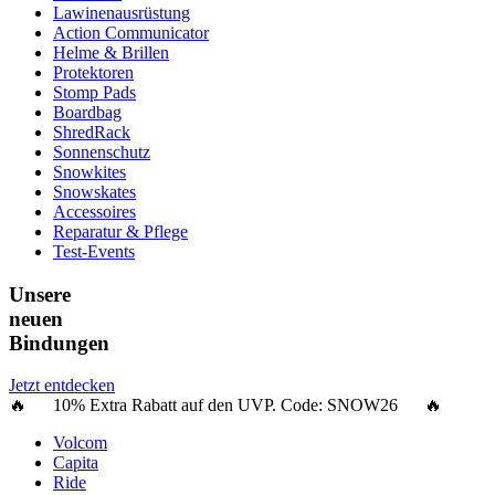
Lawinenausrüstung
Action Communicator
Helme & Brillen
Protektoren
Stomp Pads
Boardbag
ShredRack
Sonnenschutz
Snowkites
Snowskates
Accessoires
Reparatur & Pflege
Test-Events
Unsere
neuen
Bindungen
Jetzt entdecken
🔥 10% Extra Rabatt auf den UVP. Code:
SNOW26
🔥
Volcom
Capita
Ride