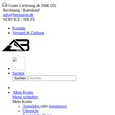
Gratis Lieferung ab 200€ (D)
Rechnung / Ratenkauf
info@brettsport.de
SERVICE / HILFE
Kontakt
Versand & Zahlung
Suchen
Suchen
Mein Konto
Menü schließen
Mein Konto
Anmelden
oder
registrieren
Übersicht