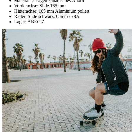
Material: 7 Lagen kanadisches Ahorn
Vorderachse: Slide 165 mm
Hinterachse: 165 mm Aluminium poliert
Räder: Slide schwarz. 65mm / 78A
Lager: ABEC 7