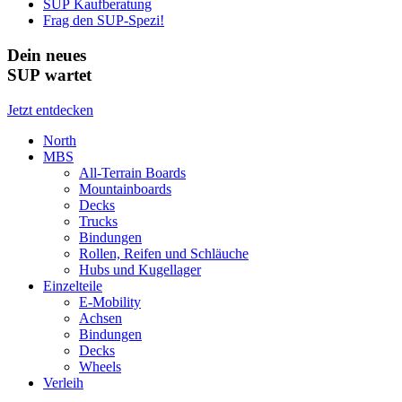
SUP Kaufberatung
Frag den SUP-Spezi!
Dein neues
SUP wartet
Jetzt entdecken
North
MBS
All-Terrain Boards
Mountainboards
Decks
Trucks
Bindungen
Rollen, Reifen und Schläuche
Hubs und Kugellager
Einzelteile
E-Mobility
Achsen
Bindungen
Decks
Wheels
Verleih