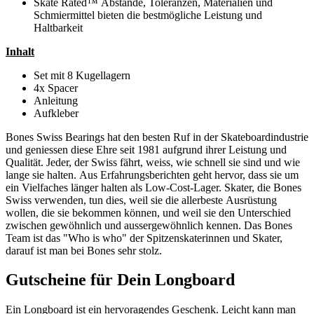
Skate Rated™ Abstände, Toleranzen, Materialien und
Schmiermittel bieten die bestmögliche Leistung und
Haltbarkeit
Inhalt
Set mit 8 Kugellagern
4x Spacer
Anleitung
Aufkleber
Bones Swiss Bearings hat den besten Ruf in der Skateboardindustrie
und geniessen diese Ehre seit 1981 aufgrund ihrer Leistung und
Qualität. Jeder, der Swiss fährt, weiss, wie schnell sie sind und wie
lange sie halten. Aus Erfahrungsberichten geht hervor, dass sie um
ein Vielfaches länger halten als Low-Cost-Lager. Skater, die Bones
Swiss verwenden, tun dies, weil sie die allerbeste Ausrüstung
wollen, die sie bekommen können, und weil sie den Unterschied
zwischen gewöhnlich und aussergewöhnlich kennen. Das Bones
Team ist das "Who is who" der Spitzenskaterinnen und Skater,
darauf ist man bei Bones sehr stolz.
Gutscheine für Dein Longboard
Ein Longboard ist ein hervoragendes Geschenk. Leicht kann man