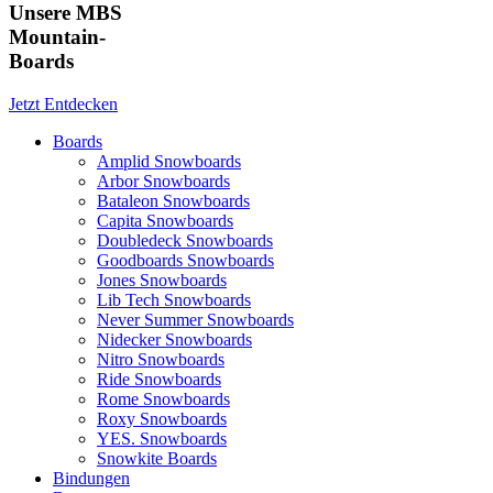
Unsere MBS
Mountain-
Boards
Jetzt Entdecken
Boards
Amplid Snowboards
Arbor Snowboards
Bataleon Snowboards
Capita Snowboards
Doubledeck Snowboards
Goodboards Snowboards
Jones Snowboards
Lib Tech Snowboards
Never Summer Snowboards
Nidecker Snowboards
Nitro Snowboards
Ride Snowboards
Rome Snowboards
Roxy Snowboards
YES. Snowboards
Snowkite Boards
Bindungen