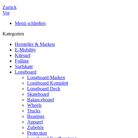
Zurück
Vor
Menü schließen
Kategorien
Hersteller & Marken
E-Mobility
Kitesurf
Foiling
Surfskate
Longboard
Longboard Marken
Longboard Komplett
Longboard Deck
Skateboard
Balanceboard
Wheels
Trucks
Bearings
Apparel
Zubehör
Protection