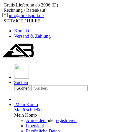
Gratis Lieferung ab 200€ (D)
Rechnung / Ratenkauf
info@brettsport.de
SERVICE / HILFE
Kontakt
Versand & Zahlung
Suchen
Suchen
Mein Konto
Menü schließen
Mein Konto
Anmelden
oder
registrieren
Übersicht
Persönliche Daten