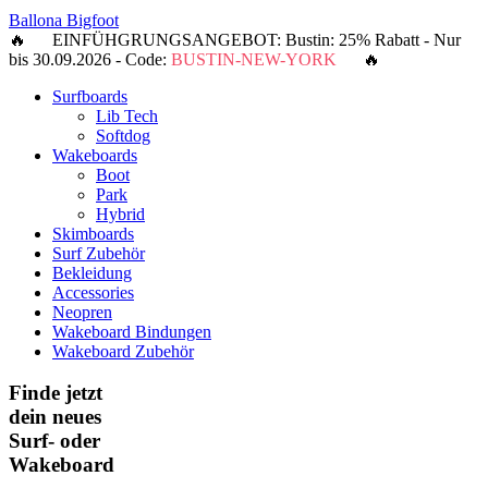
Ballona Bigfoot
🔥 EINFÜHGRUNGSANGEBOT: Bustin: 25% Rabatt - Nur
bis 30.09.2026 - Code:
BUSTIN-NEW-YORK
🔥
Surfboards
Lib Tech
Softdog
Wakeboards
Boot
Park
Hybrid
Skimboards
Surf Zubehör
Bekleidung
Accessories
Neopren
Wakeboard Bindungen
Wakeboard Zubehör
Finde jetzt
dein neues
Surf- oder
Wakeboard