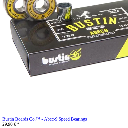
Bustin Boards Co.™ - Abec-9 Speed Bearings
29,90 € *