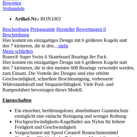
Bewerten
Verhandeln
Artikel-Nr.:
BON1003
Beschreibung
Preisgarantie
Hersteller
Bewertungen
0
Beschreibung
Hier kommt ein einzigartiges Design mit 6 größeren Kugeln statt
den 7 kleineren, die in den...
mehr
Menü schließen
Bones® Super Swiss 6 Skateboard Bearings 8er Pack
Hier kommt ein einzigartiges Design mit 6 größeren Kugeln statt
den 7 kleineren, die in den meisten 608 Bearings verwendet werden,
zum Einsatz. Die Vorteile des Designs sind eine erhörte
Geschwindigkeit, schnellere Beschleunigung, verbesserte
Widerstandskraft und Strapazierfähigkeit. Viele Pool- und
Rampenfahrer bevorzugen dieses Modell.
Ei
g
enschaften
Ein einzelner, berührungsloser, abnehmbarer Gummischutz
ermöglicht eine einfache Reinigung und weniger Reibung
Hochgeschwindigkeits-Kugelhalter aus Nylon für höhere
Festigkeit und Geschwindigkeit
Vorgeschmiert mit Speed Cream® Rennschmiermittel