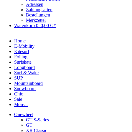
Adressen
Zahlungsarten
Bestellungen
Merkzettel
Warenkorb
0
0,00 € *
Home
E-Mobility
Kitesurf
Foiling
Surfskate
Longboard
Surf & Wake
SUP
Mountainboard
Snowboard
Chic
Sale
More...
Onewheel
GT S-Series
GT
XR Classic