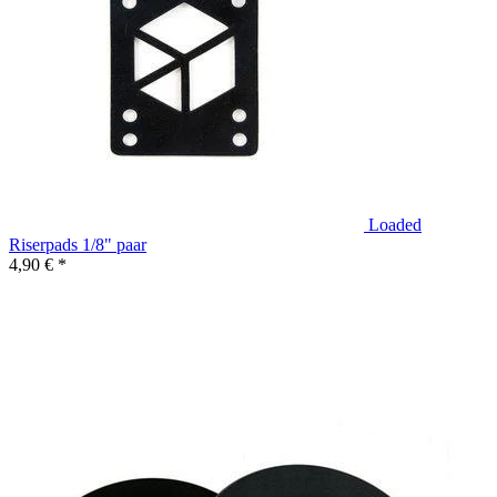
Loaded
Riserpads 1/8" paar
4,90 € *