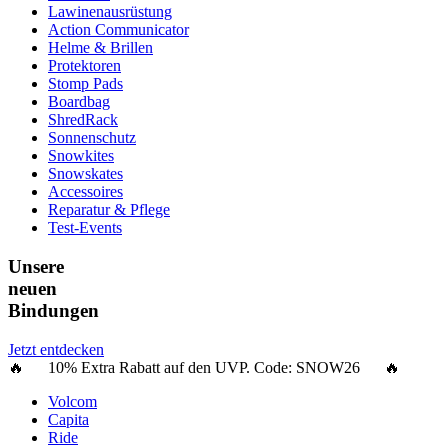
Lawinenausrüstung
Action Communicator
Helme & Brillen
Protektoren
Stomp Pads
Boardbag
ShredRack
Sonnenschutz
Snowkites
Snowskates
Accessoires
Reparatur & Pflege
Test-Events
Unsere
neuen
Bindungen
Jetzt entdecken
🔥 10% Extra Rabatt auf den UVP. Code:
SNOW26
🔥
Volcom
Capita
Ride