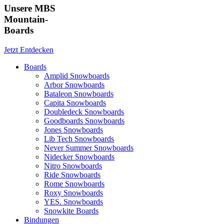
Unsere MBS
Mountain-
Boards
Jetzt Entdecken
Boards
Amplid Snowboards
Arbor Snowboards
Bataleon Snowboards
Capita Snowboards
Doubledeck Snowboards
Goodboards Snowboards
Jones Snowboards
Lib Tech Snowboards
Never Summer Snowboards
Nidecker Snowboards
Nitro Snowboards
Ride Snowboards
Rome Snowboards
Roxy Snowboards
YES. Snowboards
Snowkite Boards
Bindungen