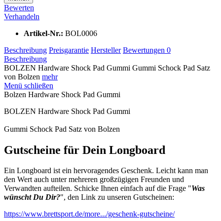
Bewerten
Verhandeln
Artikel-Nr.:
BOL0006
Beschreibung
Preisgarantie
Hersteller
Bewertungen
0
Beschreibung
BOLZEN Hardware Shock Pad Gummi Gummi Schock Pad Satz
von Bolzen
mehr
Menü schließen
Bolzen Hardware Shock Pad Gummi
BOLZEN Hardware Shock Pad Gummi
Gummi Schock Pad Satz von Bolzen
Gutscheine für Dein Longboard
Ein Longboard ist ein hervoragendes Geschenk. Leicht kann man
den Wert auch unter mehreren großzügigen Freunden und
Verwandten aufteilen. Schicke Ihnen einfach auf die Frage "
Was
wünscht Du Dir?
", den Link zu unseren Gutscheinen:
https://www.brettsport.de/more.../geschenk-gutscheine/