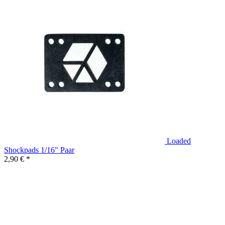
Loaded
Shockpads 1/16" Paar
2,90 € *