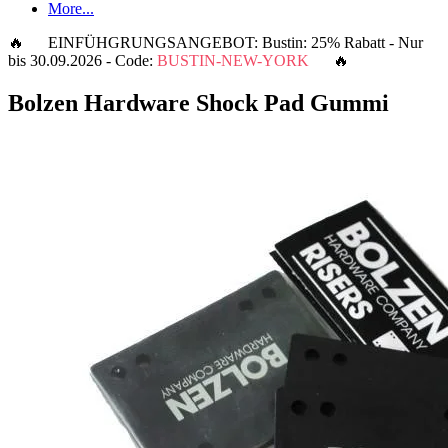
More...
🔥 EINFÜHGRUNGSANGEBOT: Bustin: 25% Rabatt - Nur
bis 30.09.2026 - Code:
BUSTIN-NEW-YORK
🔥
Bolzen Hardware Shock Pad Gummi