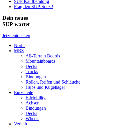
SUP Kaufberatung
Frag den SUP-Spezi!
Dein neues
SUP wartet
Jetzt entdecken
North
MBS
All-Terrain Boards
Mountainboards
Decks
Trucks
Bindungen
Rollen, Reifen und Schläuche
Hubs und Kugellager
Einzelteile
E-Mobility
Achsen
Bindungen
Decks
Wheels
Verleih