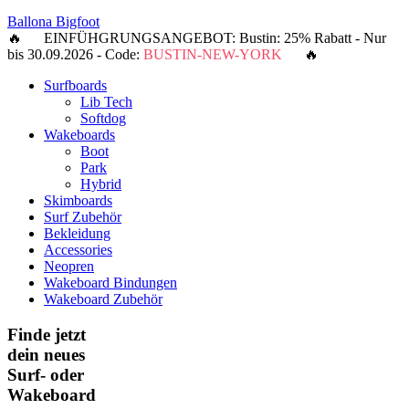
Ballona Bigfoot
🔥 EINFÜHGRUNGSANGEBOT: Bustin: 25% Rabatt - Nur
bis 30.09.2026 - Code:
BUSTIN-NEW-YORK
🔥
Surfboards
Lib Tech
Softdog
Wakeboards
Boot
Park
Hybrid
Skimboards
Surf Zubehör
Bekleidung
Accessories
Neopren
Wakeboard Bindungen
Wakeboard Zubehör
Finde jetzt
dein neues
Surf- oder
Wakeboard