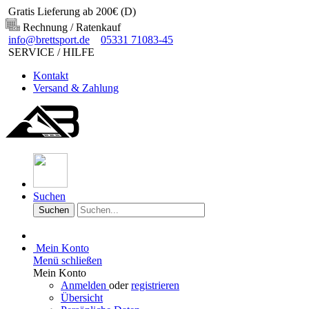
Gratis Lieferung ab 200€ (D)
Rechnung / Ratenkauf
info@brettsport.de
05331 71083-45
SERVICE / HILFE
Kontakt
Versand & Zahlung
Suchen
Suchen
Mein Konto
Menü schließen
Mein Konto
Anmelden
oder
registrieren
Übersicht