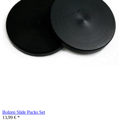
Bolzen Slide Pucks Set
13,99 € *