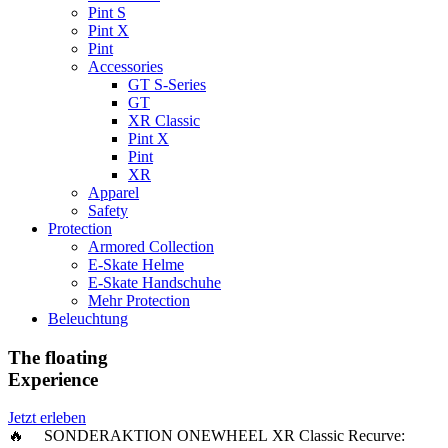
Pint S
Pint X
Pint
Accessories
GT S-Series
GT
XR Classic
Pint X
Pint
XR
Apparel
Safety
Protection
Armored Collection
E-Skate Helme
E-Skate Handschuhe
Mehr Protection
Beleuchtung
The floating
Experience
Jetzt erleben
🔥 SONDERAKTION ONEWHEEL XR Classic Recurve: