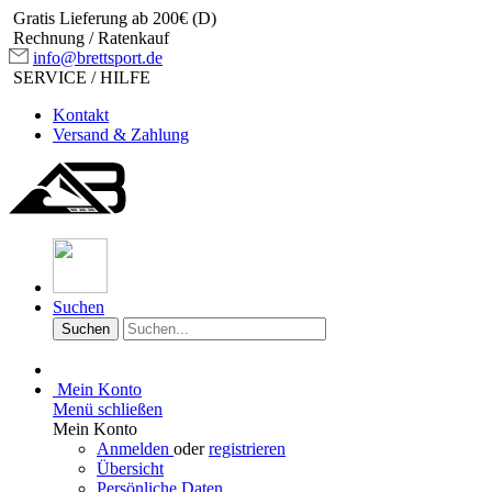
Gratis Lieferung ab 200€ (D)
Rechnung / Ratenkauf
info@brettsport.de
SERVICE / HILFE
Kontakt
Versand & Zahlung
Suchen
Suchen
Mein Konto
Menü schließen
Mein Konto
Anmelden
oder
registrieren
Übersicht
Persönliche Daten