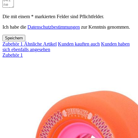
Die mit einem * markierten Felder sind Pflichtfelder.
Ich habe die
Datenschutzbestimmungen
zur Kenntnis genommen.
Speichern
Zubehör
1
Ähnliche Artikel
Kunden kauften auch
Kunden haben
sich ebenfalls angesehen
Zubehör
1