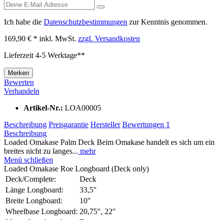
Ich habe die
Datenschutzbestimmungen
zur Kenntnis genommen.
169,90 € *
inkl. MwSt.
zzgl. Versandkosten
Lieferzeit 4-5 Werktage**
Merken
Bewerten
Verhandeln
Artikel-Nr.:
LOA00005
Beschreibung
Preisgarantie
Hersteller
Bewertungen
1
Beschreibung
Loaded Omakase Palm Deck Beim Omakase handelt es sich um ein
breites nicht zu langes...
mehr
Menü schließen
Loaded Omakase Roe Longboard (Deck only)
Deck/Complete:
Deck
Länge Longboard:
33,5"
Breite Longboard:
10"
Wheelbase Longboard:
20,75", 22"