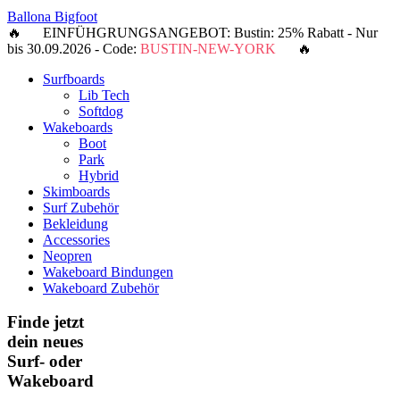
Ballona Bigfoot
🔥 EINFÜHGRUNGSANGEBOT: Bustin: 25% Rabatt - Nur
bis 30.09.2026 - Code:
BUSTIN-NEW-YORK
🔥
Surfboards
Lib Tech
Softdog
Wakeboards
Boot
Park
Hybrid
Skimboards
Surf Zubehör
Bekleidung
Accessories
Neopren
Wakeboard Bindungen
Wakeboard Zubehör
Finde jetzt
dein neues
Surf- oder
Wakeboard