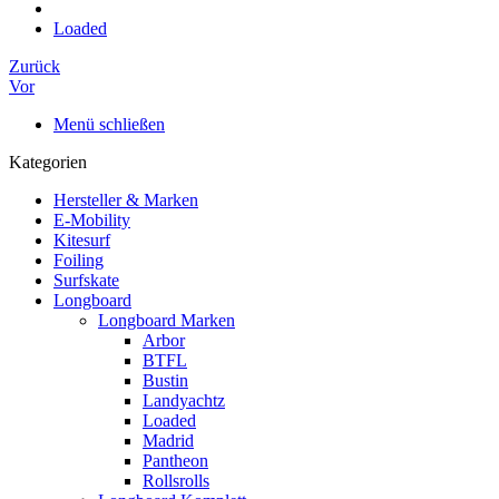
Loaded
Zurück
Vor
Menü schließen
Kategorien
Hersteller & Marken
E-Mobility
Kitesurf
Foiling
Surfskate
Longboard
Longboard Marken
Arbor
BTFL
Bustin
Landyachtz
Loaded
Madrid
Pantheon
Rollsrolls