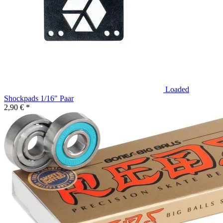
Loaded
Shockpads 1/16" Paar
2,90 € *