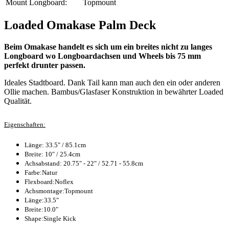
Mount Longboard:
Topmount
Loaded Omakase Palm Deck
Beim Omakase handelt es sich um ein breites nicht zu langes
Longboard wo Longboardachsen und Wheels bis 75 mm
perfekt drunter passen.
Ideales Stadtboard. Dank Tail kann man auch den ein oder anderen
Ollie machen. Bambus/Glasfaser Konstruktion in bewährter Loaded
Qualität.
Eigenschaften:
Länge: 33.5" / 85.1cm
Breite: 10" / 25.4cm
Achsabstand: 20.75" - 22" / 52.71 - 55.8cm
Farbe:Natur
Flexboard:Noflex
Achsmontage:Topmount
Länge:33.5"
Breite:10.0"
Shape:Single Kick