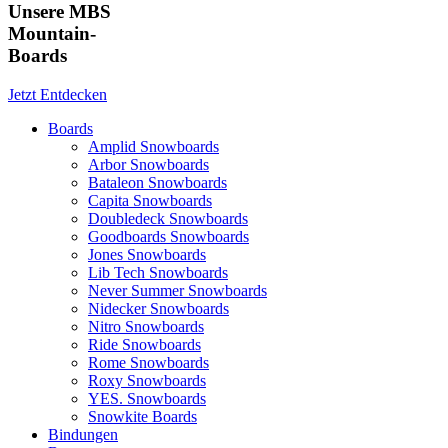
Unsere MBS
Mountain-
Boards
Jetzt Entdecken
Boards
Amplid Snowboards
Arbor Snowboards
Bataleon Snowboards
Capita Snowboards
Doubledeck Snowboards
Goodboards Snowboards
Jones Snowboards
Lib Tech Snowboards
Never Summer Snowboards
Nidecker Snowboards
Nitro Snowboards
Ride Snowboards
Rome Snowboards
Roxy Snowboards
YES. Snowboards
Snowkite Boards
Bindungen