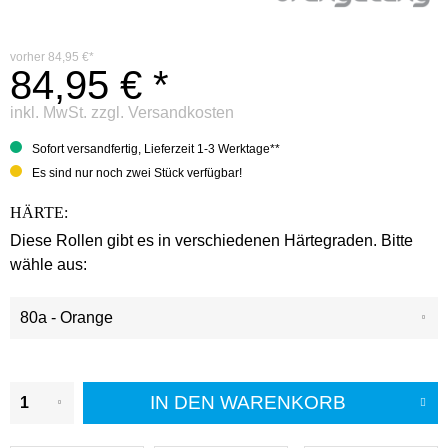
vorher
84,95 €*
84,95 € *
inkl. MwSt.
zzgl. Versandkosten
Sofort versandfertig, Lieferzeit 1-3 Werktage**
Es sind nur noch zwei Stück verfügbar!
HÄRTE:
Diese Rollen gibt es in verschiedenen Härtegraden. Bitte
wähle aus:
IN DEN
WARENKORB