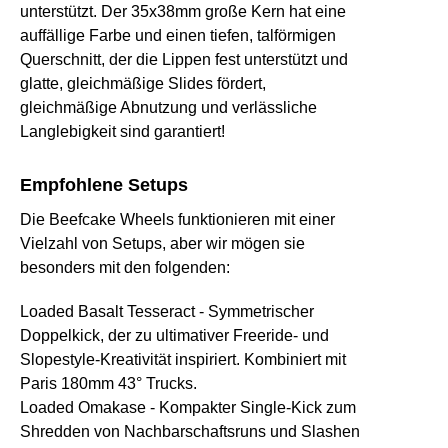
unterstützt. Der 35x38mm große Kern hat eine
auffällige Farbe und einen tiefen, talförmigen
Querschnitt, der die Lippen fest unterstützt und
glatte, gleichmäßige Slides fördert,
gleichmäßige Abnutzung und verlässliche
Langlebigkeit sind garantiert!
Empfohlene Setups
Die Beefcake Wheels funktionieren mit einer
Vielzahl von Setups, aber wir mögen sie
besonders mit den folgenden:
Loaded Basalt Tesseract
- Symmetrischer
Doppelkick, der zu ultimativer Freeride- und
Slopestyle-Kreativität inspiriert. Kombiniert mit
Paris 180mm 43° Trucks.
Loaded Omakase
- Kompakter Single-Kick zum
Shredden von Nachbarschaftsruns und Slashen