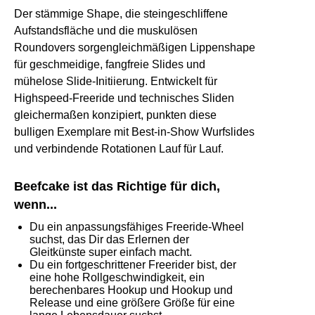
Der stämmige Shape, die steingeschliffene
Aufstandsfläche und die muskulösen
Roundovers sorgengleichmäßigen Lippenshape
für geschmeidige, fangfreie Slides und
mühelose Slide-Initiierung. Entwickelt für
Highspeed-Freeride und technisches Sliden
gleichermaßen konzipiert, punkten diese
bulligen Exemplare mit Best-in-Show Wurfslides
und verbindende Rotationen Lauf für Lauf.
Beefcake ist das Richtige für dich,
wenn...
Du ein anpassungsfähiges Freeride-Wheel
suchst, das Dir das Erlernen der
Gleitkünste super einfach macht.
Du ein fortgeschrittener Freerider bist, der
eine hohe Rollgeschwindigkeit, ein
berechenbares Hookup und Hookup und
Release und eine größere Größe für eine