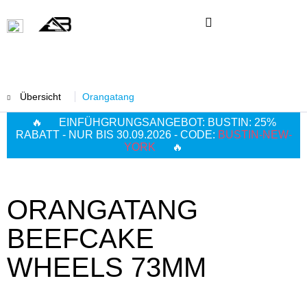
Übersicht
Orangatang
🔥 EINFÜHGRUNGSANGEBOT: BUSTIN: 25%
RABATT - NUR BIS 30.09.2026 - CODE:
BUSTIN-NEW-
YORK
🔥
ORANGATANG
BEEFCAKE
WHEELS 73MM