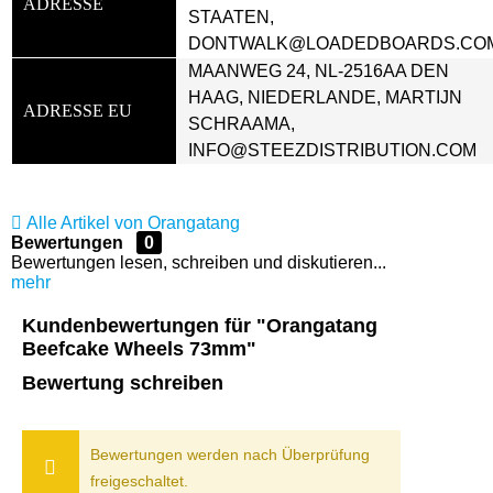
ADRESSE
STAATEN, 
DONTWALK@LOADEDBOARDS.CO
MAANWEG 24, NL-2516AA DEN 
HAAG, NIEDERLANDE, MARTIJN 
ADRESSE EU
SCHRAAMA, 
INFO@STEEZDISTRIBUTION.COM
Alle Artikel von Orangatang
Bewertungen
0
Bewertungen lesen, schreiben und diskutieren...
mehr
Kundenbewertungen für "Orangatang
Beefcake Wheels 73mm"
Bewertung schreiben
Bewertungen werden nach Überprüfung
freigeschaltet.