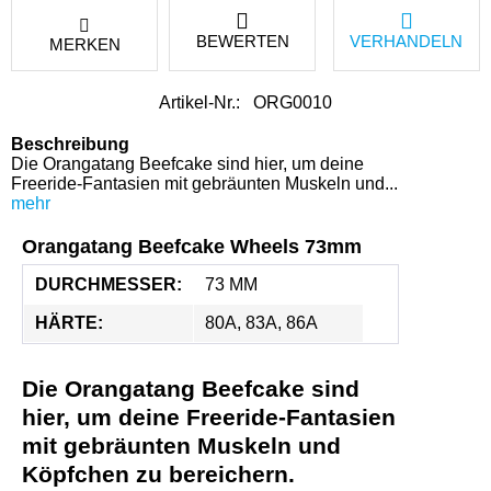
BEWERTEN
VERHANDELN
MERKEN
Artikel-Nr.:
ORG0010
Beschreibung
Die Orangatang Beefcake sind hier, um deine
Freeride-Fantasien mit gebräunten Muskeln und...
mehr
Orangatang Beefcake Wheels 73mm
DURCHMESSER:
73 MM
HÄRTE:
80A, 83A, 86A
Die Orangatang Beefcake sind
hier, um deine Freeride-Fantasien
mit gebräunten Muskeln und
Köpfchen zu bereichern.