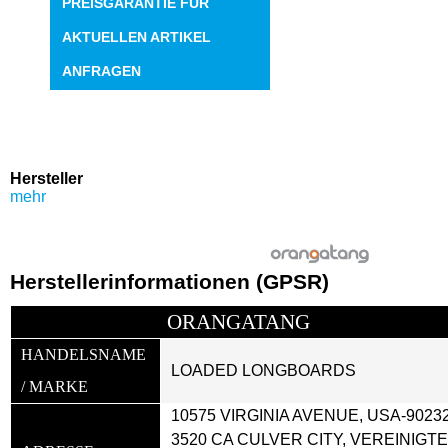
PREISGARANTIE FÜR
AKTUELLEN ARTIKEL
ANFRAGEN
Hersteller
mehr
Herstellerinformationen (GPSR)
ORANGATANG
HANDELSNAME 
LOADED LONGBOARDS
/ MARKE
10575 VIRGINIA AVENUE, USA-90232
3520 CA CULVER CITY, VEREINIGTE