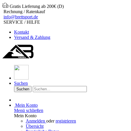
Gratis Lieferung ab 200€ (D)
Rechnung / Ratenkauf
info@brettsport.de
SERVICE / HILFE
Kontakt
Versand & Zahlung
Suchen
Suchen
Mein Konto
Menü schließen
Mein Konto
Anmelden
oder
registrieren
Übersicht