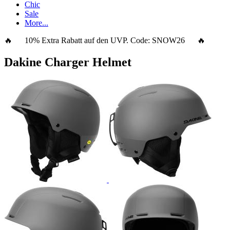
Chic
Sale
More...
🔥 10% Extra Rabatt auf den UVP. Code:
SNOW26
🔥
Dakine Charger Helmet