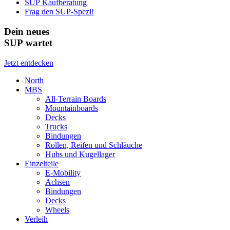
SUP Kaufberatung
Frag den SUP-Spezi!
Dein neues
SUP wartet
Jetzt entdecken
North
MBS
All-Terrain Boards
Mountainboards
Decks
Trucks
Bindungen
Rollen, Reifen und Schläuche
Hubs und Kugellager
Einzelteile
E-Mobility
Achsen
Bindungen
Decks
Wheels
Verleih