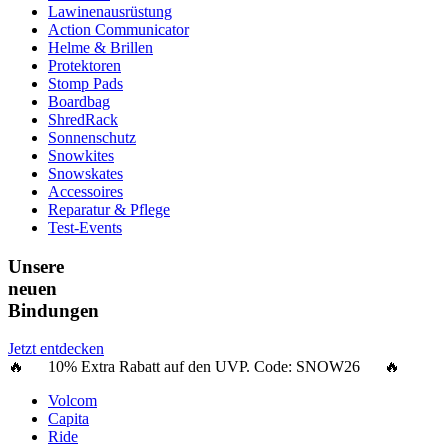
Lawinenausrüstung
Action Communicator
Helme & Brillen
Protektoren
Stomp Pads
Boardbag
ShredRack
Sonnenschutz
Snowkites
Snowskates
Accessoires
Reparatur & Pflege
Test-Events
Unsere
neuen
Bindungen
Jetzt entdecken
🔥 10% Extra Rabatt auf den UVP. Code:
SNOW26
🔥
Volcom
Capita
Ride