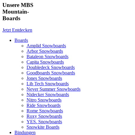
Unsere MBS
Mountain-
Boards
Jetzt Entdecken
Boards
Amplid Snowboards
Arbor Snowboards
Bataleon Snowboards
Capita Snowboards
Doubledeck Snowboards
Goodboards Snowboards
Jones Snowboards
Lib Tech Snowboards
Never Summer Snowboards
Nidecker Snowboards
Nitro Snowboards
Ride Snowboards
Rome Snowboards
Roxy Snowboards
YES. Snowboards
Snowkite Boards
Bindungen