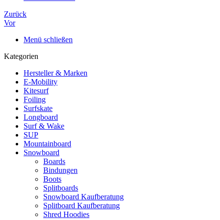
Zurück
Vor
Menü schließen
Kategorien
Hersteller & Marken
E-Mobility
Kitesurf
Foiling
Surfskate
Longboard
Surf & Wake
SUP
Mountainboard
Snowboard
Boards
Bindungen
Boots
Splitboards
Snowboard Kaufberatung
Splitboard Kaufberatung
Shred Hoodies