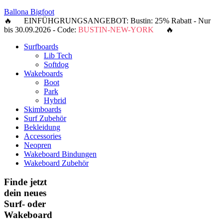
Ballona Bigfoot
🔥 EINFÜHGRUNGSANGEBOT: Bustin: 25% Rabatt - Nur
bis 30.09.2026 - Code:
BUSTIN-NEW-YORK
🔥
Surfboards
Lib Tech
Softdog
Wakeboards
Boot
Park
Hybrid
Skimboards
Surf Zubehör
Bekleidung
Accessories
Neopren
Wakeboard Bindungen
Wakeboard Zubehör
Finde jetzt
dein neues
Surf- oder
Wakeboard