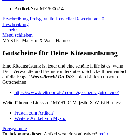
Artikel-Nr.:
MYS0062.4
Beschreibung
Preisgarantie
Hersteller
Bewertungen
0
Beschreibung
...
mehr
Menü schließen
MYSTIC Majestic X Waist Harness
Gutscheine für Deine Kiteausrüstung
Eine Kiteausrüstung ist teuer und eine schöne Hilfe ist es, wenn
Dich Verwandte und Freunde unterstützen. Schicke Ihnen einfach
auf die Frage "
Was wünscht Du Dir?
", den Link zu unseren
Gutscheinen:
https://www.brettsport.de/more.../geschenk-gutscheine/
Weiterführende Links zu "MYSTIC Majestic X Waist Harness"
Fragen zum Artikel?
Weitere Artikel von Mystic
Preisgarantie
Du bekommst diesen Artikel woanders günstiger?
mehr