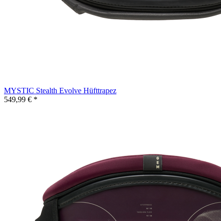
MYSTIC Stealth Evolve Hüfttrapez
549,99 € *