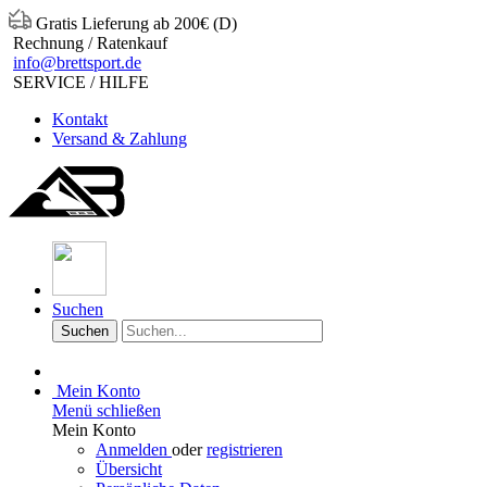
Gratis Lieferung ab 200€ (D)
Rechnung / Ratenkauf
info@brettsport.de
SERVICE / HILFE
Kontakt
Versand & Zahlung
Suchen
Suchen
Mein Konto
Menü schließen
Mein Konto
Anmelden
oder
registrieren
Übersicht