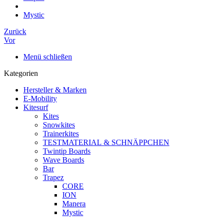
Mystic
Zurück
Vor
Menü schließen
Kategorien
Hersteller & Marken
E-Mobility
Kitesurf
Kites
Snowkites
Trainerkites
TESTMATERIAL & SCHNÄPPCHEN
Twintip Boards
Wave Boards
Bar
Trapez
CORE
ION
Manera
Mystic