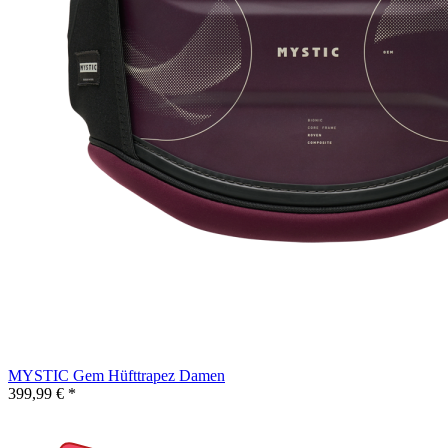
MYSTIC Gem Hüfttrapez Damen
399,99 € *