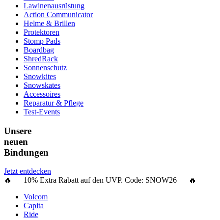
Lawinenausrüstung
Action Communicator
Helme & Brillen
Protektoren
Stomp Pads
Boardbag
ShredRack
Sonnenschutz
Snowkites
Snowskates
Accessoires
Reparatur & Pflege
Test-Events
Unsere
neuen
Bindungen
Jetzt entdecken
🔥 10% Extra Rabatt auf den UVP. Code:
SNOW26
🔥
Volcom
Capita
Ride