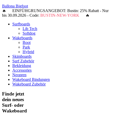
Ballona Bigfoot
🔥 EINFÜHGRUNGSANGEBOT: Bustin: 25% Rabatt - Nur
bis 30.09.2026 - Code:
BUSTIN-NEW-YORK
🔥
Surfboards
Lib Tech
Softdog
Wakeboards
Boot
Park
Hybrid
Skimboards
Surf Zubehör
Bekleidung
Accessories
Neopren
Wakeboard Bindungen
Wakeboard Zubehör
Finde jetzt
dein neues
Surf- oder
Wakeboard