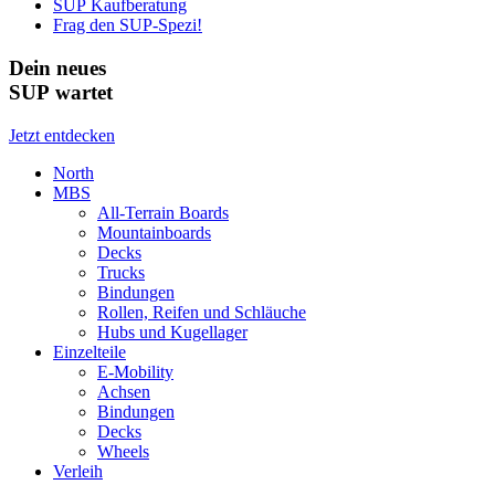
SUP Kaufberatung
Frag den SUP-Spezi!
Dein neues
SUP wartet
Jetzt entdecken
North
MBS
All-Terrain Boards
Mountainboards
Decks
Trucks
Bindungen
Rollen, Reifen und Schläuche
Hubs und Kugellager
Einzelteile
E-Mobility
Achsen
Bindungen
Decks
Wheels
Verleih