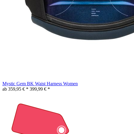
Mystic Gem BK Waist Harness Women
ab 359,95 € *
399,99 € *