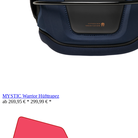
MYSTIC Warrior Hüfttrapez
ab 269,95 € *
299,99 € *