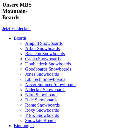
Unsere MBS
Mountain-
Boards
Jetzt Entdecken
Boards
Amplid Snowboards
Arbor Snowboards
Bataleon Snowboards
Capita Snowboards
Doubledeck Snowboards
Goodboards Snowboards
Jones Snowboards
Lib Tech Snowboards
Never Summer Snowboards
Nidecker Snowboards
Nitro Snowboards
Ride Snowboards
Rome Snowboards
Roxy Snowboards
YES. Snowboards
Snowkite Boards
Bindungen