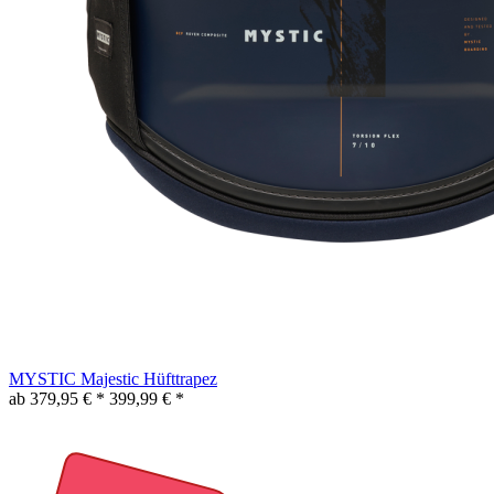
MYSTIC Majestic Hüfttrapez
ab 379,95 € *
399,99 € *