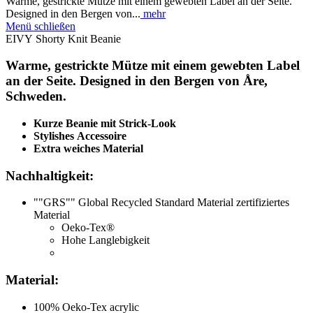
Warme, gestrickte Mütze mit einem gewebten Label an der Seite.
Designed in den Bergen von...
mehr
Menü schließen
EIVY Shorty Knit Beanie
Warme, gestrickte Mütze mit einem gewebten Label
an der Seite. Designed in den Bergen von Åre,
Schweden.
Kurze Beanie mit Strick-Look
Stylishes Accessoire
Extra weiches Material
Nachhaltigkeit:
""GRS"" Global Recycled Standard Material zertifiziertes
Material
Oeko-Tex®
Hohe Langlebigkeit
Material:
100% Oeko-Tex acrylic