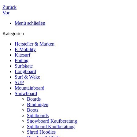
Zurück
Vor
Menü schließen
Kategorien
Hersteller & Marken
E-Mobility
Kitesurf
Foiling
Surfskate
Longboard
Surf & Wake
SUP
Mountainboard
Snowboard
Boards
Bindungen
Boots
Splitboards
Snowboard Kaufberatung
Splitboard Kaufberatung
Shred Hoodies