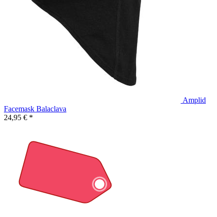
Amplid
Facemask Balaclava
24,95 € *