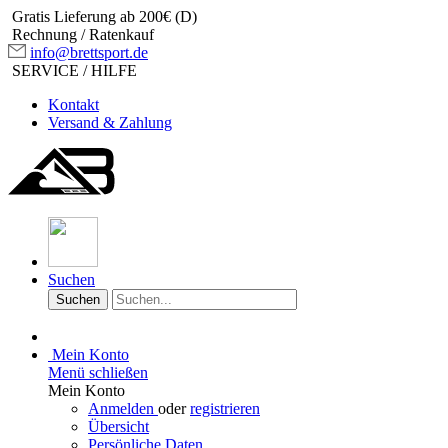
Gratis Lieferung ab 200€ (D)
Rechnung / Ratenkauf
info@brettsport.de
SERVICE / HILFE
Kontakt
Versand & Zahlung
Suchen
Suchen
Mein Konto
Menü schließen
Mein Konto
Anmelden
oder
registrieren
Übersicht
Persönliche Daten