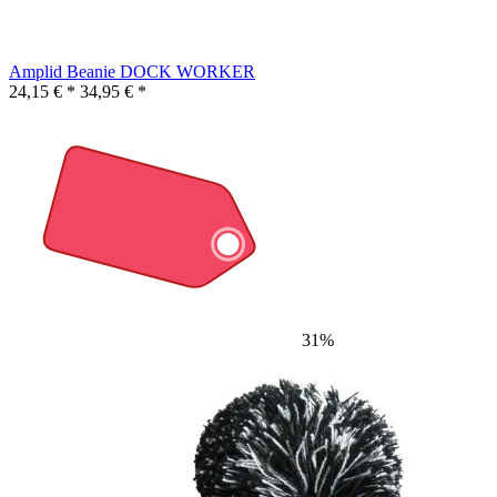
Amplid Beanie DOCK WORKER
24,15 € *
34,95 € *
31%