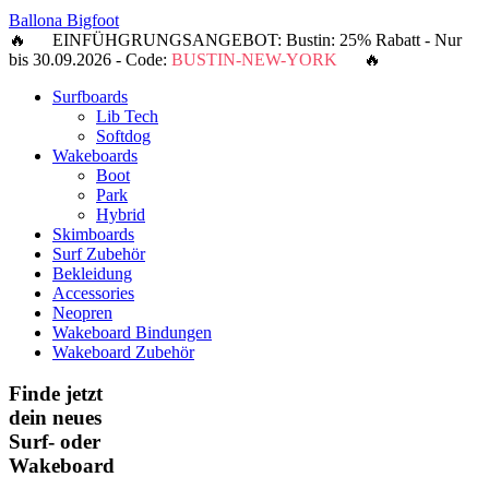
Ballona Bigfoot
🔥 EINFÜHGRUNGSANGEBOT: Bustin: 25% Rabatt - Nur
bis 30.09.2026 - Code:
BUSTIN-NEW-YORK
🔥
Surfboards
Lib Tech
Softdog
Wakeboards
Boot
Park
Hybrid
Skimboards
Surf Zubehör
Bekleidung
Accessories
Neopren
Wakeboard Bindungen
Wakeboard Zubehör
Finde jetzt
dein neues
Surf- oder
Wakeboard