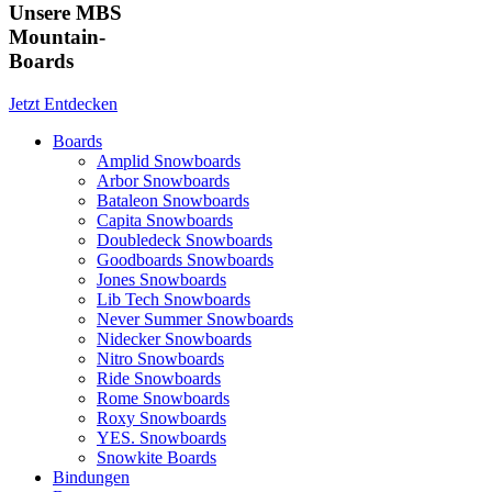
Unsere MBS
Mountain-
Boards
Jetzt Entdecken
Boards
Amplid Snowboards
Arbor Snowboards
Bataleon Snowboards
Capita Snowboards
Doubledeck Snowboards
Goodboards Snowboards
Jones Snowboards
Lib Tech Snowboards
Never Summer Snowboards
Nidecker Snowboards
Nitro Snowboards
Ride Snowboards
Rome Snowboards
Roxy Snowboards
YES. Snowboards
Snowkite Boards
Bindungen