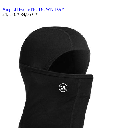
Amplid Beanie NO DOWN DAY
24,15 € *
34,95 € *