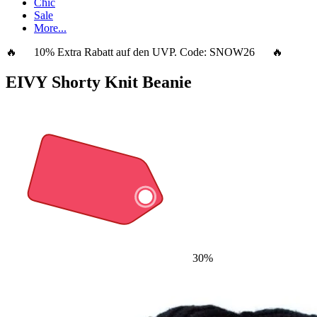
Chic
Sale
More...
🔥 10% Extra Rabatt auf den UVP. Code:
SNOW26
🔥
EIVY Shorty Knit Beanie
30%