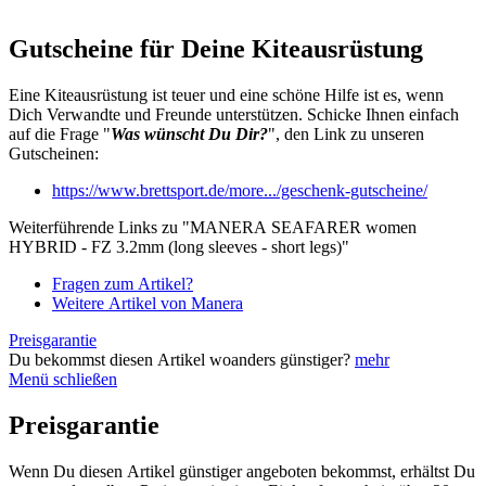
Gutscheine für Deine Kiteausrüstung
Eine Kiteausrüstung ist teuer und eine schöne Hilfe ist es, wenn
Dich Verwandte und Freunde unterstützen. Schicke Ihnen einfach
auf die Frage "
Was wünscht Du Dir?
", den Link zu unseren
Gutscheinen:
https://www.brettsport.de/more.../geschenk-gutscheine/
Weiterführende Links zu "MANERA SEAFARER women
HYBRID - FZ 3.2mm (long sleeves - short legs)"
Fragen zum Artikel?
Weitere Artikel von Manera
Preisgarantie
Du bekommst diesen Artikel woanders günstiger?
mehr
Menü schließen
Preisgarantie
Wenn Du diesen Artikel günstiger angeboten bekommst, erhältst Du