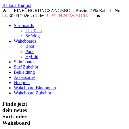
Ballona Bigfoot
🔥 EINFÜHGRUNGSANGEBOT: Bustin: 25% Rabatt - Nur
bis 30.09.2026 - Code:
BUSTIN-NEW-YORK
🔥
Surfboards
Lib Tech
Softdog
Wakeboards
Boot
Park
Hybrid
Skimboards
Surf Zubehör
Bekleidung
Accessories
Neopren
Wakeboard Bindungen
Wakeboard Zubehör
Finde jetzt
dein neues
Surf- oder
Wakeboard