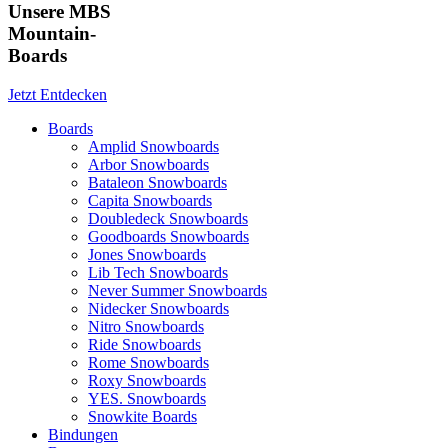
Unsere MBS
Mountain-
Boards
Jetzt Entdecken
Boards
Amplid Snowboards
Arbor Snowboards
Bataleon Snowboards
Capita Snowboards
Doubledeck Snowboards
Goodboards Snowboards
Jones Snowboards
Lib Tech Snowboards
Never Summer Snowboards
Nidecker Snowboards
Nitro Snowboards
Ride Snowboards
Rome Snowboards
Roxy Snowboards
YES. Snowboards
Snowkite Boards
Bindungen