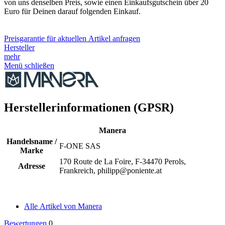
von uns denselben Preis, sowie einen Einkaufsgutschein über 20
Euro für Deinen darauf folgenden Einkauf.
Preisgarantie für aktuellen Artikel anfragen
Hersteller
mehr
Menü schließen
Herstellerinformationen (GPSR)
Manera
Handelsname /
F-ONE SAS
Marke
170 Route de La Foire, F-34470 Perols,
Adresse
Frankreich, philipp@poniente.at
Alle Artikel von Manera
Bewertungen
0