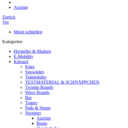
Anzüge
Zurück
Vor
Menü schließen
Kategorien
Hersteller & Marken
E-Mobility
Kitesurf
Kites
Snowkites
Trainerkites
TESTMATERIAL & SCHNÄPPCHEN
Twintip Boards
Wave Boards
Bar
Trapez
Pads & Straps
Neopren
Anzüge
Boots