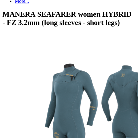
More...
MANERA SEAFARER women HYBRID
- FZ 3.2mm (long sleeves - short legs)