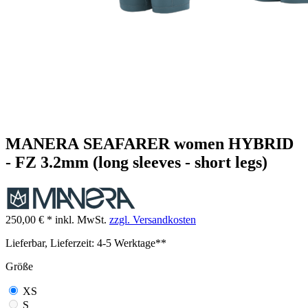
MANERA SEAFARER women HYBRID
- FZ 3.2mm (long sleeves - short legs)
250,00 € *
inkl. MwSt.
zzgl. Versandkosten
Lieferbar, Lieferzeit: 4-5 Werktage**
Größe
XS
S