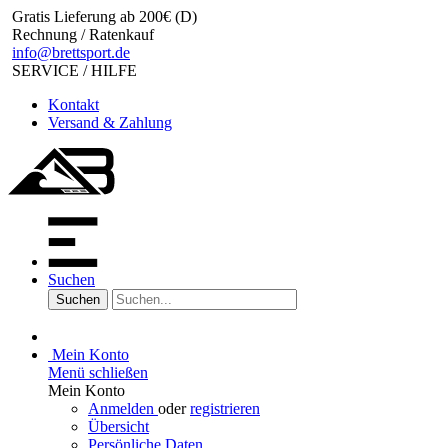
Gratis Lieferung ab 200€ (D)
Rechnung / Ratenkauf
info@brettsport.de
SERVICE / HILFE
Kontakt
Versand & Zahlung
Suchen
Suchen
Mein Konto
Menü schließen
Mein Konto
Anmelden
oder
registrieren
Übersicht
Persönliche Daten