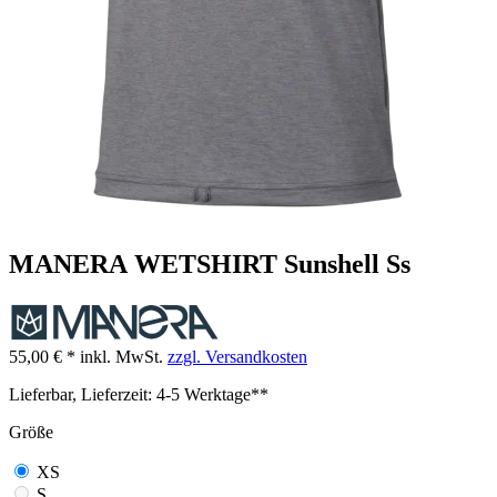
MANERA WETSHIRT Sunshell Ss
55,00 € *
inkl. MwSt.
zzgl. Versandkosten
Lieferbar, Lieferzeit: 4-5 Werktage**
Größe
XS
S