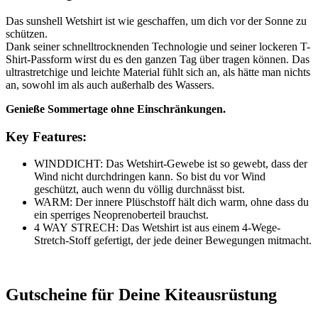
Das sunshell Wetshirt ist wie geschaffen, um dich vor der Sonne zu
schützen.
Dank seiner schnelltrocknenden Technologie und seiner lockeren T-
Shirt-Passform wirst du es den ganzen Tag über tragen können. Das
ultrastretchige und leichte Material fühlt sich an, als hätte man nichts
an, sowohl im als auch außerhalb des Wassers.
Genieße Sommertage ohne Einschränkungen.
Key Features:
WINDDICHT: Das Wetshirt-Gewebe ist so gewebt, dass der
Wind nicht durchdringen kann. So bist du vor Wind
geschützt, auch wenn du völlig durchnässt bist.
WARM: Der innere Plüschstoff hält dich warm, ohne dass du
ein sperriges Neoprenoberteil brauchst.
4 WAY STRECH: Das Wetshirt ist aus einem 4-Wege-
Stretch-Stoff gefertigt, der jede deiner Bewegungen mitmacht.
Gutscheine für Deine Kiteausrüstung