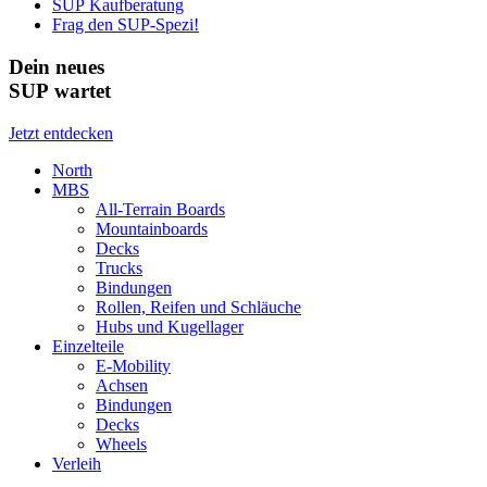
SUP Kaufberatung
Frag den SUP-Spezi!
Dein neues
SUP wartet
Jetzt entdecken
North
MBS
All-Terrain Boards
Mountainboards
Decks
Trucks
Bindungen
Rollen, Reifen und Schläuche
Hubs und Kugellager
Einzelteile
E-Mobility
Achsen
Bindungen
Decks
Wheels
Verleih