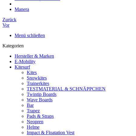
Manera
Zurück
Vor
Menü schließen
Kategorien
Hersteller & Marken
E-Mobility
Kitesurf
Kites
Snowkites
Trainerkites
TESTMATERIAL & SCHNÄPPCHEN
Twintip Boards
Wave Boards
Bar
Trapez
Pads & Straps
Neopren
Helme
Impact & Floatation Vest