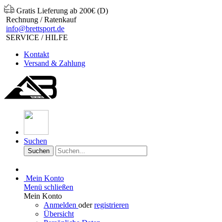
Gratis Lieferung ab 200€ (D)
Rechnung / Ratenkauf
info@brettsport.de
SERVICE / HILFE
Kontakt
Versand & Zahlung
Suchen
Suchen
Mein Konto
Menü schließen
Mein Konto
Anmelden
oder
registrieren
Übersicht