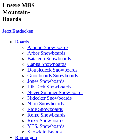
Unsere MBS
Mountain-
Boards
Jetzt Entdecken
Boards
Amplid Snowboards
Arbor Snowboards
Bataleon Snowboards
Capita Snowboards
Doubledeck Snowboards
Goodboards Snowboards
Jones Snowboards
Lib Tech Snowboards
Never Summer Snowboards
Nidecker Snowboards
Nitro Snowboards
Ride Snowboards
Rome Snowboards
Roxy Snowboards
YES. Snowboards
Snowkite Boards
Bindungen