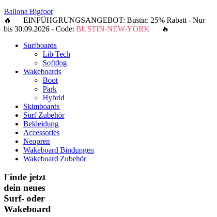
Ballona Bigfoot
🔥 EINFÜHGRUNGSANGEBOT: Bustin: 25% Rabatt - Nur
bis 30.09.2026 - Code:
BUSTIN-NEW-YORK
🔥
Surfboards
Lib Tech
Softdog
Wakeboards
Boot
Park
Hybrid
Skimboards
Surf Zubehör
Bekleidung
Accessories
Neopren
Wakeboard Bindungen
Wakeboard Zubehör
Finde jetzt
dein neues
Surf- oder
Wakeboard