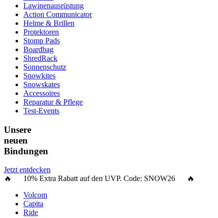
Lawinenausrüstung
Action Communicator
Helme & Brillen
Protektoren
Stomp Pads
Boardbag
ShredRack
Sonnenschutz
Snowkites
Snowskates
Accessoires
Reparatur & Pflege
Test-Events
Unsere
neuen
Bindungen
Jetzt entdecken
🔥 10% Extra Rabatt auf den UVP. Code:
SNOW26
🔥
Volcom
Capita
Ride