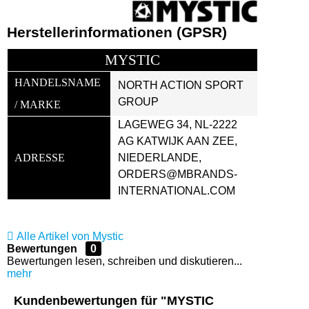
Herstellerinformationen (GPSR)
MYSTIC
HANDELSNAME 
NORTH ACTION SPORT 
GROUP
/ MARKE
LAGEWEG 34, NL-2222 
AG KATWIJK AAN ZEE, 
ADRESSE
NIEDERLANDE, 
ORDERS@MBRANDS-
INTERNATIONAL.COM
Alle Artikel von Mystic
Bewertungen
0
Bewertungen lesen, schreiben und diskutieren...
mehr
Kundenbewertungen für "MYSTIC