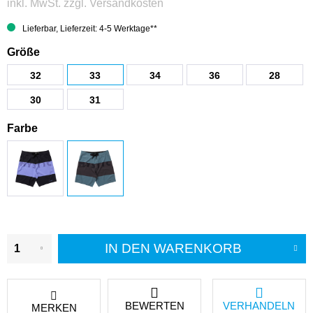
inkl. MwSt.
zzgl. Versandkosten
Lieferbar, Lieferzeit: 4-5 Werktage**
Größe
32
33
34
36
28
30
31
Farbe
IN DEN
WARENKORB
BEWERTEN
VERHANDELN
MERKEN