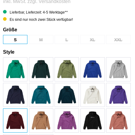
inkl. MwSt.
zzgl. Versandkosten
Lieferbar, Lieferzeit: 4-5 Werktage**
Es sind nur noch zwei Stück verfügbar!
Größe
S
M
L
XL
XXL
Style