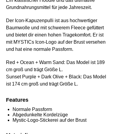
Ein klassischer Hoodie und das ultimative
Grundnahrungsmittel für jede Jahreszeit.
Der Icon-Kapuzenpulli ist aus hochwertiger
Baumwolle und mit schwerem Fleece gefüttert
und bietet dir einen hohen Tragekomfort. Er ist
mit MYSTICs Icon-Logo auf der Brust versehen
und hat eine normale Passform.
Red + Ocean + Warm Sand:
Das Model ist 189
cm groß und trägt Größe L.
Sunset Purple + Dark Olive + Black:
Das Model
ist 174 cm groß und trägt Größe L.
Features
Normale Passform
Abgedunkelte Kordelzüge
Mystic-Logo-Stickerei auf der Brust