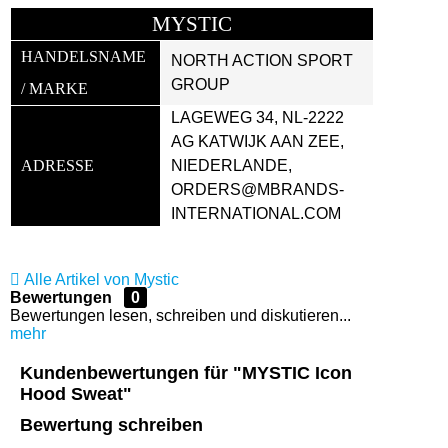
MYSTIC
HANDELSNAME 
NORTH ACTION SPORT 
GROUP
/ MARKE
LAGEWEG 34, NL-2222 
AG KATWIJK AAN ZEE, 
ADRESSE
NIEDERLANDE, 
ORDERS@MBRANDS-
INTERNATIONAL.COM
Alle Artikel von Mystic
Bewertungen
0
Bewertungen lesen, schreiben und diskutieren...
mehr
Kundenbewertungen für "MYSTIC Icon
Hood Sweat"
Bewertung schreiben