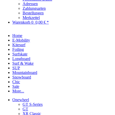
Adressen
Zahlungsarten
Bestellungen
Merkzettel
Warenkorb
0
0,00 € *
Home
E-Mobility
Kitesurf
Foiling
Surfskate
Longboard
Surf & Wake
SUP
Mountainboard
Snowboard
Chic
Sale
More...
Onewheel
GT S-Series
GT
XR Classic