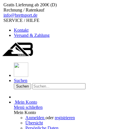
Gratis Lieferung ab 200€ (D)
Rechnung / Ratenkauf
info@brettsport.de
SERVICE / HILFE
Kontakt
Versand & Zahlung
Suchen
Suchen
Mein Konto
Menü schließen
Mein Konto
Anmelden
oder
registrieren
Übersicht
Persönliche Daten