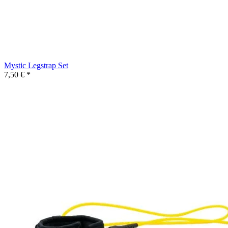
Mystic Legstrap Set
7,50 € *