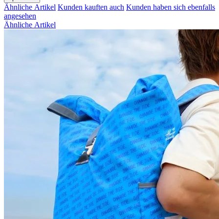
Ähnliche Artikel
Kunden kauften auch
Kunden haben sich ebenfalls
angesehen
Ähnliche Artikel