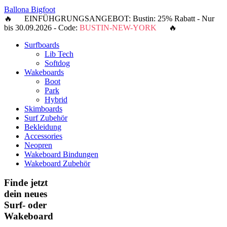
Ballona Bigfoot
🔥 EINFÜHGRUNGSANGEBOT: Bustin: 25% Rabatt - Nur
bis 30.09.2026 - Code:
BUSTIN-NEW-YORK
🔥
Surfboards
Lib Tech
Softdog
Wakeboards
Boot
Park
Hybrid
Skimboards
Surf Zubehör
Bekleidung
Accessories
Neopren
Wakeboard Bindungen
Wakeboard Zubehör
Finde jetzt
dein neues
Surf- oder
Wakeboard