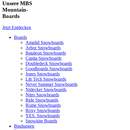
Unsere MBS
Mountain-
Boards
Jetzt Entdecken
Boards
Amplid Snowboards
Arbor Snowboards
Bataleon Snowboards
Capita Snowboards
Doubledeck Snowboards
Goodboards Snowboards
Jones Snowboards
Lib Tech Snowboards
Never Summer Snowboards
Nidecker Snowboards
Nitro Snowboards
Ride Snowboards
Rome Snowboards
Roxy Snowboards
YES. Snowboards
Snowkite Boards
Bindungen