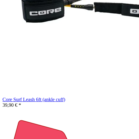
Core Surf Leash 6ft (ankle cuff)
39,90 € *