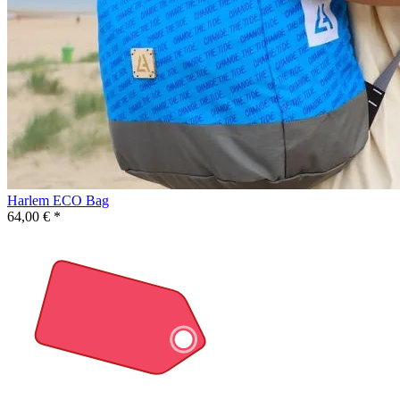
Harlem ECO Bag
64,00 € *