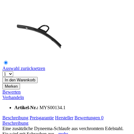
Auswahl zurücksetzen
In den
Warenkorb
Merken
Bewerten
Verhandeln
Artikel-Nr.:
MYS00134.1
Beschreibung
Preisgarantie
Hersteller
Bewertungen
0
Beschreibung
Eine zusätzliche Dyneema-Schlaufe aus verchromtem Edelstahl.
Sie wird mit Schrauben zur...
mehr