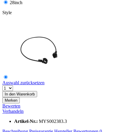
28inch
Style
Auswahl zurücksetzen
In den
Warenkorb
Merken
Bewerten
Verhandeln
Artikel-Nr.:
MYS002383.3
Beschreibung
Preisgarantie
Hersteller
Bewertungen
0