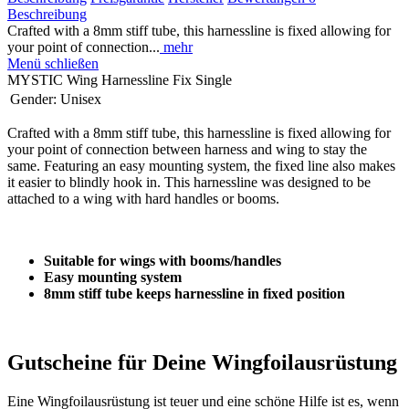
Beschreibung
Crafted with a 8mm stiff tube, this harnessline is fixed allowing for
your point of connection...
mehr
Menü schließen
MYSTIC Wing Harnessline Fix Single
Gender:
Unisex
Crafted with a 8mm stiff tube, this harnessline is fixed allowing for
your point of connection between harness and wing to stay the
same. Featuring an easy mounting system, the fixed line also makes
it easier to blindly hook in. This harnessline was designed to be
attached to a wing with hard handles or booms.
Suitable for wings with booms/handles
Easy mounting system
8mm stiff tube keeps harnessline in fixed position
Gutscheine für Deine Wingfoilausrüstung
Eine Wingfoilausrüstung ist teuer und eine schöne Hilfe ist es, wenn