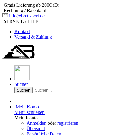
Gratis Lieferung ab 200€ (D)
Rechnung / Ratenkauf
info@brettsport.de
SERVICE / HILFE
Kontakt
Versand & Zahlung
Suchen
Suchen
Mein Konto
Menü schließen
Mein Konto
Anmelden
oder
registrieren
Übersicht
Persönliche Daten