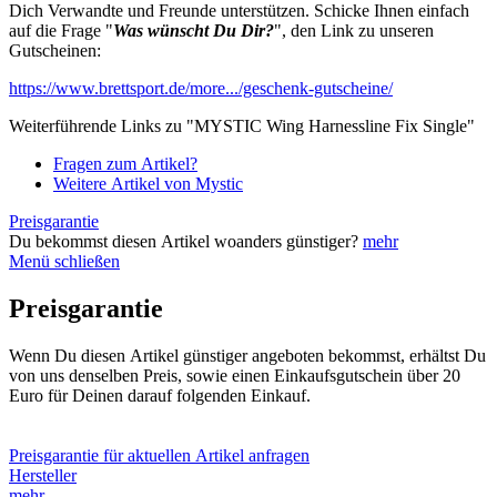
Dich Verwandte und Freunde unterstützen. Schicke Ihnen einfach
auf die Frage "
Was wünscht Du Dir?
", den Link zu unseren
Gutscheinen:
https://www.brettsport.de/more.../geschenk-gutscheine/
Weiterführende Links zu "MYSTIC Wing Harnessline Fix Single"
Fragen zum Artikel?
Weitere Artikel von Mystic
Preisgarantie
Du bekommst diesen Artikel woanders günstiger?
mehr
Menü schließen
Preisgarantie
Wenn Du diesen Artikel günstiger angeboten bekommst, erhältst Du
von uns denselben Preis, sowie einen Einkaufsgutschein über 20
Euro für Deinen darauf folgenden Einkauf.
Preisgarantie für aktuellen Artikel anfragen
Hersteller
mehr