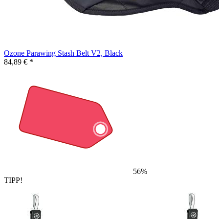
Ozone Parawing Stash Belt V2, Black
84,89 € *
56%
TIPP!