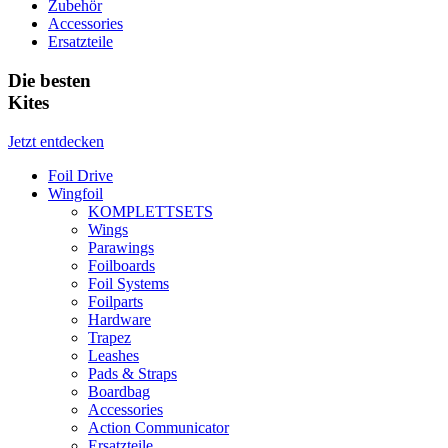
Zubehör
Accessories
Ersatzteile
Die besten
Kites
Jetzt entdecken
Foil Drive
Wingfoil
KOMPLETTSETS
Wings
Parawings
Foilboards
Foil Systems
Foilparts
Hardware
Trapez
Leashes
Pads & Straps
Boardbag
Accessories
Action Communicator
Ersatzteile