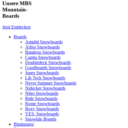
Unsere MBS
Mountain-
Boards
Jetzt Entdecken
Boards
Amplid Snowboards
Arbor Snowboards
Bataleon Snowboards
Capita Snowboards
Doubledeck Snowboards
Goodboards Snowboards
Jones Snowboards
Lib Tech Snowboards
Never Summer Snowboards
Nidecker Snowboards
Nitro Snowboards
Ride Snowboards
Rome Snowboards
Roxy Snowboards
YES. Snowboards
Snowkite Boards
Bindungen