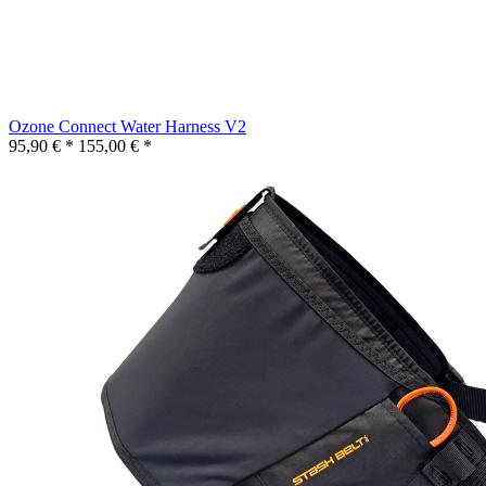
Ozone Connect Water Harness V2
95,90 € *
155,00 € *