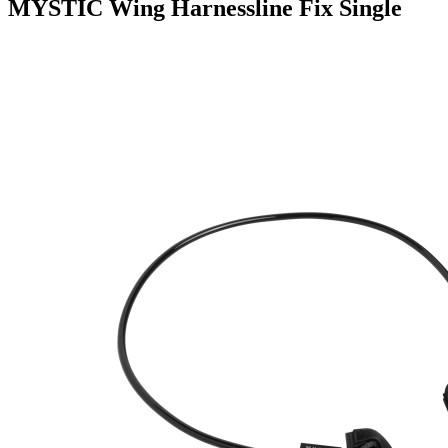
MYSTIC Wing Harnessline Fix Single