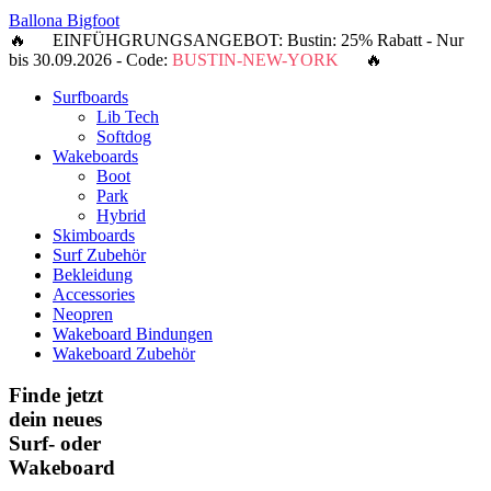
Ballona Bigfoot
🔥 EINFÜHGRUNGSANGEBOT: Bustin: 25% Rabatt - Nur
bis 30.09.2026 - Code:
BUSTIN-NEW-YORK
🔥
Surfboards
Lib Tech
Softdog
Wakeboards
Boot
Park
Hybrid
Skimboards
Surf Zubehör
Bekleidung
Accessories
Neopren
Wakeboard Bindungen
Wakeboard Zubehör
Finde jetzt
dein neues
Surf- oder
Wakeboard