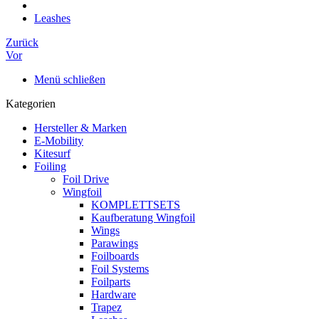
Leashes
Zurück
Vor
Menü schließen
Kategorien
Hersteller & Marken
E-Mobility
Kitesurf
Foiling
Foil Drive
Wingfoil
KOMPLETTSETS
Kaufberatung Wingfoil
Wings
Parawings
Foilboards
Foil Systems
Foilparts
Hardware
Trapez