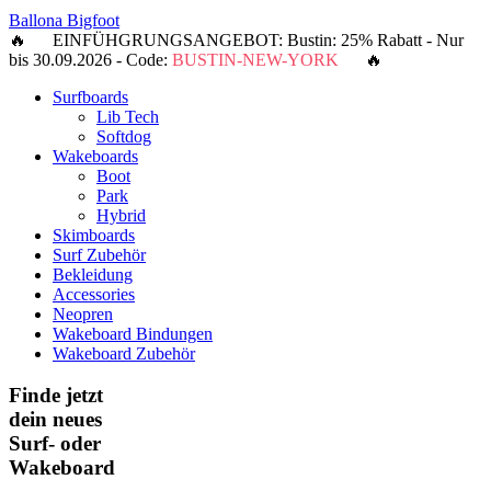
Ballona Bigfoot
🔥 EINFÜHGRUNGSANGEBOT: Bustin: 25% Rabatt - Nur
bis 30.09.2026 - Code:
BUSTIN-NEW-YORK
🔥
Surfboards
Lib Tech
Softdog
Wakeboards
Boot
Park
Hybrid
Skimboards
Surf Zubehör
Bekleidung
Accessories
Neopren
Wakeboard Bindungen
Wakeboard Zubehör
Finde jetzt
dein neues
Surf- oder
Wakeboard