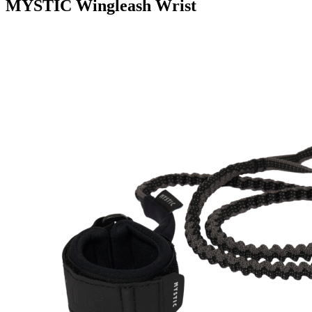
MYSTIC Wingleash Wrist