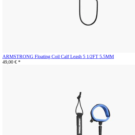
ARMSTRONG Floating Coil Calf Leash 5 1/2FT 5.5MM
49,00 € *