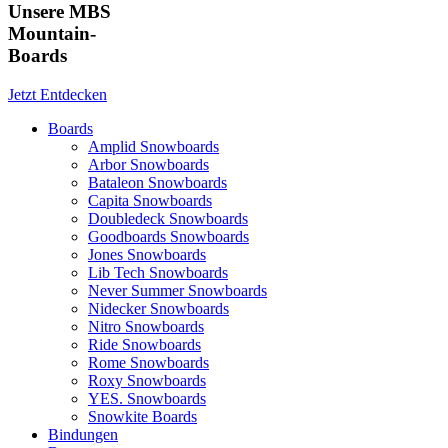
Unsere MBS
Mountain-
Boards
Jetzt Entdecken
Boards
Amplid Snowboards
Arbor Snowboards
Bataleon Snowboards
Capita Snowboards
Doubledeck Snowboards
Goodboards Snowboards
Jones Snowboards
Lib Tech Snowboards
Never Summer Snowboards
Nidecker Snowboards
Nitro Snowboards
Ride Snowboards
Rome Snowboards
Roxy Snowboards
YES. Snowboards
Snowkite Boards
Bindungen