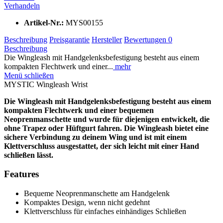
Verhandeln
Artikel-Nr.:
MYS00155
Beschreibung
Preisgarantie
Hersteller
Bewertungen
0
Beschreibung
Die Wingleash mit Handgelenksbefestigung besteht aus einem
kompakten Flechtwerk und einer...
mehr
Menü schließen
MYSTIC Wingleash Wrist
Die Wingleash mit Handgelenksbefestigung besteht aus einem
kompakten Flechtwerk und einer bequemen
Neoprenmanschette und wurde für diejenigen entwickelt, die
ohne Trapez oder Hüftgurt fahren. Die Wingleash bietet eine
sichere Verbindung zu deinem Wing und ist mit einem
Klettverschluss ausgestattet, der sich leicht mit einer Hand
schließen lässt.
Features
Bequeme Neoprenmanschette am Handgelenk
Kompaktes Design, wenn nicht gedehnt
Klettverschluss für einfaches einhändiges Schließen