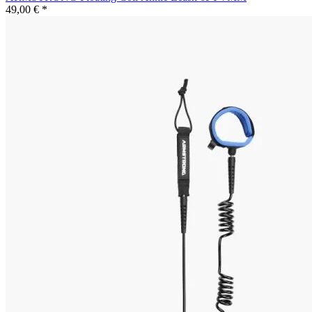
49,00 € *