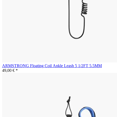
ARMSTRONG Floating Coil Ankle Leash 5 1/2FT 5.5MM
49,00 € *