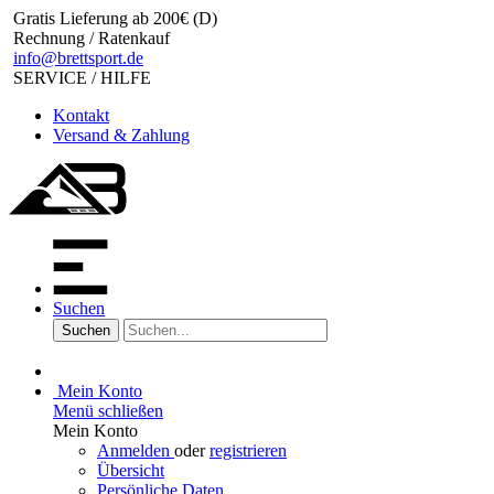
Gratis Lieferung ab 200€ (D)
Rechnung / Ratenkauf
info@brettsport.de
SERVICE / HILFE
Kontakt
Versand & Zahlung
Suchen
Suchen
Mein Konto
Menü schließen
Mein Konto
Anmelden
oder
registrieren
Übersicht
Persönliche Daten