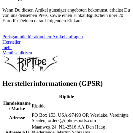
Wenn Du diesen Artikel günstiger angeboten bekommst, erhältst Du
von uns denselben Preis, sowie einen Einkaufsgutschein über 20
Euro für Deinen darauf folgenden Einkauf.
Preisgarantie für aktuellen Artikel anfragen
Hersteller
mehr
Menü schließen
Herstellerinformationen (GPSR)
Riptide
Handelsname
Riptide
/ Marke
PO Box 153, USA-97493 OR Westlake, Vereinigte
Adresse
Staaten, orders@riptidesports.com
Maanweg 24, NL-2516 AA Den Haag ,
Adresse EU
Niederlande, Martijn Schraama,