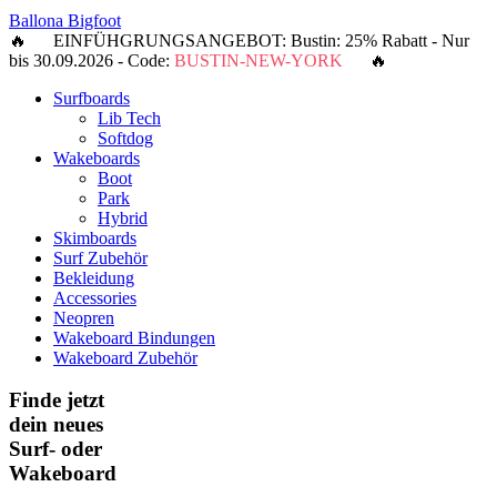
Ballona Bigfoot
🔥 EINFÜHGRUNGSANGEBOT: Bustin: 25% Rabatt - Nur
bis 30.09.2026 - Code:
BUSTIN-NEW-YORK
🔥
Surfboards
Lib Tech
Softdog
Wakeboards
Boot
Park
Hybrid
Skimboards
Surf Zubehör
Bekleidung
Accessories
Neopren
Wakeboard Bindungen
Wakeboard Zubehör
Finde jetzt
dein neues
Surf- oder
Wakeboard