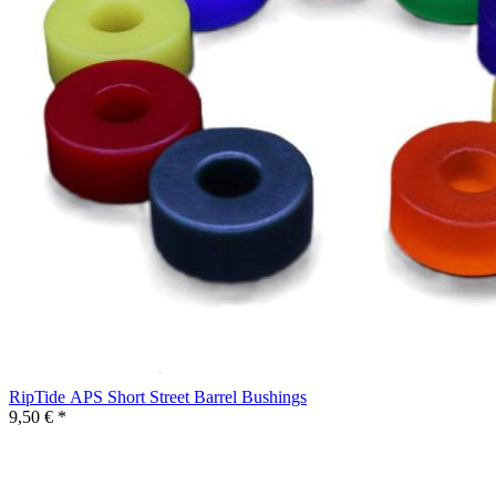
RipTide APS Short Street Barrel Bushings
9,50 € *