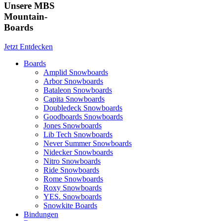
Unsere MBS
Mountain-
Boards
Jetzt Entdecken
Boards
Amplid Snowboards
Arbor Snowboards
Bataleon Snowboards
Capita Snowboards
Doubledeck Snowboards
Goodboards Snowboards
Jones Snowboards
Lib Tech Snowboards
Never Summer Snowboards
Nidecker Snowboards
Nitro Snowboards
Ride Snowboards
Rome Snowboards
Roxy Snowboards
YES. Snowboards
Snowkite Boards
Bindungen