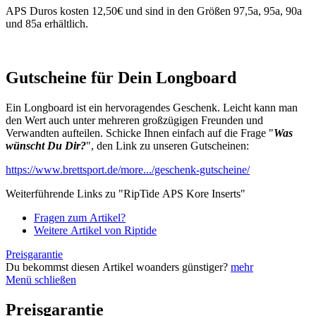
APS Duros kosten 12,50€ und sind in den Größen 97,5a, 95a, 90a
und 85a erhältlich.
Gutscheine für Dein Longboard
Ein Longboard ist ein hervoragendes Geschenk. Leicht kann man
den Wert auch unter mehreren großzügigen Freunden und
Verwandten aufteilen. Schicke Ihnen einfach auf die Frage "
Was
wünscht Du Dir?
", den Link zu unseren Gutscheinen:
https://www.brettsport.de/more.../geschenk-gutscheine/
Weiterführende Links zu "RipTide APS Kore Inserts"
Fragen zum Artikel?
Weitere Artikel von Riptide
Preisgarantie
Du bekommst diesen Artikel woanders günstiger?
mehr
Menü schließen
Preisgarantie