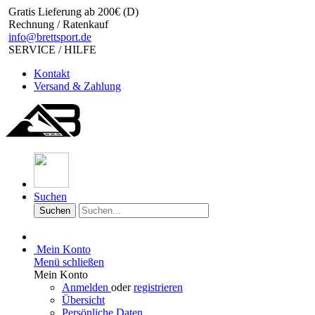
Gratis Lieferung ab 200€ (D)
Rechnung / Ratenkauf
info@brettsport.de
SERVICE / HILFE
Kontakt
Versand & Zahlung
Suchen
Suchen
Mein Konto
Menü schließen
Mein Konto
Anmelden
oder
registrieren
Übersicht
Persönliche Daten