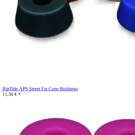
RipTide APS Street Fat Cone Bushings
11,50 € *