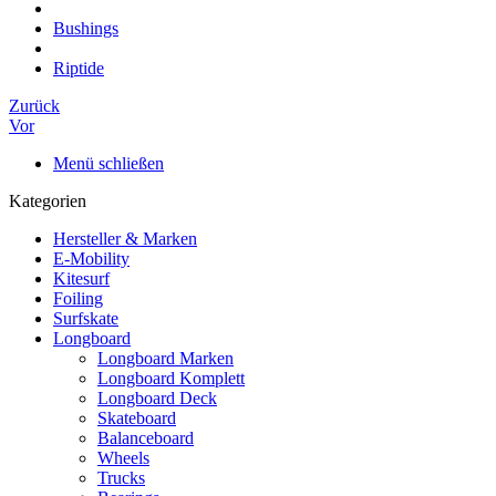
Bushings
Riptide
Zurück
Vor
Menü schließen
Kategorien
Hersteller & Marken
E-Mobility
Kitesurf
Foiling
Surfskate
Longboard
Longboard Marken
Longboard Komplett
Longboard Deck
Skateboard
Balanceboard
Wheels
Trucks