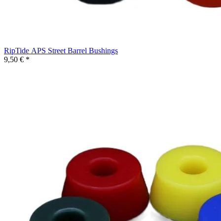
RipTide APS Street Barrel Bushings
9,50 € *