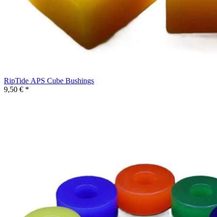
RipTide APS Cube Bushings
9,50 € *