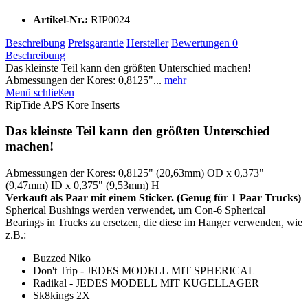
Artikel-Nr.:
RIP0024
Beschreibung
Preisgarantie
Hersteller
Bewertungen
0
Beschreibung
Das kleinste Teil kann den größten Unterschied machen!
Abmessungen der Kores: 0,8125"...
mehr
Menü schließen
RipTide APS Kore Inserts
Das kleinste Teil kann den größten Unterschied
machen!
Abmessungen der Kores: 0,8125" (20,63mm) OD x 0,373"
(9,47mm) ID x 0,375" (9,53mm) H
Verkauft als Paar mit einem Sticker. (Genug für 1 Paar Trucks)
Spherical Bushings werden verwendet, um Con-6 Spherical
Bearings in Trucks zu ersetzen, die diese im Hanger verwenden, wie
z.B.:
Buzzed Niko
Don't Trip - JEDES MODELL MIT SPHERICAL
Radikal - JEDES MODELL MIT KUGELLAGER
Sk8kings 2X