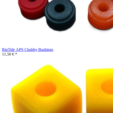
RipTide APS Chubby Bushings
11,50 € *