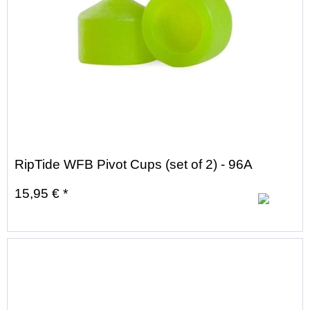
RipTide WFB Pivot Cups (set of 2) - 96A
15,95 € *