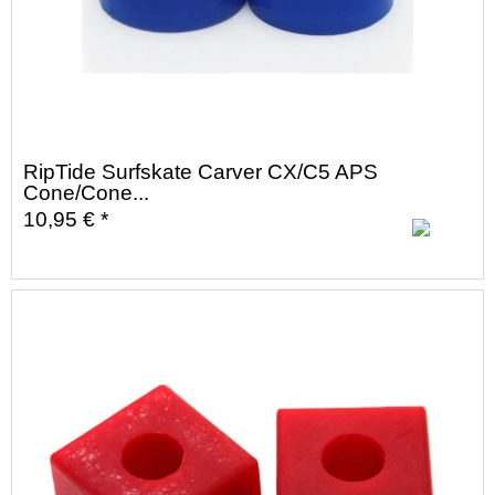
RipTide Surfskate Carver CX/C5 APS
Cone/Cone...
10,95 € *