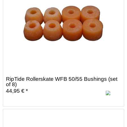
RipTide Rollerskate WFB 50/55 Bushings (set
of 8)
44,95 € *