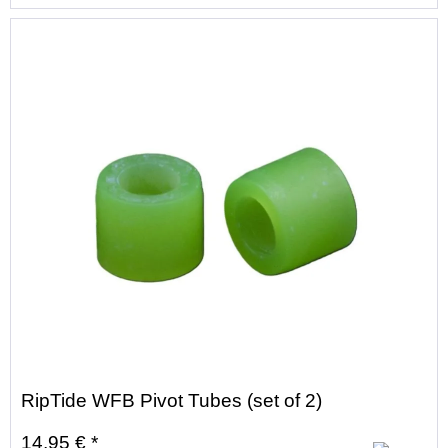
RipTide WFB Pivot Tubes (set of 2)
14,95 € *