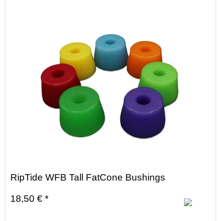
RipTide WFB Tall FatCone Bushings
18,50 € *