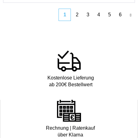
1
2
3
4
5
6
Kostenlose Lieferung
ab 200€ Bestellwert
Rechnung | Ratenkauf
über Klarna