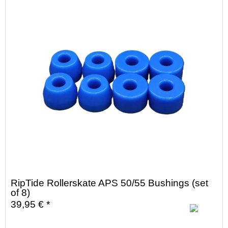
RipTide Rollerskate APS 50/55 Bushings (set
of 8)
39,95 € *