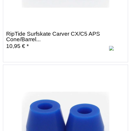
RipTide Surfskate Carver CX/C5 APS
Cone/Barrel...
10,95 € *