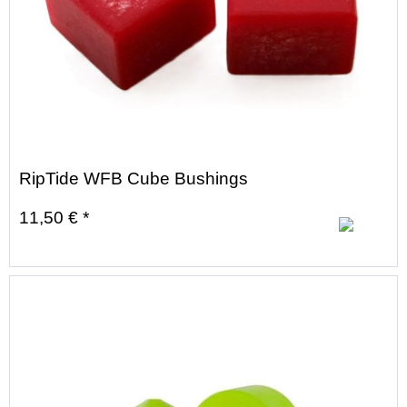
RipTide WFB Cube Bushings
11,50 € *