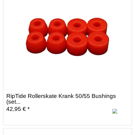
RipTide Rollerskate Krank 50/55 Bushings
(set...
42,95 € *