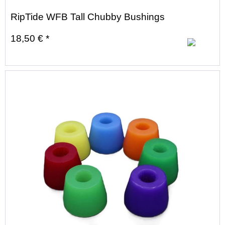
RipTide WFB Tall Chubby Bushings
18,50 € *