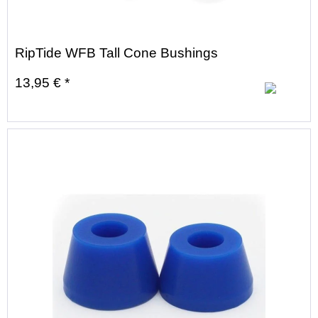
RipTide WFB Tall Cone Bushings
13,95 € *