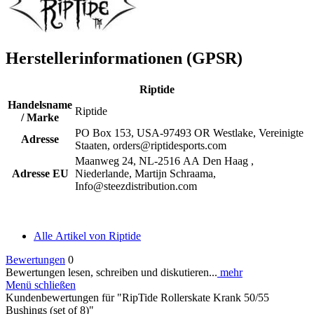
Herstellerinformationen (GPSR)
Riptide
Handelsname
Riptide
/ Marke
PO Box 153, USA-97493 OR Westlake, Vereinigte
Adresse
Staaten, orders@riptidesports.com
Maanweg 24, NL-2516 AA Den Haag ,
Adresse EU
Niederlande, Martijn Schraama,
Info@steezdistribution.com
Alle Artikel von Riptide
Bewertungen
0
Bewertungen lesen, schreiben und diskutieren...
mehr
Menü schließen
Kundenbewertungen für "RipTide Rollerskate Krank 50/55
Bushings (set of 8)"