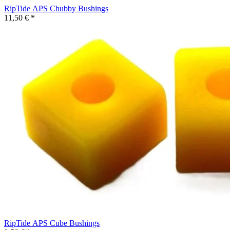
RipTide APS Chubby Bushings
11,50 € *
RipTide APS Cube Bushings