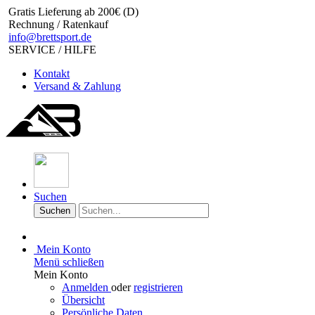
Gratis Lieferung ab 200€ (D)
Rechnung / Ratenkauf
info@brettsport.de
SERVICE / HILFE
Kontakt
Versand & Zahlung
Suchen
Suchen
Mein Konto
Menü schließen
Mein Konto
Anmelden
oder
registrieren
Übersicht
Persönliche Daten