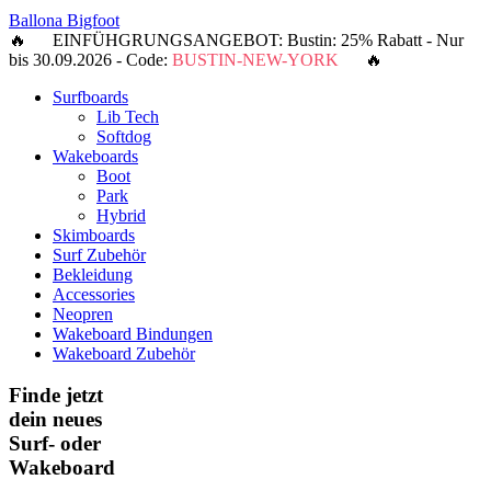
Ballona Bigfoot
🔥 EINFÜHGRUNGSANGEBOT: Bustin: 25% Rabatt - Nur
bis 30.09.2026 - Code:
BUSTIN-NEW-YORK
🔥
Surfboards
Lib Tech
Softdog
Wakeboards
Boot
Park
Hybrid
Skimboards
Surf Zubehör
Bekleidung
Accessories
Neopren
Wakeboard Bindungen
Wakeboard Zubehör
Finde jetzt
dein neues
Surf- oder
Wakeboard