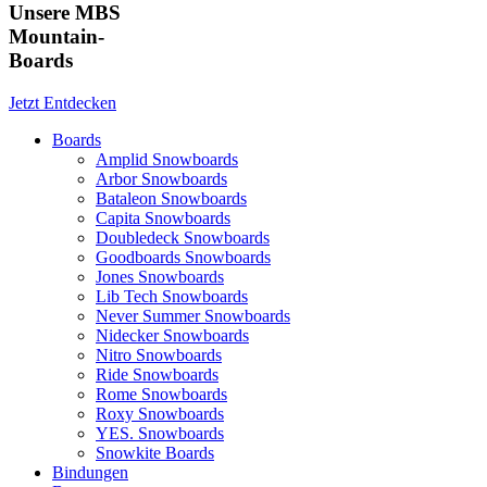
Unsere MBS
Mountain-
Boards
Jetzt Entdecken
Boards
Amplid Snowboards
Arbor Snowboards
Bataleon Snowboards
Capita Snowboards
Doubledeck Snowboards
Goodboards Snowboards
Jones Snowboards
Lib Tech Snowboards
Never Summer Snowboards
Nidecker Snowboards
Nitro Snowboards
Ride Snowboards
Rome Snowboards
Roxy Snowboards
YES. Snowboards
Snowkite Boards
Bindungen