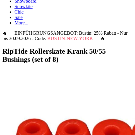
Snowboard
Snowkite
Chic
Sale
More...
🔥 EINFÜHGRUNGSANGEBOT: Bustin: 25% Rabatt - Nur
bis 30.09.2026 - Code:
BUSTIN-NEW-YORK
🔥
RipTide Rollerskate Krank 50/55
Bushings (set of 8)