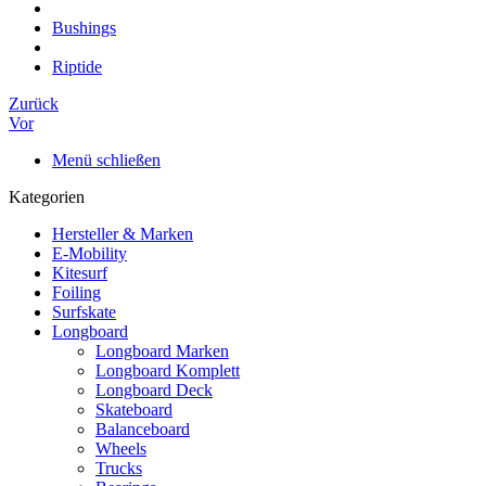
Bushings
Riptide
Zurück
Vor
Menü schließen
Kategorien
Hersteller & Marken
E-Mobility
Kitesurf
Foiling
Surfskate
Longboard
Longboard Marken
Longboard Komplett
Longboard Deck
Skateboard
Balanceboard
Wheels
Trucks