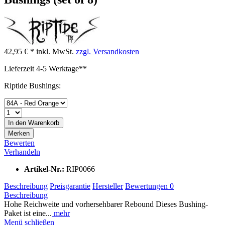
42,95 € *
inkl. MwSt.
zzgl. Versandkosten
Lieferzeit 4-5 Werktage**
Riptide Bushings:
In den
Warenkorb
Merken
Bewerten
Verhandeln
Artikel-Nr.:
RIP0066
Beschreibung
Preisgarantie
Hersteller
Bewertungen
0
Beschreibung
Hohe Reichweite und vorhersehbarer Rebound Dieses Bushing-
Paket ist eine...
mehr
Menü schließen