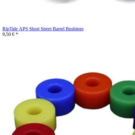
RipTide APS Short Street Barrel Bushings
9,50 € *