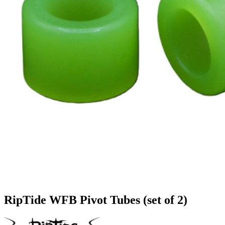
RipTide WFB Pivot Tubes (set of 2)