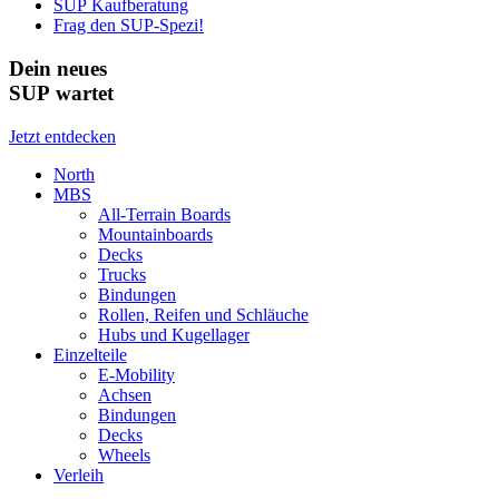
SUP Kaufberatung
Frag den SUP-Spezi!
Dein neues
SUP wartet
Jetzt entdecken
North
MBS
All-Terrain Boards
Mountainboards
Decks
Trucks
Bindungen
Rollen, Reifen und Schläuche
Hubs und Kugellager
Einzelteile
E-Mobility
Achsen
Bindungen
Decks
Wheels
Verleih