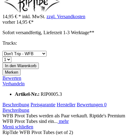
14,95 € *
inkl. MwSt.
zzgl. Versandkosten
vorher
14,95 €*
Sofort versandfertig, Lieferzeit 1-3 Werktage**
Trucks:
In den
Warenkorb
Merken
Bewerten
Verhandeln
Artikel-Nr.:
RIP0005.3
Beschreibung
Preisgarantie
Hersteller
Bewertungen
0
Beschreibung
WFB Pivot Tubes werden als Paar verkauft. Riptide's Premium
WFB Pivot Tubes sind ein...
mehr
Menü schließen
RipTide WFB Pivot Tubes (set of 2)