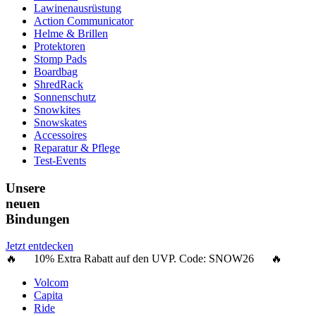
Lawinenausrüstung
Action Communicator
Helme & Brillen
Protektoren
Stomp Pads
Boardbag
ShredRack
Sonnenschutz
Snowkites
Snowskates
Accessoires
Reparatur & Pflege
Test-Events
Unsere
neuen
Bindungen
Jetzt entdecken
🔥 10% Extra Rabatt auf den UVP. Code:
SNOW26
🔥
Volcom
Capita
Ride