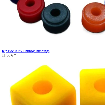
RipTide APS Chubby Bushings
11,50 € *