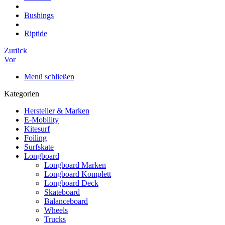
Bushings
Riptide
Zurück
Vor
Menü schließen
Kategorien
Hersteller & Marken
E-Mobility
Kitesurf
Foiling
Surfskate
Longboard
Longboard Marken
Longboard Komplett
Longboard Deck
Skateboard
Balanceboard
Wheels
Trucks