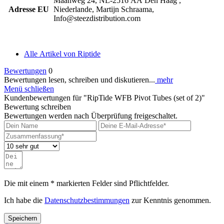
Maanweg 24, NL-2516 AA Den Haag ,
Adresse EU
Niederlande, Martijn Schraama,
Info@steezdistribution.com
Alle Artikel von Riptide
Bewertungen
0
Bewertungen lesen, schreiben und diskutieren...
mehr
Menü schließen
Kundenbewertungen für "RipTide WFB Pivot Tubes (set of 2)"
Bewertung schreiben
Bewertungen werden nach Überprüfung freigeschaltet.
Die mit einem * markierten Felder sind Pflichtfelder.
Ich habe die
Datenschutzbestimmungen
zur Kenntnis genommen.
Speichern