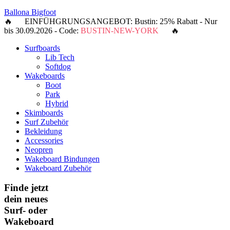
Ballona Bigfoot
🔥 EINFÜHGRUNGSANGEBOT: Bustin: 25% Rabatt - Nur
bis 30.09.2026 - Code:
BUSTIN-NEW-YORK
🔥
Surfboards
Lib Tech
Softdog
Wakeboards
Boot
Park
Hybrid
Skimboards
Surf Zubehör
Bekleidung
Accessories
Neopren
Wakeboard Bindungen
Wakeboard Zubehör
Finde jetzt
dein neues
Surf- oder
Wakeboard