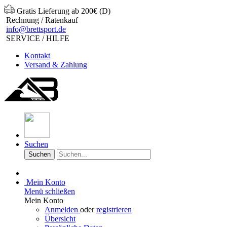
Gratis Lieferung ab 200€ (D)
Rechnung / Ratenkauf
info@brettsport.de
SERVICE / HILFE
Kontakt
Versand & Zahlung
Suchen
Suchen
Mein Konto
Menü schließen
Mein Konto
Anmelden
oder
registrieren
Übersicht