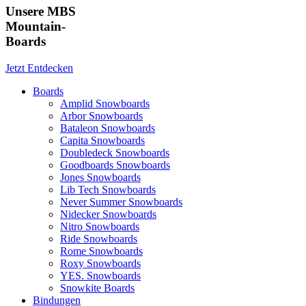
Unsere MBS
Mountain-
Boards
Jetzt Entdecken
Boards
Amplid Snowboards
Arbor Snowboards
Bataleon Snowboards
Capita Snowboards
Doubledeck Snowboards
Goodboards Snowboards
Jones Snowboards
Lib Tech Snowboards
Never Summer Snowboards
Nidecker Snowboards
Nitro Snowboards
Ride Snowboards
Rome Snowboards
Roxy Snowboards
YES. Snowboards
Snowkite Boards
Bindungen