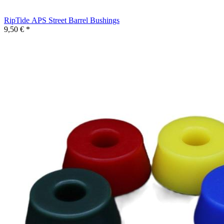
RipTide APS Street Barrel Bushings
9,50 € *