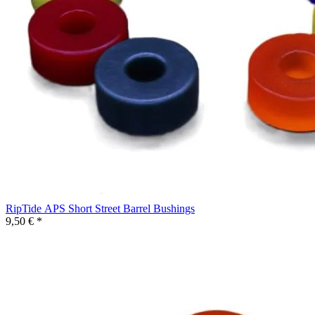
RipTide APS Short Street Barrel Bushings
9,50 € *