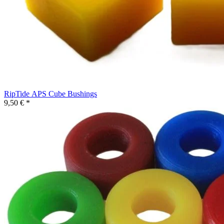
RipTide APS Cube Bushings
9,50 € *