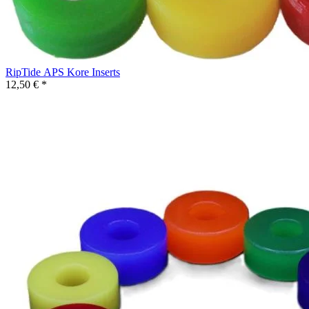
RipTide APS Kore Inserts
12,50 € *