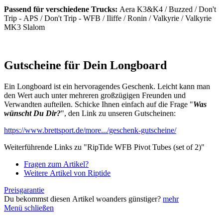
Passend für verschiedene Trucks:
Aera K3&K4 / Buzzed / Don't
Trip - APS / Don't Trip - WFB / Iliffe / Ronin / Valkyrie / Valkyrie
MK3 Slalom
Gutscheine für Dein Longboard
Ein Longboard ist ein hervoragendes Geschenk. Leicht kann man
den Wert auch unter mehreren großzügigen Freunden und
Verwandten aufteilen. Schicke Ihnen einfach auf die Frage "
Was
wünscht Du Dir?
", den Link zu unseren Gutscheinen:
https://www.brettsport.de/more.../geschenk-gutscheine/
Weiterführende Links zu "RipTide WFB Pivot Tubes (set of 2)"
Fragen zum Artikel?
Weitere Artikel von Riptide
Preisgarantie
Du bekommst diesen Artikel woanders günstiger?
mehr
Menü schließen