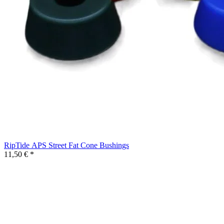
RipTide APS Street Fat Cone Bushings
11,50 € *