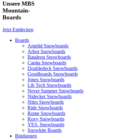
Unsere MBS
Mountain-
Boards
Jetzt Entdecken
Boards
Amplid Snowboards
Arbor Snowboards
Bataleon Snowboards
Capita Snowboards
Doubledeck Snowboards
Goodboards Snowboards
Jones Snowboards
Lib Tech Snowboards
Never Summer Snowboards
Nidecker Snowboards
Nitro Snowboards
Ride Snowboards
Rome Snowboards
Roxy Snowboards
YES. Snowboards
Snowkite Boards
Bindungen