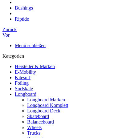
Bushings
Riptide
Zurück
Vor
Menü schließen
Kategorien
Hersteller & Marken
E-Mobility
Kitesurf
Foiling
Surfskate
Longboard
Longboard Marken
Longboard Komplett
Longboard Deck
Skateboard
Balanceboard
Wheels
Trucks