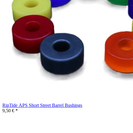
RipTide APS Short Street Barrel Bushings
9,50 € *