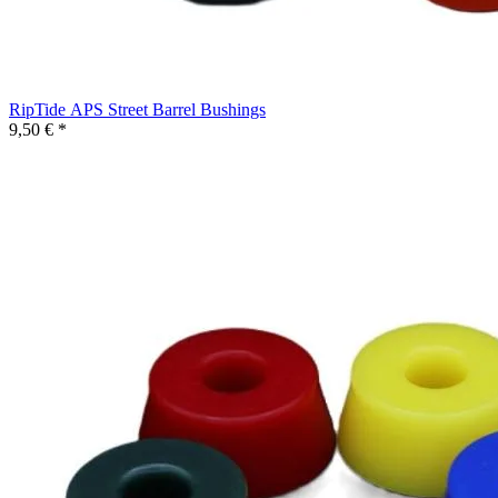
RipTide APS Street Barrel Bushings
9,50 € *