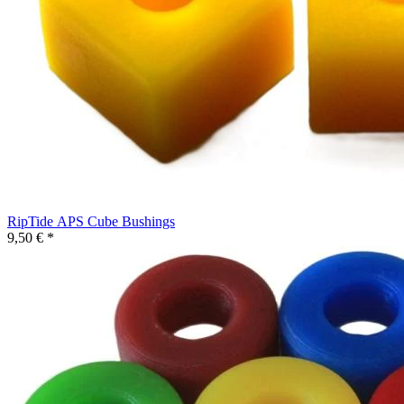
RipTide APS Cube Bushings
9,50 € *