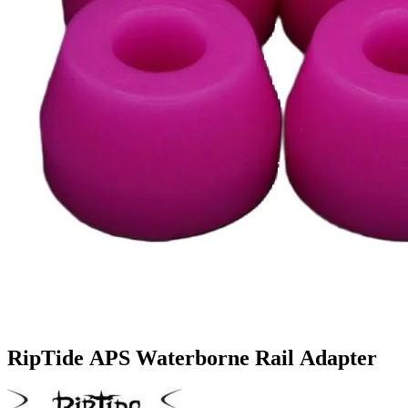
RipTide APS Waterborne Rail Adapter