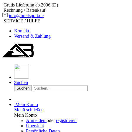
Gratis Lieferung ab 200€ (D)
Rechnung / Ratenkauf
info@brettsport.de
SERVICE / HILFE
Kontakt
Versand & Zahlung
Suchen
Suchen
Mein Konto
Menü schließen
Mein Konto
Anmelden
oder
registrieren
Übersicht
Persönliche Daten