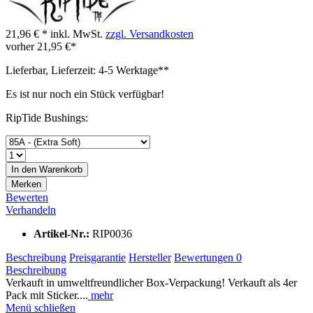
21,96 € *
inkl. MwSt.
zzgl. Versandkosten
vorher
21,95 €*
Lieferbar, Lieferzeit: 4-5 Werktage**
Es ist nur noch ein Stück verfügbar!
RipTide Bushings:
In den
Warenkorb
Merken
Bewerten
Verhandeln
Artikel-Nr.:
RIP0036
Beschreibung
Preisgarantie
Hersteller
Bewertungen
0
Beschreibung
Verkauft in umweltfreundlicher Box-Verpackung! Verkauft als 4er
Pack mit Sticker....
mehr
Menü schließen