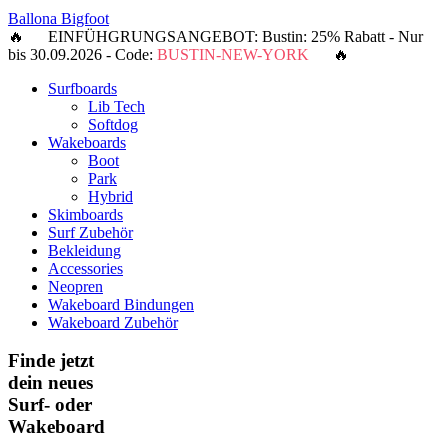
Ballona Bigfoot
🔥 EINFÜHGRUNGSANGEBOT: Bustin: 25% Rabatt - Nur
bis 30.09.2026 - Code:
BUSTIN-NEW-YORK
🔥
Surfboards
Lib Tech
Softdog
Wakeboards
Boot
Park
Hybrid
Skimboards
Surf Zubehör
Bekleidung
Accessories
Neopren
Wakeboard Bindungen
Wakeboard Zubehör
Finde jetzt
dein neues
Surf- oder
Wakeboard