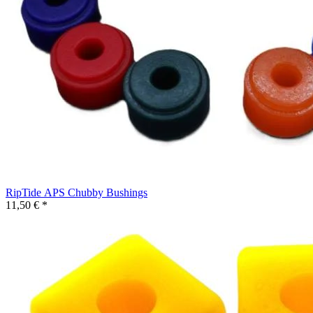
RipTide APS Chubby Bushings
11,50 € *