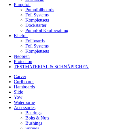
Pumpfoil
Pumpfoilboards
Foil Systems
Komplettsets
Dockstarter
Pumpfoil Kaufberatung
Kitefoil
Foilboards
Foil Systems
Komplettsets
Neopren
Protection
TESTMATERIAL & SCHNÄPPCHEN
Carver
Curfboards
Hamboards
Slide
Yow
Waterborne
Accessories
Bearings
Bolts & Nuts
Bushings
Springs