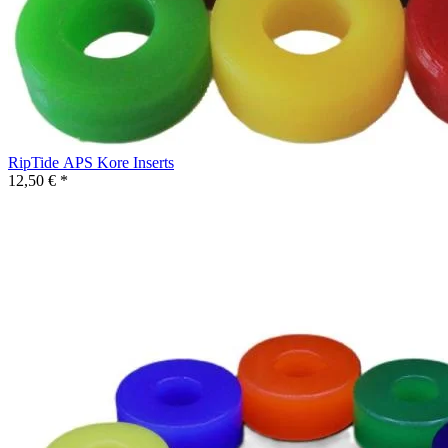
RipTide APS Kore Inserts
12,50 € *