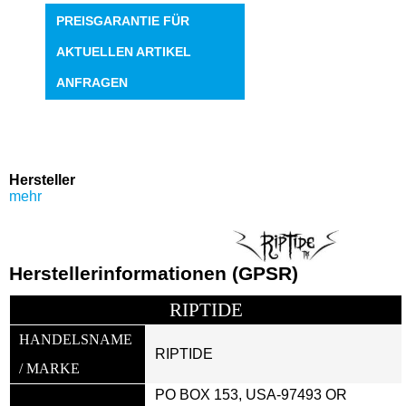
PREISGARANTIE FÜR
AKTUELLEN ARTIKEL
ANFRAGEN
Hersteller
mehr
Herstellerinformationen (GPSR)
RIPTIDE
HANDELSNAME 
RIPTIDE
/ MARKE
PO BOX 153, USA-97493 OR 