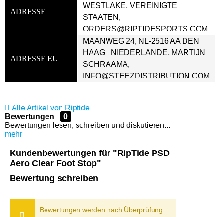
WESTLAKE, VEREINIGTE 
ADRESSE
STAATEN, 
ORDERS@RIPTIDESPORTS.COM
MAANWEG 24, NL-2516 AA DEN 
HAAG , NIEDERLANDE, MARTIJN 
ADRESSE EU
SCHRAAMA, 
INFO@STEEZDISTRIBUTION.COM
Alle Artikel von Riptide
Bewertungen
0
Bewertungen lesen, schreiben und diskutieren...
mehr
Kundenbewertungen für "RipTide PSD
Aero Clear Foot Stop"
Bewertung schreiben
Bewertungen werden nach Überprüfung