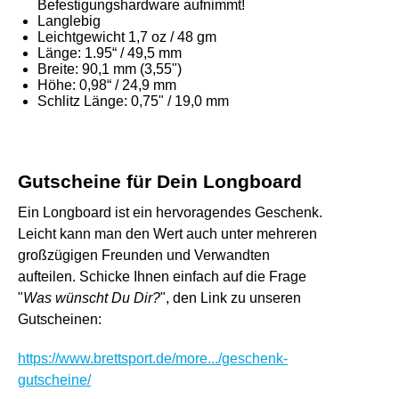
Befestigungshardware aufnimmt!
Langlebig
Leichtgewicht 1,7 oz / 48 gm
Länge: 1.95“ / 49,5 mm
Breite: 90,1 mm (3,55")
Höhe: 0,98“ / 24,9 mm
Schlitz Länge: 0,75" / 19,0 mm
Gutscheine für Dein Longboard
Ein Longboard ist ein hervoragendes Geschenk.
Leicht kann man den Wert auch unter mehreren
großzügigen Freunden und Verwandten
aufteilen. Schicke Ihnen einfach auf die Frage
"
Was wünscht Du Dir?
", den Link zu unseren
Gutscheinen:
https://www.brettsport.de/more.../geschenk-
gutscheine/