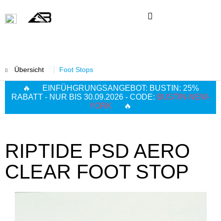
Übersicht
Foot Stops
🔥 EINFÜHGRUNGSANGEBOT: BUSTIN: 25%
RABATT - NUR BIS 30.09.2026 - CODE:
BUSTIN-NEW-
YORK
🔥
RIPTIDE PSD AERO
CLEAR FOOT STOP