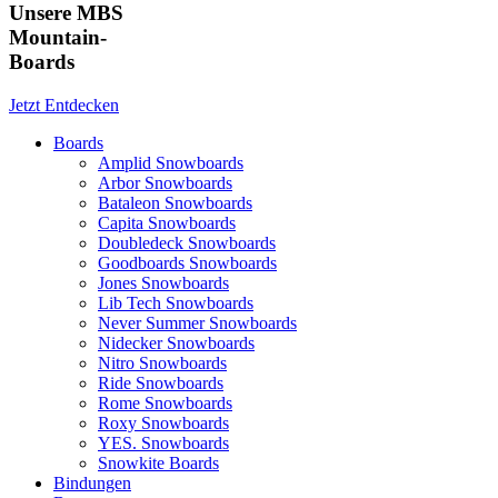
Unsere MBS
Mountain-
Boards
Jetzt Entdecken
Boards
Amplid Snowboards
Arbor Snowboards
Bataleon Snowboards
Capita Snowboards
Doubledeck Snowboards
Goodboards Snowboards
Jones Snowboards
Lib Tech Snowboards
Never Summer Snowboards
Nidecker Snowboards
Nitro Snowboards
Ride Snowboards
Rome Snowboards
Roxy Snowboards
YES. Snowboards
Snowkite Boards
Bindungen