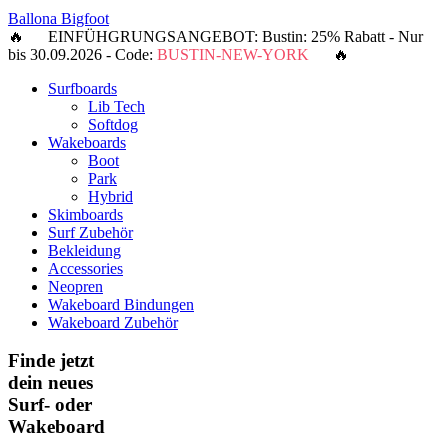
Ballona Bigfoot
🔥 EINFÜHGRUNGSANGEBOT: Bustin: 25% Rabatt - Nur
bis 30.09.2026 - Code:
BUSTIN-NEW-YORK
🔥
Surfboards
Lib Tech
Softdog
Wakeboards
Boot
Park
Hybrid
Skimboards
Surf Zubehör
Bekleidung
Accessories
Neopren
Wakeboard Bindungen
Wakeboard Zubehör
Finde jetzt
dein neues
Surf- oder
Wakeboard