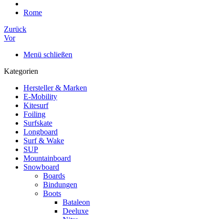
Rome
Zurück
Vor
Menü schließen
Kategorien
Hersteller & Marken
E-Mobility
Kitesurf
Foiling
Surfskate
Longboard
Surf & Wake
SUP
Mountainboard
Snowboard
Boards
Bindungen
Boots
Bataleon
Deeluxe