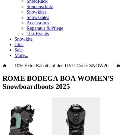
ShredRack
Sonnenschutz
Snowkites
Snowskates
Accessoires
Reparatur & Pflege
Test-Events
Snowkite
Chic
Sale
More...
🔥 10% Extra Rabatt auf den UVP. Code:
SNOW26
🔥
ROME BODEGA BOA WOMEN'S
Snowboardboots 2025