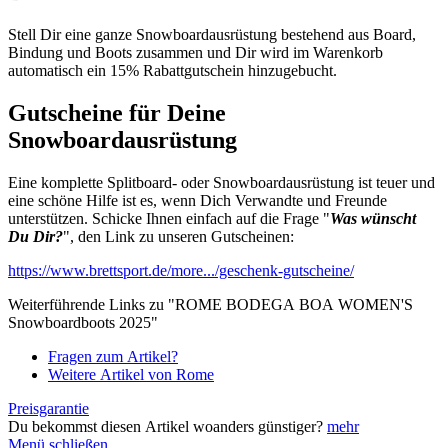
Stell Dir eine ganze Snowboardausrüstung bestehend aus Board,
Bindung und Boots zusammen und Dir wird im Warenkorb
automatisch ein 15% Rabattgutschein hinzugebucht.
Gutscheine für Deine
Snowboardausrüstung
Eine komplette Splitboard- oder Snowboardausrüstung ist teuer und
eine schöne Hilfe ist es, wenn Dich Verwandte und Freunde
unterstützen. Schicke Ihnen einfach auf die Frage "
Was wünscht
Du Dir?
", den Link zu unseren Gutscheinen:
https://www.brettsport.de/more.../geschenk-gutscheine/
Weiterführende Links zu "ROME BODEGA BOA WOMEN'S
Snowboardboots 2025"
Fragen zum Artikel?
Weitere Artikel von Rome
Preisgarantie
Du bekommst diesen Artikel woanders günstiger?
mehr
Menü schließen