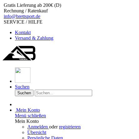
Gratis Lieferung ab 200€ (D)
Rechnung / Ratenkauf
info@brettsport.de
SERVICE / HILFE
Kontakt
Versand & Zahlung
Suchen
Suchen
Mein Konto
Menü schließen
Mein Konto
Anmelden
oder
registrieren
Übersicht
Persönliche Daten