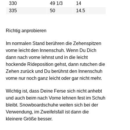
330
49 1/3
14
15
335
50
14.5
15.5
Richtig anprobieren
Im normalen Stand berühren die Zehenspitzen
vorne leicht den Innenschuh. Wenn Du Dich
dann nach vorne lehnst und in die leicht
hockende Rideposition gehst, dann rutschen die
Zehen zurück und Du berührst den Innenschuh
vorne nur noch ganz leicht oder gar nicht mehr.
Wichtig ist, dass Deine Ferse sich nicht anhebt
und auch beim nach Vorne lehnen fest im Schuh
bleibt. Snowboardschuhe weiten sich bei der
Verwendung, im Zweifelsfall ist dann die
kleinere Größe besser.