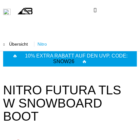
Übersicht
Nitro
🔥 10% EXTRA RABATT AUF DEN UVP. CODE:
SNOW26
🔥
NITRO FUTURA TLS
W SNOWBOARD
BOOT