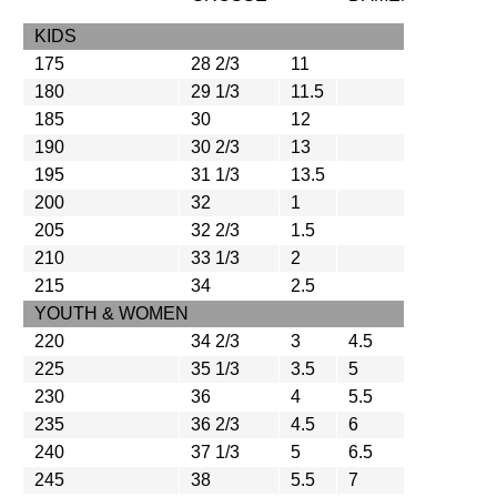
KIDS
175
28 2/3
11
12
180
29 1/3
11.5
12.5
185
30
12
13
190
30 2/3
13
1
195
31 1/3
13.5
1.5
200
32
1
2
205
32 2/3
1.5
2.5
210
33 1/3
2
3
215
34
2.5
3.5
YOUTH & WOMEN
220
34 2/3
3
4.5
4
225
35 1/3
3.5
5
4.5
230
36
4
5.5
5
235
36 2/3
4.5
6
5.5
240
37 1/3
5
6.5
6
245
38
5.5
7
6.5