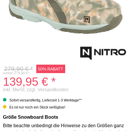
279,90 € *
50% RABATT
vorher
279,90 €*
139,95 € *
inkl. MwSt.
zzgl. Versandkosten
Sofort versandfertig, Lieferzeit 1-3 Werktage**
Es ist nur noch ein Stück verfügbar!
Größe Snowboard Boots
Bitte beachte unbedingt die Hinweise zu den Größen ganz