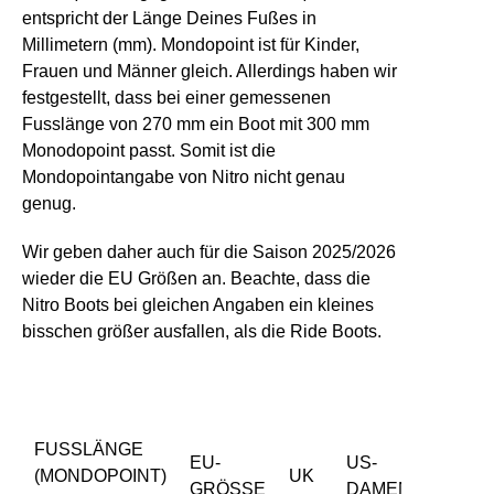
entspricht der Länge Deines Fußes in
Millimetern (mm). Mondopoint ist für Kinder,
Frauen und Männer gleich. Allerdings haben wir
festgestellt, dass bei einer gemessenen
Fusslänge von 270 mm ein Boot mit 300 mm
Monodopoint passt. Somit ist die
Mondopointangabe von Nitro nicht genau
genug.
Wir geben daher auch für die Saison 2025/2026
wieder die EU Größen an. Beachte, dass die
Nitro Boots bei gleichen Angaben ein kleines
bisschen größer ausfallen, als die Ride Boots.
FUSSLÄNGE 
EU-
US-
US-
(MONDOPOINT)
UK
GRÖSSE
DAMEN
HERR