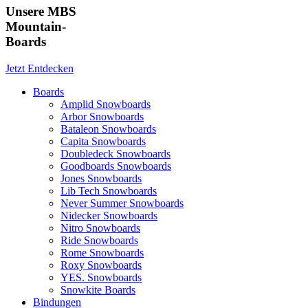
Unsere MBS
Mountain-
Boards
Jetzt Entdecken
Boards
Amplid Snowboards
Arbor Snowboards
Bataleon Snowboards
Capita Snowboards
Doubledeck Snowboards
Goodboards Snowboards
Jones Snowboards
Lib Tech Snowboards
Never Summer Snowboards
Nidecker Snowboards
Nitro Snowboards
Ride Snowboards
Rome Snowboards
Roxy Snowboards
YES. Snowboards
Snowkite Boards
Bindungen