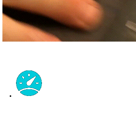
Das Yoface ist Dein Board, wenn du...
alles skaten willst
Das Yoface ist ein überdimensionales Skateboard, das die
besten Funktionen eines Street Decks mit zusätzlichen
Fähigkeiten für verschiedene andere Disziplinen vereint.