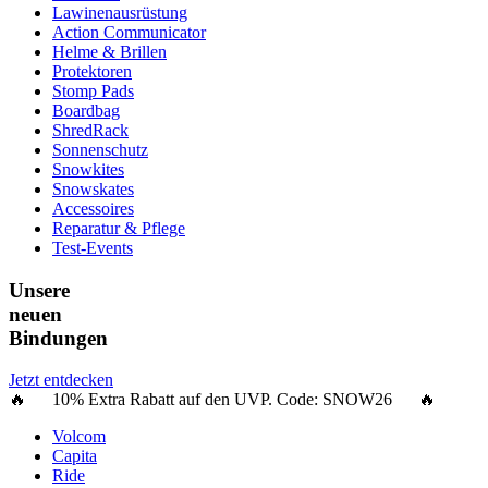
Lawinenausrüstung
Action Communicator
Helme & Brillen
Protektoren
Stomp Pads
Boardbag
ShredRack
Sonnenschutz
Snowkites
Snowskates
Accessoires
Reparatur & Pflege
Test-Events
Unsere
neuen
Bindungen
Jetzt entdecken
🔥 10% Extra Rabatt auf den UVP. Code:
SNOW26
🔥
Volcom
Capita
Ride