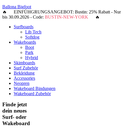
Ballona Bigfoot
🔥 EINFÜHGRUNGSANGEBOT: Bustin: 25% Rabatt - Nur
bis 30.09.2026 - Code:
BUSTIN-NEW-YORK
🔥
Surfboards
Lib Tech
Softdog
Wakeboards
Boot
Park
Hybrid
Skimboards
Surf Zubehör
Bekleidung
Accessories
Neopren
Wakeboard Bindungen
Wakeboard Zubehör
Finde jetzt
dein neues
Surf- oder
Wakeboard