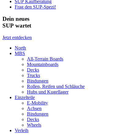
SUP Kaufberatung
Frag den SUP-Spezi!
Dein neues
SUP wartet
Jetzt entdecken
North
MBS
All-Terrain Boards
Mountainboards
Decks
Trucks
Bindungen
Rollen, Reifen und Schläuche
Hubs und Kugellager
Einzelteile
E-Mobility
Achsen
Bindungen
Decks
Wheels
Verleih