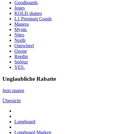
Goodboards
Jones
KOLD shapes
L1 Premium Goods
Manera
Mystic
Nitro
North
Onewheel
Ozone
Reedin
Soöruz
YES.
Unglaubliche Rabatte
Jetzt sparen
Übersicht
Longboard
Longboard Marken