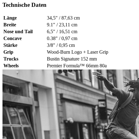
Technische Daten
Länge
34,5" / 87,63 cm
Breite
9.1" / 23,11 cm
Nose und Tail
6,5" / 16,51 cm
Concave
0.38" / 0,97 cm
Stärke
3/8" / 0,95 cm
Grip
Wood-Burn Logo + Laser Grip
Trucks
Bustin Signature 152 mm
Wheels
Premier Formula™ 66mm 80a