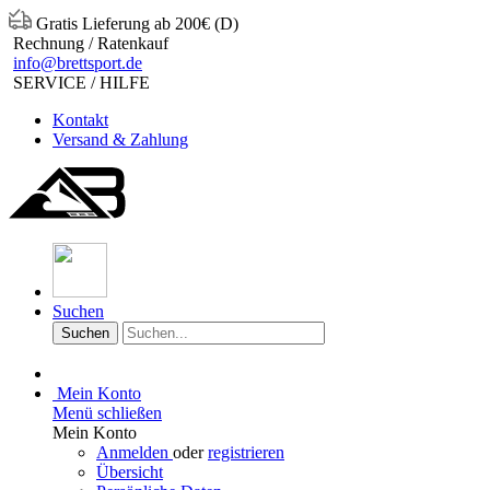
Gratis Lieferung ab 200€ (D)
Rechnung / Ratenkauf
info@brettsport.de
SERVICE / HILFE
Kontakt
Versand & Zahlung
Suchen
Suchen
Mein Konto
Menü schließen
Mein Konto
Anmelden
oder
registrieren
Übersicht