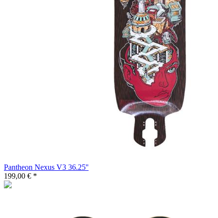
Pantheon Nexus V3 36.25''
199,00 € *