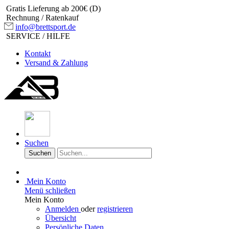
Gratis Lieferung ab 200€ (D)
Rechnung / Ratenkauf
info@brettsport.de
SERVICE / HILFE
Kontakt
Versand & Zahlung
Suchen
Suchen
Mein Konto
Menü schließen
Mein Konto
Anmelden
oder
registrieren
Übersicht
Persönliche Daten