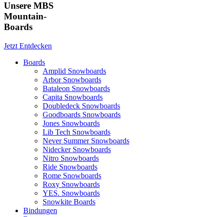
Unsere MBS
Mountain-
Boards
Jetzt Entdecken
Boards
Amplid Snowboards
Arbor Snowboards
Bataleon Snowboards
Capita Snowboards
Doubledeck Snowboards
Goodboards Snowboards
Jones Snowboards
Lib Tech Snowboards
Never Summer Snowboards
Nidecker Snowboards
Nitro Snowboards
Ride Snowboards
Rome Snowboards
Roxy Snowboards
YES. Snowboards
Snowkite Boards
Bindungen