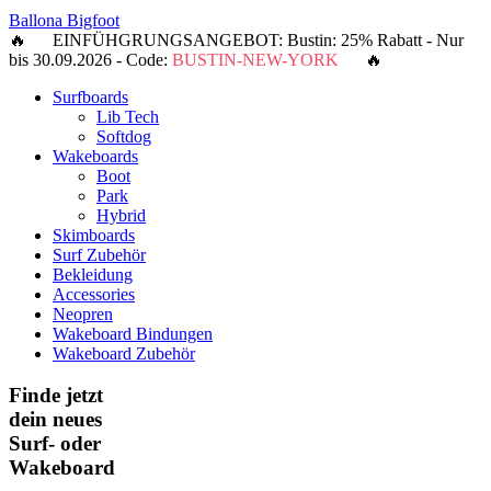
Ballona Bigfoot
🔥 EINFÜHGRUNGSANGEBOT: Bustin: 25% Rabatt - Nur
bis 30.09.2026 - Code:
BUSTIN-NEW-YORK
🔥
Surfboards
Lib Tech
Softdog
Wakeboards
Boot
Park
Hybrid
Skimboards
Surf Zubehör
Bekleidung
Accessories
Neopren
Wakeboard Bindungen
Wakeboard Zubehör
Finde jetzt
dein neues
Surf- oder
Wakeboard