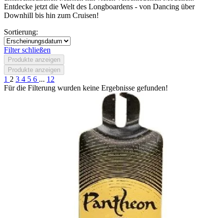
Entdecke jetzt die Welt des Longboardens - von Dancing über
Downhill bis hin zum Cruisen!
Sortierung:
Filter schließen
Produkte anzeigen
Produkte anzeigen
1
2
3
4
5
6
...
12
Für die Filterung wurden keine Ergebnisse gefunden!