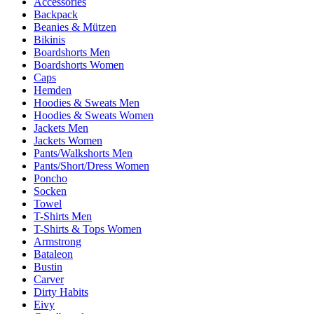
Accessories
Backpack
Beanies & Mützen
Bikinis
Boardshorts Men
Boardshorts Women
Caps
Hemden
Hoodies & Sweats Men
Hoodies & Sweats Women
Jackets Men
Jackets Women
Pants/Walkshorts Men
Pants/Short/Dress Women
Poncho
Socken
Towel
T-Shirts Men
T-Shirts & Tops Women
Armstrong
Bataleon
Bustin
Carver
Dirty Habits
Eivy