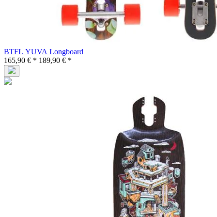
BTFL YUVA Longboard
165,90 € *
189,90 € *