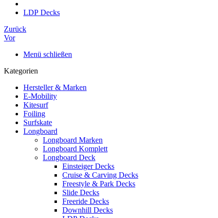
LDP Decks
Zurück
Vor
Menü schließen
Kategorien
Hersteller & Marken
E-Mobility
Kitesurf
Foiling
Surfskate
Longboard
Longboard Marken
Longboard Komplett
Longboard Deck
Einsteiger Decks
Cruise & Carving Decks
Freestyle & Park Decks
Slide Decks
Freeride Decks
Downhill Decks