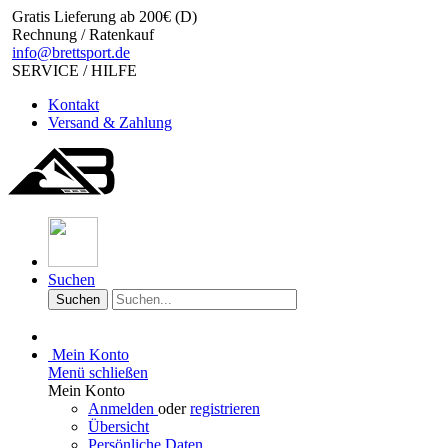
Gratis Lieferung ab 200€ (D)
Rechnung / Ratenkauf
info@brettsport.de
SERVICE / HILFE
Kontakt
Versand & Zahlung
Suchen
Suchen
Mein Konto
Menü schließen
Mein Konto
Anmelden
oder
registrieren
Übersicht
Persönliche Daten