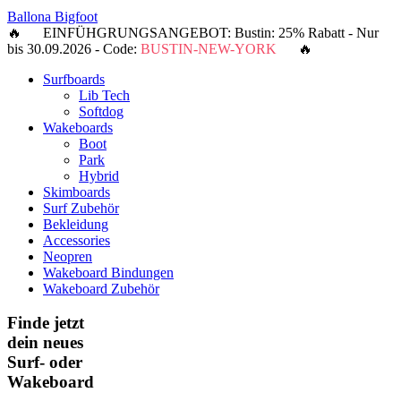
Ballona Bigfoot
🔥 EINFÜHGRUNGSANGEBOT: Bustin: 25% Rabatt - Nur
bis 30.09.2026 - Code:
BUSTIN-NEW-YORK
🔥
Surfboards
Lib Tech
Softdog
Wakeboards
Boot
Park
Hybrid
Skimboards
Surf Zubehör
Bekleidung
Accessories
Neopren
Wakeboard Bindungen
Wakeboard Zubehör
Finde jetzt
dein neues
Surf- oder
Wakeboard