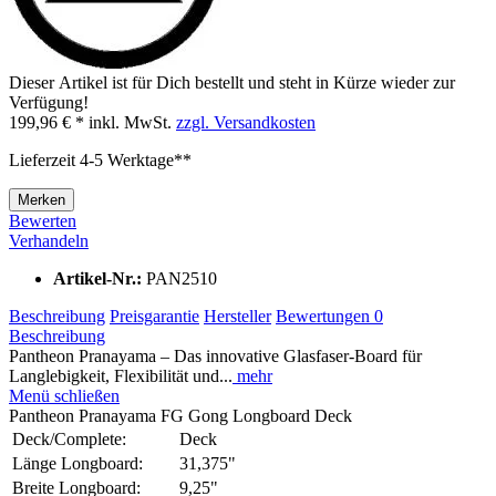
Dieser Artikel ist für Dich bestellt und steht in Kürze wieder zur
Verfügung!
199,96 € *
inkl. MwSt.
zzgl. Versandkosten
Lieferzeit 4-5 Werktage**
Merken
Bewerten
Verhandeln
Artikel-Nr.:
PAN2510
Beschreibung
Preisgarantie
Hersteller
Bewertungen
0
Beschreibung
Pantheon Pranayama – Das innovative Glasfaser-Board für
Langlebigkeit, Flexibilität und...
mehr
Menü schließen
Pantheon Pranayama FG Gong Longboard Deck
Deck/Complete:
Deck
Länge Longboard:
31,375"
Breite Longboard:
9,25"