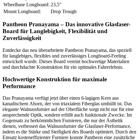
Wheelbase Longboard:
23,5"
Mount Longboard:
Drop Trough
Pantheon Pranayama – Das innovative Glasfaser-
Board für Langlebigkeit, Flexibilität und
Zuverlässigkeit
Entdecke das neu überarbeitete Pantheon Pranayama, das speziell
für langlebiges, flexibles und zuverlässiges Longboard-Feeling
entwickelt wurde. Dieses Board vereint hochwertige Materialien
und durchdachte Konstruktion für ein optimales Fahrerlebnis.
Hochwertige Konstruktion für maximale
Performance
Das Pranayama verfügt jetzt über einen 6-lagigen Kern aus
kanadischem Ahorn, der von triaxialem Fiberglas umhüllt ist. Das
elegante Walnussfurnier auf der Oberfläche sorgt nicht nur für eine
ansprechende Optik, sondern erfüllt auch funktionale Zwecke. Im
Gegensatz zu herkömmlichen Furnieren, die nur der Ästhetik
dienen, verbessert das Walnussfurnier die Glasfaser-Performance,
indem es die Stärke und Steifigkeit des Boards optimiert. Durch den
Einsatz kosteneffizienter Furniere konnte Pantheon eine zusätzliche