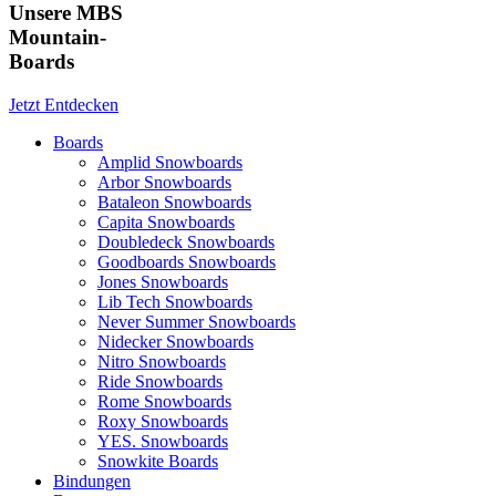
Unsere MBS
Mountain-
Boards
Jetzt Entdecken
Boards
Amplid Snowboards
Arbor Snowboards
Bataleon Snowboards
Capita Snowboards
Doubledeck Snowboards
Goodboards Snowboards
Jones Snowboards
Lib Tech Snowboards
Never Summer Snowboards
Nidecker Snowboards
Nitro Snowboards
Ride Snowboards
Rome Snowboards
Roxy Snowboards
YES. Snowboards
Snowkite Boards
Bindungen